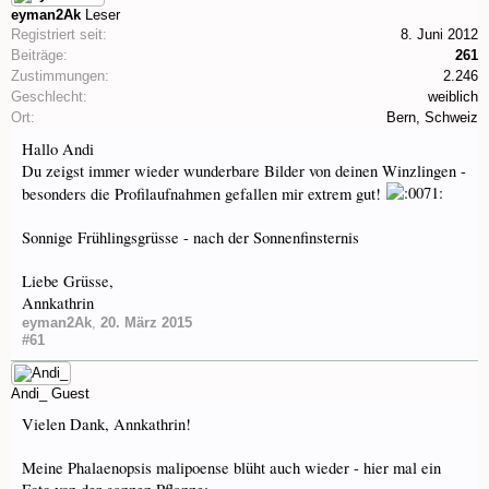
eyman2Ak
Leser
Registriert seit:
8. Juni 2012
Beiträge:
261
Zustimmungen:
2.246
Geschlecht:
weiblich
Ort:
Bern, Schweiz
Hallo Andi
Du zeigst immer wieder wunderbare Bilder von deinen Winzlingen -
besonders die Profilaufnahmen gefallen mir extrem gut!
Sonnige Frühlingsgrüsse - nach der Sonnenfinsternis
Liebe Grüsse,
Annkathrin
eyman2Ak
,
20. März 2015
#61
Andi_
Guest
Vielen Dank, Annkathrin!
Meine Phalaenopsis malipoense blüht auch wieder - hier mal ein