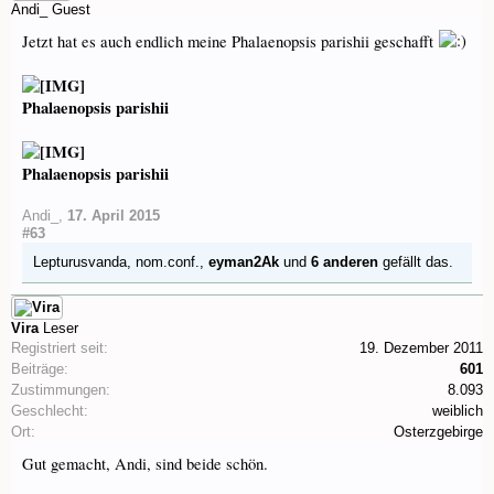
Andi_
Guest
Jetzt hat es auch endlich meine Phalaenopsis parishii geschafft
Phalaenopsis parishii
Phalaenopsis parishii
Andi_
,
17. April 2015
#63
Lepturusvanda
,
nom.conf.
,
eyman2Ak
und
6 anderen
gefällt das.
Vira
Leser
Registriert seit:
19. Dezember 2011
Beiträge:
601
Zustimmungen:
8.093
Geschlecht:
weiblich
Ort:
Osterzgebirge
Gut gemacht, Andi, sind beide schön.