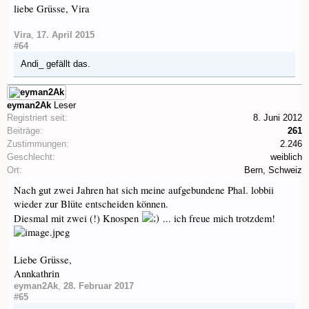
liebe Grüsse, Vira
Vira
,
17. April 2015
#64
Andi_
gefällt das.
eyman2Ak
Leser
Registriert seit:
8. Juni 2012
Beiträge:
261
Zustimmungen:
2.246
Geschlecht:
weiblich
Ort:
Bern, Schweiz
Nach gut zwei Jahren hat sich meine aufgebundene Phal. lobbii
wieder zur Blüte entscheiden können.
Diesmal mit zwei (!) Knospen
... ich freue mich trotzdem!
Liebe Grüsse,
Annkathrin
eyman2Ak
,
28. Februar 2017
#65