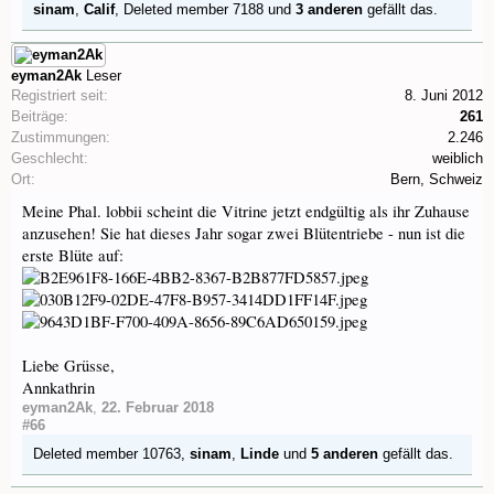
sinam
,
Calif
,
Deleted member 7188
und
3 anderen
gefällt das.
eyman2Ak
Leser
Registriert seit:
8. Juni 2012
Beiträge:
261
Zustimmungen:
2.246
Geschlecht:
weiblich
Ort:
Bern, Schweiz
Meine Phal. lobbii scheint die Vitrine jetzt endgültig als ihr Zuhause
anzusehen! Sie hat dieses Jahr sogar zwei Blütentriebe - nun ist die
erste Blüte auf:
Liebe Grüsse,
Annkathrin
eyman2Ak
,
22. Februar 2018
#66
Deleted member 10763
,
sinam
,
Linde
und
5 anderen
gefällt das.