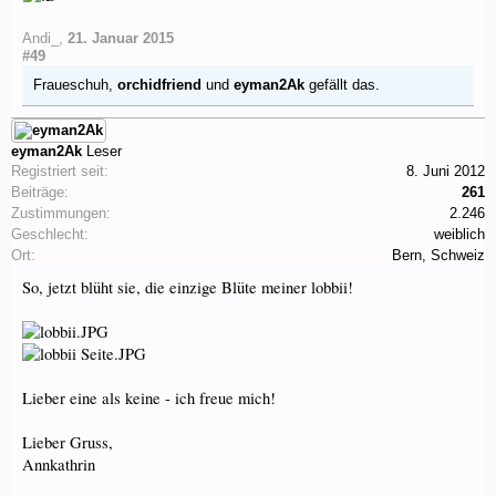
Andi_
,
21. Januar 2015
#49
Fraueschuh
,
orchidfriend
und
eyman2Ak
gefällt das.
eyman2Ak
Leser
Registriert seit:
8. Juni 2012
Beiträge:
261
Zustimmungen:
2.246
Geschlecht:
weiblich
Ort:
Bern, Schweiz
So, jetzt blüht sie, die einzige Blüte meiner lobbii!
Lieber eine als keine - ich freue mich!
Lieber Gruss,
Annkathrin