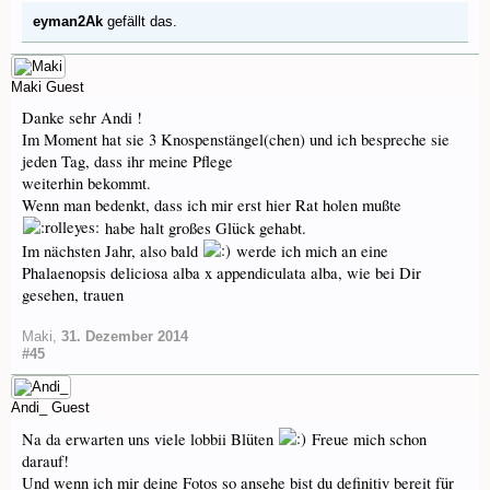
eyman2Ak
gefällt das.
Maki
Guest
Danke sehr Andi !
Im Moment hat sie 3 Knospenstängel(chen) und ich bespreche sie
jeden Tag, dass ihr meine Pflege
weiterhin bekommt.
Wenn man bedenkt, dass ich mir erst hier Rat holen mußte
habe halt großes Glück gehabt.
Im nächsten Jahr, also bald
werde ich mich an eine
Phalaenopsis deliciosa alba x appendiculata alba, wie bei Dir
gesehen, trauen
Maki
,
31. Dezember 2014
#45
Andi_
Guest
Na da erwarten uns viele lobbii Blüten
Freue mich schon
darauf!
Und wenn ich mir deine Fotos so ansehe bist du definitiv bereit für