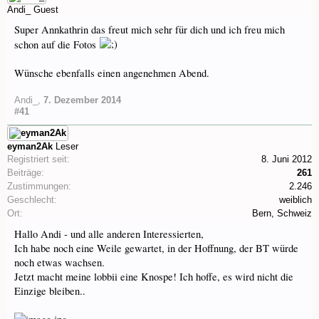
Andi_
Guest
Super Annkathrin das freut mich sehr für dich und ich freu mich
schon auf die Fotos
Wünsche ebenfalls einen angenehmen Abend.
Andi_
,
7. Dezember 2014
#41
eyman2Ak
Leser
Registriert seit:
8. Juni 2012
Beiträge:
261
Zustimmungen:
2.246
Geschlecht:
weiblich
Ort:
Bern, Schweiz
Hallo Andi - und alle anderen Interessierten,
Ich habe noch eine Weile gewartet, in der Hoffnung, der BT würde
noch etwas wachsen.
Jetzt macht meine lobbii eine Knospe! Ich hoffe, es wird nicht die
Einzige bleiben..