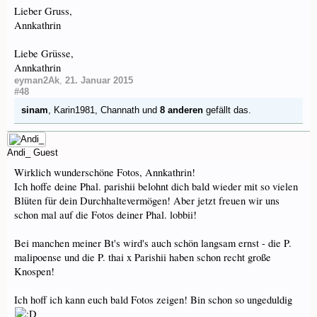
Lieber Gruss,
Annkathrin
Liebe Grüsse,
Annkathrin
eyman2Ak
,
21. Januar 2015
#48
sinam
,
Karin1981
,
Channath
und
8 anderen
gefällt das.
Andi_
Guest
Wirklich wunderschöne Fotos, Annkathrin!
Ich hoffe deine Phal. parishii belohnt dich bald wieder mit so vielen
Blüten für dein Durchhaltevermögen! Aber jetzt freuen wir uns
schon mal auf die Fotos deiner Phal. lobbii!
Bei manchen meiner Bt's wird's auch schön langsam ernst - die P.
malipoense und die P. thai x Parishii haben schon recht große
Knospen!
Ich hoff ich kann euch bald Fotos zeigen! Bin schon so ungeduldig