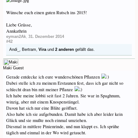
Wünsche euch einen guten Rutsch ins 2015!
Liebe Grüsse,
Annkathrin
eyman2Ak
,
31. Dezember 2014
#42
Andi_
,
Bertram
,
Vira
und
2 anderen
gefällt das.
Maki
Guest
Gerade entdecke ich eure wunderschönen Pflanzen
Dabei stelle ich zu meinem Erstaunen fest, dass ich gar nicht so
schlecht dran bin mit meiner Pflanze
Ich habe meine lobbii seit fast 2 Jahren. Sie war in Spaghnum,
winzig, aber mit einem Knospenstängel.
Davon hat sich nur eine Blüte geöffnet.
Also habe ich sie aufgebunden. Damit habe ich aber leider kein
Glück und sie mußte noch einmal umziehen.
Diesmal in mittlere Pinienrinde, und nun klappt es. Ich sprühe
täglich und einmal in der Wo wird getaucht.