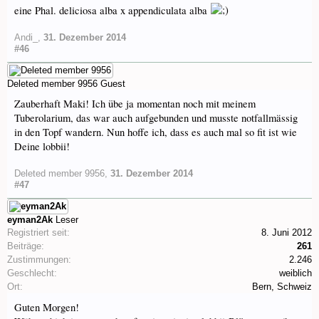
eine Phal. deliciosa alba x appendiculata alba
Andi_
,
31. Dezember 2014
#46
Deleted member 9956
Guest
Zauberhaft Maki! Ich übe ja momentan noch mit meinem
Tuberolarium, das war auch aufgebunden und musste notfallmässig
in den Topf wandern. Nun hoffe ich, dass es auch mal so fit ist wie
Deine lobbii!
Deleted member 9956
,
31. Dezember 2014
#47
eyman2Ak
Leser
Registriert seit:
8. Juni 2012
Beiträge:
261
Zustimmungen:
2.246
Geschlecht:
weiblich
Ort:
Bern, Schweiz
Guten Morgen!