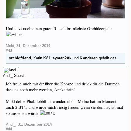
Und jetzt noch einen guten Rutsch ins nächste Orchideenjahr
Maki
,
31. Dezember 2014
#43
orchidfriend
,
Karin1981
,
eyman2Ak
und
6 anderen
gefällt das.
Andi_
Guest
Ich freue mich mit dir über die Knospe und drück dir die Daumen
dass es noch mehr werden, Annkathrin!
Maki deine Phal. lobbii ist wunderschön. Meine hat im Moment
auch 2 BT´s und würde mich riesig freuen wenn sie demnächst mal
so aussehen würde
Andi_
,
31. Dezember 2014
#44