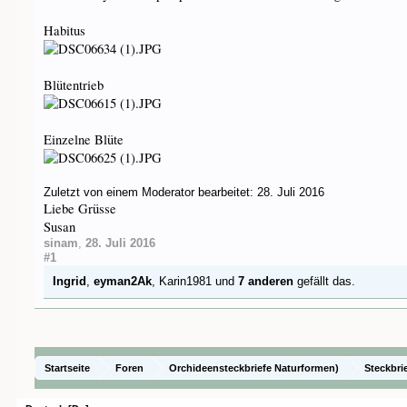
Habitus
Blütentrieb
Einzelne Blüte
Zuletzt von einem Moderator bearbeitet:
28. Juli 2016
Liebe Grüsse
Susan
sinam
,
28. Juli 2016
#1
Ingrid
,
eyman2Ak
,
Karin1981
und
7 anderen
gefällt das.
Startseite
Foren
Orchideensteckbriefe Naturformen)
Steckbri