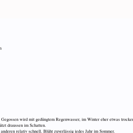
n
rt. Gegossen wird mit gedüngtem Regenwasser, im Winter eher etwas trocke
ützt draussen im Schatten.
anderen relativ schnell. Blüht zuverlässig jedes Jahr im Sommer.