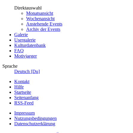
Direktauswahl
Monatsansicht
Wochenansicht
Anstehende Events
Archiv der Events
Galerie
Usergalerie
Kulturdatenbank
FAQ
Motivjaeger
Sprache
Deutsch [Du]
Kontakt
Hilfe
Startseite
Seitenanfang
RSS-Feed
Impressum
Nutzungsbedingungen
Datenschutzerklärung