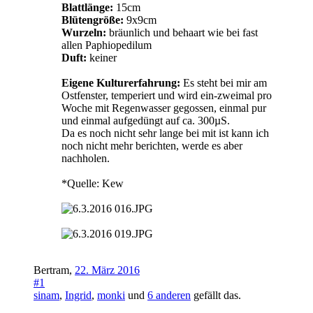
Blattlänge:
15cm
Blütengröße:
9x9cm
Wurzeln:
bräunlich und behaart wie bei fast
allen Paphiopedilum
Duft:
keiner
Eigene Kulturerfahrung:
Es steht bei mir am
Ostfenster, temperiert und wird ein-zweimal pro
Woche mit Regenwasser gegossen, einmal pur
und einmal aufgedüngt auf ca. 300µS.
Da es noch nicht sehr lange bei mit ist kann ich
noch nicht mehr berichten, werde es aber
nachholen.
*Quelle: Kew
Bertram
,
22. März 2016
#1
sinam
,
Ingrid
,
monki
und
6 anderen
gefällt das.