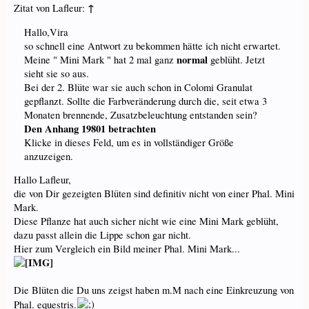
↑
Zitat von Lafleur:
Hallo,Vira
so schnell eine Antwort zu bekommen hätte ich nicht erwartet.
normal
Meine " Mini Mark " hat 2 mal ganz
geblüht. Jetzt
sieht sie so aus.
Bei der 2. Blüte war sie auch schon in Colomi Granulat
gepflanzt. Sollte die Farbveränderung durch die, seit etwa 3
Monaten brennende, Zusatzbeleuchtung entstanden sein?
Den Anhang 19801 betrachten
Klicke in dieses Feld, um es in vollständiger Größe
anzuzeigen.
Hallo Lafleur,
die von Dir gezeigten Blüten sind definitiv nicht von einer Phal. Mini
Mark.
Diese Pflanze hat auch sicher nicht wie eine Mini Mark geblüht,
dazu passt allein die Lippe schon gar nicht.
Hier zum Vergleich ein Bild meiner Phal. Mini Mark...
Die Blüten die Du uns zeigst haben m.M nach eine Einkreuzung von
Phal. equestris.