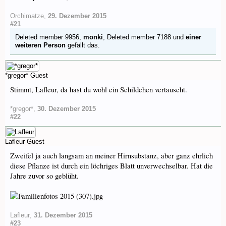
Orchimatze
,
29. Dezember 2015
#21
Deleted member 9956
,
monki
,
Deleted member 7188
und
einer
weiteren Person
gefällt das.
*gregor*
Guest
Stimmt, Lafleur, da hast du wohl ein Schildchen vertauscht.
*gregor*
,
30. Dezember 2015
#22
Lafleur
Guest
Zweifel ja auch langsam an meiner Hirnsubstanz, aber ganz ehrlich
diese Pflanze ist durch ein löchriges Blatt unverwechselbar. Hat die
Jahre zuvor so geblüht.
Lafleur
,
31. Dezember 2015
#23