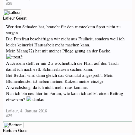
#28
Lafleur
Guest
Wer den Schaden hat, braucht für den versteckten Spott nicht zu
sorgen.
Die Putzfrau beschäftigen wir nicht aus Faulheit, sondern weil ich
leider keinerlei Hausarbeit mehr machen kann.
Mein Mann(72) hat mit meiner Pflege genug an der Backe.
Außerdem stellt er mir 2 x wöchentlich die Phal. auf den Tisch,
damit ich nach evtl. Schmierläusen suchen kann.
Bei Bedarf wird dann gleich das Granulat angesprüht. Mein
Blumenfenster ist neben meinen Katzen meine einzige
Abwechslung, da ich nicht mehr raus komme.
Nun ich bin neu hier im Forum, wie kann ich selbst einen Beitrag
einsetzen?
Lafleur
,
4. Januar 2016
#29
Bertram
Guest