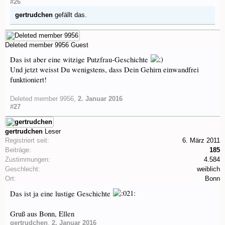
#26
gertrudchen
gefällt das.
Deleted member 9956
Guest
Das ist aber eine witzige Putzfrau-Geschichte
Und jetzt weisst Du wenigstens, dass Dein Gehirn einwandfrei
funktioniert!
Deleted member 9956
,
2. Januar 2016
#27
gertrudchen
Leser
Registriert seit:
6. März 2011
Beiträge:
185
Zustimmungen:
4.584
Geschlecht:
weiblich
Ort:
Bonn
Das ist ja eine lustige Geschichte
Gruß aus Bonn, Ellen
gertrudchen
,
2. Januar 2016