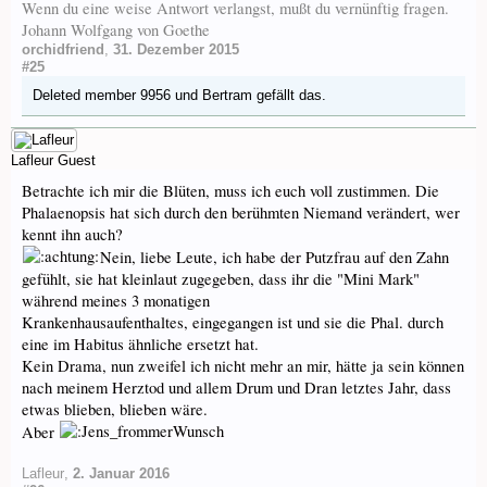
Wenn du eine weise Antwort verlangst, mußt du vernünftig fragen.
Johann Wolfgang von Goethe
orchidfriend
,
31. Dezember 2015
#25
Deleted member 9956
und
Bertram
gefällt das.
Lafleur
Guest
Betrachte ich mir die Blüten, muss ich euch voll zustimmen. Die
Phalaenopsis hat sich durch den berühmten Niemand verändert, wer
kennt ihn auch?
Nein, liebe Leute, ich habe der Putzfrau auf den Zahn
gefühlt, sie hat kleinlaut zugegeben, dass ihr die "Mini Mark"
während meines 3 monatigen
Krankenhausaufenthaltes, eingegangen ist und sie die Phal. durch
eine im Habitus ähnliche ersetzt hat.
Kein Drama, nun zweifel ich nicht mehr an mir, hätte ja sein können
nach meinem Herztod und allem Drum und Dran letztes Jahr, dass
etwas blieben, blieben wäre.
Aber
Lafleur
,
2. Januar 2016