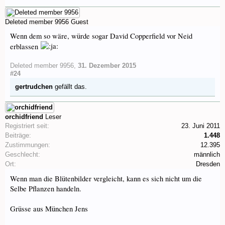
Deleted member 9956
Guest
Wenn dem so wäre, würde sogar David Copperfield vor Neid
erblassen
Deleted member 9956
,
31. Dezember 2015
#24
gertrudchen
gefällt das.
orchidfriend
Leser
Registriert seit:
23. Juni 2011
Beiträge:
1.448
Zustimmungen:
12.395
Geschlecht:
männlich
Ort:
Dresden
Wenn man die Blütenbilder vergleicht, kann es sich nicht um die
Selbe Pflanzen handeln.
Grüsse aus München Jens