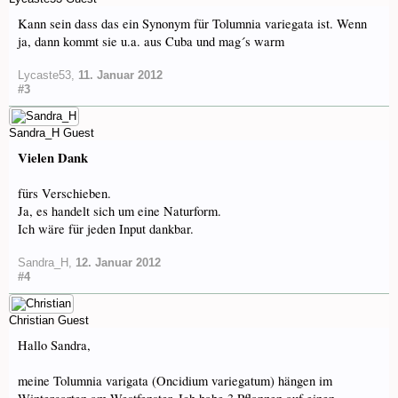
Kann sein dass das ein Synonym für Tolumnia variegata ist. Wenn
ja, dann kommt sie u.a. aus Cuba und mag´s warm
Lycaste53
,
11. Januar 2012
#3
Sandra_H
Guest
Vielen Dank
fürs Verschieben.
Ja, es handelt sich um eine Naturform.
Ich wäre für jeden Input dankbar.
Sandra_H
,
12. Januar 2012
#4
Christian
Guest
Hallo Sandra,
meine Tolumnia varigata (Oncidium variegatum) hängen im