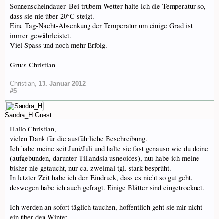
Sonnenscheindauer. Bei trübem Wetter halte ich die Temperatur so,
dass sie nie über 20°C steigt.
Eine Tag-Nacht-Absenkung der Temperatur um einige Grad ist
immer gewährleistet.
Viel Spass und noch mehr Erfolg.
Gruss Christian
Christian
,
13. Januar 2012
#5
Sandra_H
Guest
Hallo Christian,
vielen Dank für die ausführliche Beschreibung.
Ich habe meine seit Juni/Juli und halte sie fast genauso wie du deine
(aufgebunden, darunter Tillandsia usneoides), nur habe ich meine
bisher nie getaucht, nur ca. zweimal tgl. stark besprüht.
In letzter Zeit habe ich den Eindruck, dass es nicht so gut geht,
deswegen habe ich auch gefragt. Einige Blätter sind eingetrocknet.
Ich werden an sofort täglich tauchen, hoffentlich geht sie mir nicht
ein über den Winter...