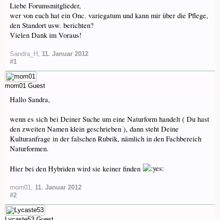
Liebe Forumsmitglieder,
wer von euch hat ein Onc. variegatum und kann mir über die Pflege,
den Standort usw. berichten?
Vielen Dank im Voraus!
Sandra_H
,
11. Januar 2012
#1
mom01
Guest
Hallo Sandra,
wenn es sich bei Deiner Suche um eine Naturform handelt ( Du hast
den zweiten Namen klein geschrieben ), dann steht Deine
Kulturanfrage in der falschen Rubrik, nämlich in den Fachbereich
Naturformen.
Hier bei den Hybriden wird sie keiner finden
mom01
,
11. Januar 2012
#2
Lycaste53
Guest