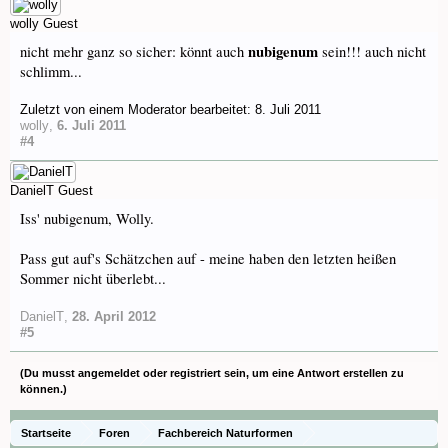
wolly
Guest
nubigenum
nicht mehr ganz so sicher: könnt auch
sein!!! auch nicht
schlimm...
Zuletzt von einem Moderator bearbeitet:
8. Juli 2011
wolly
,
6. Juli 2011
#4
DanielT
Guest
Iss' nubigenum, Wolly.
Pass gut auf's Schätzchen auf - meine haben den letzten heißen
Sommer nicht überlebt...
DanielT
,
28. April 2012
#5
(Du musst angemeldet oder registriert sein, um eine Antwort erstellen zu
können.)
Startseite
Foren
Fachbereich Naturformen