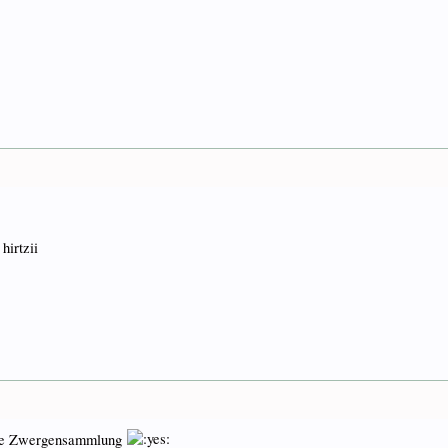
hirtzii
eine Zwergensammlung