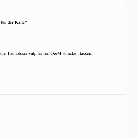
 bei der Kälte?
m die Trichotosia vulpina von O&M schicken lassen.