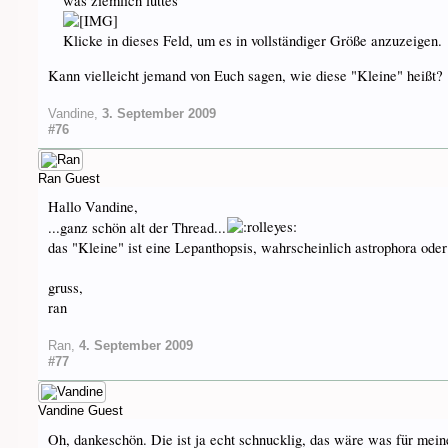
was ziemlich lüttes
Klicke in dieses Feld, um es in vollständiger Größe anzuzeigen.
Kann vielleicht jemand von Euch sagen, wie diese "Kleine" heißt?
Vandine
,
3. September 2009
#76
Ran
Guest
Hallo Vandine,
...ganz schön alt der Thread...
das "Kleine" ist eine Lepanthopsis, wahrscheinlich astrophora oder 
gruss,
ran
Ran
,
4. September 2009
#77
Vandine
Guest
Oh, dankeschön. Die ist ja echt schnucklig, das wäre was für m