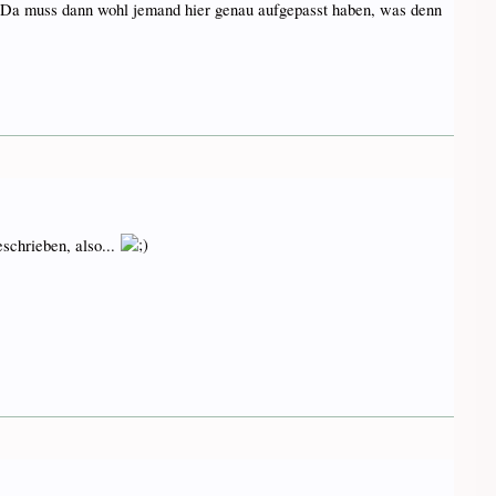
en. Da muss dann wohl jemand hier genau aufgepasst haben, was denn
eschrieben, also...