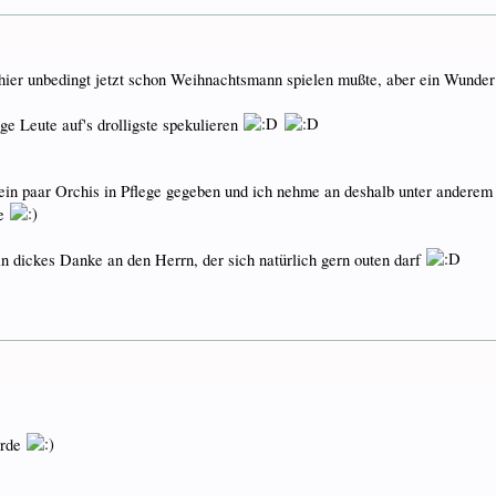
hier unbedingt jetzt schon Weihnachtsmann spielen mußte, aber ein Wunder
ige Leute auf's drolligste spekulieren
ir ein paar Orchis in Pflege gegeben und ich nehme an deshalb unter andere
de
n dickes Danke an den Herrn, der sich natürlich gern outen darf
ürde