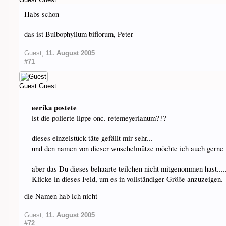
Habs schon
das ist Bulbophyllum biflorum, Peter
Guest
,
11. August 2005
#71
Guest
Guest
eerika postete
ist die polierte lippe onc. retemeyerianum???
dieses einzelstück täte gefällt mir sehr...
und den namen von dieser wuschelmütze möchte ich auch gerne
aber das Du dieses behaarte teilchen nicht mitgenommen hast....
Klicke in dieses Feld, um es in vollständiger Größe anzuzeigen.
die Namen hab ich nicht
Guest
,
11. August 2005
#72