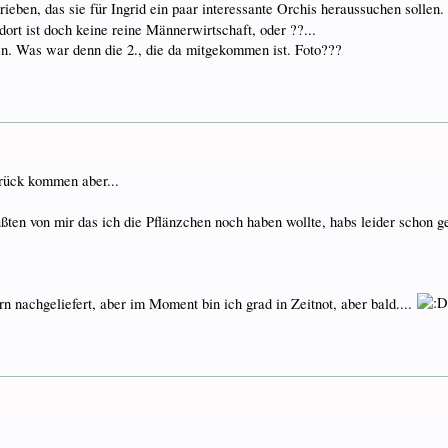
hrieben, das sie für Ingrid ein paar interessante Orchis heraussuchen soll
 dort ist doch keine reine Männerwirtschaft, oder ??...
ben. Was war denn die 2., die da mitgekommen ist. Foto???
rück kommen aber...
ßten von mir das ich die Pflänzchen noch haben wollte, habs leider schon g
rn nachgeliefert, aber im Moment bin ich grad in Zeitnot, aber bald....