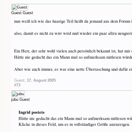
Guest
Guest
nun weiß ich wie das haarige Teil heißt da jemand aus dem Forum 
also, damit es nicht zu wirr wird und wieder ein paar allzu neugier
Ein Herr, der sehr wohl vielen auch persönlich bekannt ist, hat m
Hätte nie gedacht das ein Mann mal so aufmerksam mitlesen wür
Aber wie auch immer, es war eine nette Überraschung und dafür ei
Guest
,
17. August 2005
#73
jubu
Guest
Ingrid postete
Hätte nie gedacht das ein Mann mal so aufmerksam mitlesen w
Klicke in dieses Feld, um es in vollständiger Größe anzuzeigen.