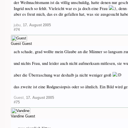
der Weihnachtsmann ist da völlig unschuldig, hatte denen nur gesc
Ingrid noch so fehlt. Vieleicht war es ja doch eine Frau
, denn
aber es freut mich, das es dir gefallen hat, was sie ausgesucht ha
jubu
,
17. August 2005
#74
Guest
Guest
ach schade, grad wollte mein Glaube an die Männer so langsam zu
und nichts Frau, und leider auch nicht aufmerksam mitlesen, sie wu
aber die Überraschung war deshalb ja nicht weniger groß
das zweite ist eine Rodguesiopsis oder so ähnlich. Ein Bild wird ge
Guest
,
17. August 2005
#75
Vandine
Guest