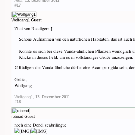
Alea
,
13. Dezember 2011
#17
Wolfgang1
Guest
↑
Zitat von Ruediger:
Schöne Aufnahmen von den natürlichen Habitaten, das ist auch k
Könnte es sich bei diese Vanda-ähnlichen Pflanzen womöglich 
Klicke in dieses Feld, um es in vollständiger Größe anzuzeigen.
@Rüdiger: die Vanda-ähnliche dürfte eine Acampe rigida sein, de
Grüße,
Wolfgang
Wolfgang1
,
13. Dezember 2011
#18
robead
Guest
noch eine Dend. scabrilingue