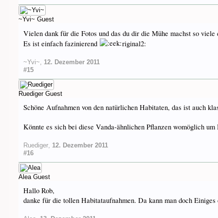
~Yvi~
Guest
Vielen dank für die Fotos und das du dir die Mühe machst so viele
Es ist einfach fazinierend
riginal2:
~Yvi~
,
12. Dezember 2011
#15
Ruediger
Guest
Schöne Aufnahmen von den natürlichen Habitaten, das ist auch kla
Könnte es sich bei diese Vanda-ähnlichen Pflanzen womöglich um
Ruediger
,
12. Dezember 2011
#16
Alea
Guest
Hallo Rob,
danke für die tollen Habitataufnahmen. Da kann man doch Einiges 