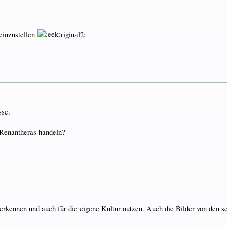
 einzustellen
riginal2:
sse.
 Renantheras handeln?
erkennen und auch für die eigene Kultur nutzen. Auch die Bilder von den s