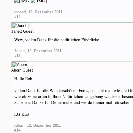
robead
,
12. Dezember 2011
#12
Janett
Guest
Wow, vielen Dank für die natürlichen Eindrücke.
Janett
,
12. Dezember 2011
#13
Ahorn
Guest
Hallo Rob
vielen Dank für die Wunderschönen Fotos, so sieht man wie die Or
wie einzelne arten in Ihrer Natürlichen Umgebung wachsen, besonde
zu sehen. Danke für Deine mühe und werde immer mal reinsehen.
LG Kurt
Ahorn
,
12. Dezember 2011
#14