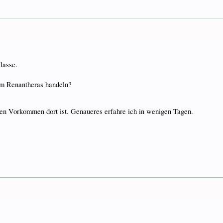
lasse.
um Renantheras handeln?
ren Vorkommen dort ist. Genaueres erfahre ich in wenigen Tagen.