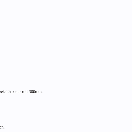
reichbar nur mit 300mm.
en.