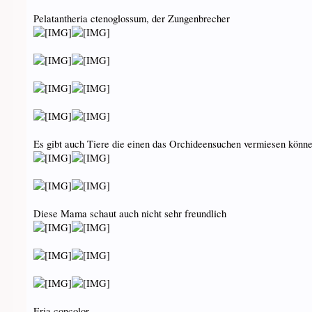
Pelatantheria ctenoglossum, der Zungenbrecher
Es gibt auch Tiere die einen das Orchideensuchen vermiesen könn
Diese Mama schaut auch nicht sehr freundlich
Eria concolor