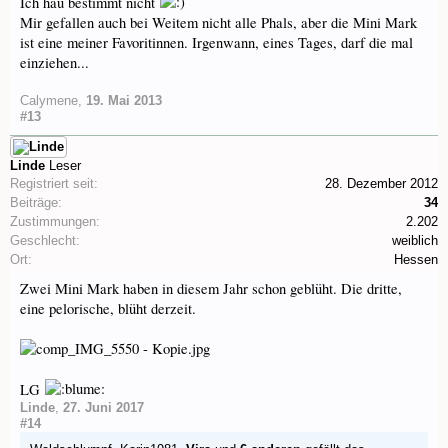
Ich hau bestimmt nicht
Mir gefallen auch bei Weitem nicht alle Phals, aber die Mini Mark
ist eine meiner Favoritinnen. Irgenwann, eines Tages, darf die mal
einziehen...
Calymene
,
19. Mai 2013
#13
Linde
Leser
Registriert seit:
28. Dezember 2012
Beiträge:
34
Zustimmungen:
2.202
Geschlecht:
weiblich
Ort:
Hessen
Zwei Mini Mark haben in diesem Jahr schon geblüht. Die dritte,
eine pelorische, blüht derzeit.
LG
Linde
,
27. Juni 2017
#14