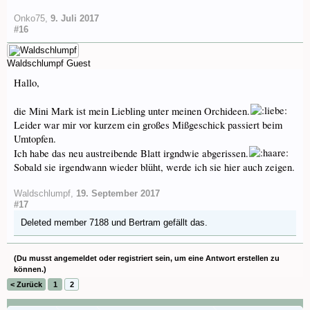
Onko75
,
9. Juli 2017
#16
Waldschlumpf
Guest
Hallo,
die Mini Mark ist mein Liebling unter meinen Orchideen.
Leider war mir vor kurzem ein großes Mißgeschick passiert beim
Umtopfen.
Ich habe das neu austreibende Blatt irgndwie abgerissen.
Sobald sie irgendwann wieder blüht, werde ich sie hier auch zeigen.
Waldschlumpf
,
19. September 2017
#17
Deleted member 7188
und
Bertram
gefällt das.
(Du musst angemeldet oder registriert sein, um eine Antwort erstellen zu
können.)
< Zurück
1
2