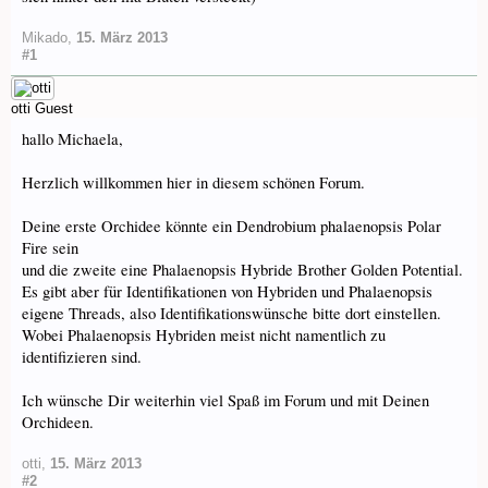
Mikado
,
15. März 2013
#1
otti
Guest
hallo Michaela,
Herzlich willkommen hier in diesem schönen Forum.
Deine erste Orchidee könnte ein Dendrobium phalaenopsis Polar
Fire sein
und die zweite eine Phalaenopsis Hybride Brother Golden Potential.
Es gibt aber für Identifikationen von Hybriden und Phalaenopsis
eigene Threads, also Identifikationswünsche bitte dort einstellen.
Wobei Phalaenopsis Hybriden meist nicht namentlich zu
identifizieren sind.
Ich wünsche Dir weiterhin viel Spaß im Forum und mit Deinen
Orchideen.
otti
,
15. März 2013
#2