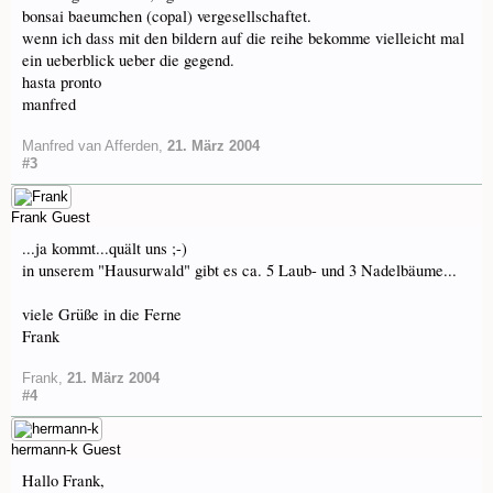
bonsai baeumchen (copal) vergesellschaftet.
wenn ich dass mit den bildern auf die reihe bekomme vielleicht mal
ein ueberblick ueber die gegend.
hasta pronto
manfred
Manfred van Afferden
,
21. März 2004
#3
Frank
Guest
...ja kommt...quält uns ;-)
in unserem "Hausurwald" gibt es ca. 5 Laub- und 3 Nadelbäume...
viele Grüße in die Ferne
Frank
Frank
,
21. März 2004
#4
hermann-k
Guest
Hallo Frank,