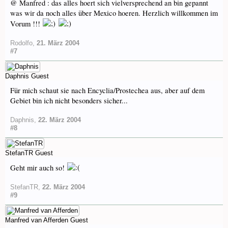
@ Manfred : das alles hoert sich vielversprechend an bin gepannt
was wir da noch alles über Mexico hoeren. Herzlich willkommen im
Vorum !!!
Rodolfo
,
21. März 2004
#7
Daphnis
Guest
Für mich schaut sie nach Encyclia/Prostechea aus, aber auf dem
Gebiet bin ich nicht besonders sicher...
Daphnis
,
22. März 2004
#8
StefanTR
Guest
Geht mir auch so!
StefanTR
,
22. März 2004
#9
Manfred van Afferden
Guest