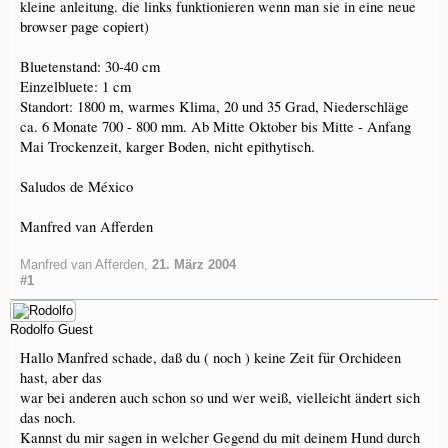
kleine anleitung. die links funktionieren wenn man sie in eine neue
browser page copiert)
Bluetenstand: 30-40 cm
Einzelbluete: 1 cm
Standort: 1800 m, warmes Klima, 20 und 35 Grad, Niederschläge
ca. 6 Monate 700 - 800 mm. Ab Mitte Oktober bis Mitte - Anfang
Mai Trockenzeit, karger Boden, nicht epithytisch.
Saludos de México
Manfred van Afferden
Manfred van Afferden
,
21. März 2004
#1
Rodolfo
Guest
Hallo Manfred schade, daß du ( noch ) keine Zeit für Orchideen
hast, aber das
war bei anderen auch schon so und wer weiß, vielleicht ändert sich
das noch.
Kannst du mir sagen in welcher Gegend du mit deinem Hund durch