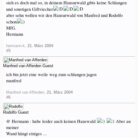
sieh es doch mal so, in deinem Hausurwald gibts keine Schlangen
und sonstigen Giftviecher
aber sehn wollen wir den Hausurwald von Manfred und Rodolfo
schon
MfG.
Hermann
hermann-k
,
21. März 2004
#5
Manfred van Afferden
Guest
ich bin jetzt eine weile weg zum schlangen jagen
manfred
Manfred van Afferden
,
21. März 2004
#6
Rodolfo
Guest
@ Hermann : habe leider auch keinen Hauswald
Aber an
meiner
Wand hängt einiges ...