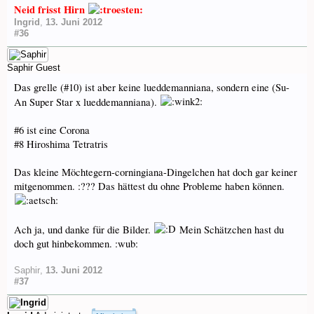
Neid frisst Hirn
Ingrid
,
13. Juni 2012
#36
Saphir
Guest
Das grelle (#10) ist aber keine lueddemanniana, sondern eine (Su-
An Super Star x lueddemanniana).
#6 ist eine Corona
#8 Hiroshima Tetratris
Das kleine Möchtegern-corningiana-Dingelchen hat doch gar keiner
mitgenommen. :??? Das hättest du ohne Probleme haben können.
Ach ja, und danke für die Bilder.
Mein Schätzchen hast du
doch gut hinbekommen. :wub:
Saphir
,
13. Juni 2012
#37