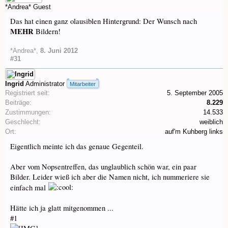
*Andrea*
Guest
Das hat einen ganz olausiblen Hintergrund: Der Wunsch nach
MEHR
Bildern!
*Andrea*
,
8. Juni 2012
#31
Ingrid
Administrator
Mitarbeiter
Registriert seit:
5. September 2005
Beiträge:
8.229
Zustimmungen:
14.533
Geschlecht:
weiblich
Ort:
auf'm Kuhberg links
Eigentlich meinte ich das genaue Gegenteil.
Aber vom Nopsentreffen, das unglaublich schön war, ein paar
Bilder. Leider wieß ich aber die Namen nicht, ich nummeriere sie
einfach mal
Hätte ich ja glatt mitgenommen ...
#1