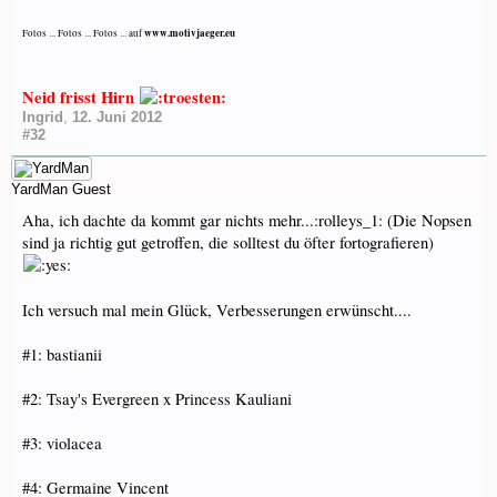
www.motivjaeger.eu
Fotos ... Fotos ... Fotos ... auf
Neid frisst Hirn
Ingrid
,
12. Juni 2012
#32
YardMan
Guest
Aha, ich dachte da kommt gar nichts mehr...:rolleys_1: (Die Nopsen
sind ja richtig gut getroffen, die solltest du öfter fortografieren)
Ich versuch mal mein Glück, Verbesserungen erwünscht....
#1: bastianii
#2: Tsay's Evergreen x Princess Kauliani
#3: violacea
#4: Germaine Vincent