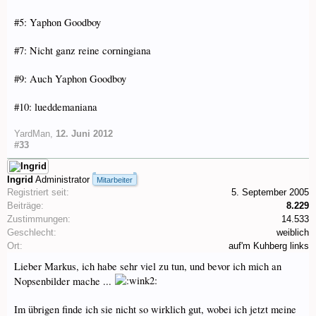
#5: Yaphon Goodboy
#7: Nicht ganz reine corningiana
#9: Auch Yaphon Goodboy
#10: lueddemaniana
YardMan
,
12. Juni 2012
#33
Ingrid
Administrator
Mitarbeiter
Registriert seit:
5. September 2005
Beiträge:
8.229
Zustimmungen:
14.533
Geschlecht:
weiblich
Ort:
auf'm Kuhberg links
Lieber Markus, ich habe sehr viel zu tun, und bevor ich mich an
Nopsenbilder mache ...
Im übrigen finde ich sie nicht so wirklich gut, wobei ich jetzt meine