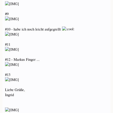
#9
#10 - habe ich noch leicht aufgegrellt
#11
#12 - Markus Finger ...
#13
Liebe Grüße,
Ingrid