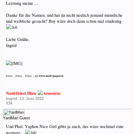
Leistung meine ...
Danke für die Namen, und hat da nicht neulich jemand männliche
und weibliche gesucht? Boy wäre doch dann schon mal eindeutig
Liebe Grüße,
Ingrid
www.motivjaeger.eu
Fotos ... Fotos ... Fotos ... auf
Neid frisst Hirn
Ingrid
,
13. Juni 2012
#34
YardMan
Guest
Und Phal. Yaphon Nice Girl gibts ja auch, das wäre nochmal eine
weniger....