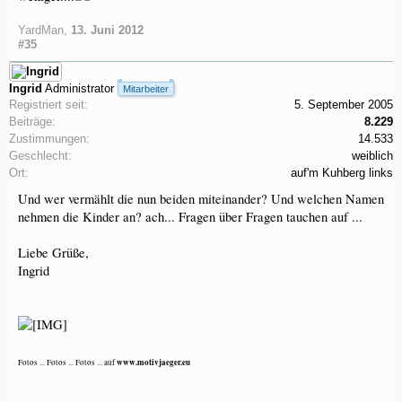
YardMan
,
13. Juni 2012
#35
Ingrid
Administrator
Mitarbeiter
Registriert seit:
5. September 2005
Beiträge:
8.229
Zustimmungen:
14.533
Geschlecht:
weiblich
Ort:
auf'm Kuhberg links
Und wer vermählt die nun beiden miteinander? Und welchen Namen
nehmen die Kinder an? ach... Fragen über Fragen tauchen auf ...
Liebe Grüße,
Ingrid
www.motivjaeger.eu
Fotos ... Fotos ... Fotos ... auf