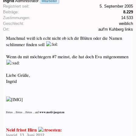
Ingrid
Administrator
Mitarbeiter
Registriert seit:
5. September 2005
Beiträge:
8.229
Zustimmungen:
14.533
Geschlecht:
weiblich
Ort:
auf'm Kuhberg links
Manchmal weiß ich echt nicht ob ich dir Blüten oder die Namen
schlimmer finden soll
Wenn du mit möchtegern #7 meinst, die hat doch Eva mitgenommen
Liebe Grüße,
Ingrid
www.motivjaeger.eu
Fotos ... Fotos ... Fotos ... auf
Neid frisst Hirn
Ingrid
,
13. Juni 2012