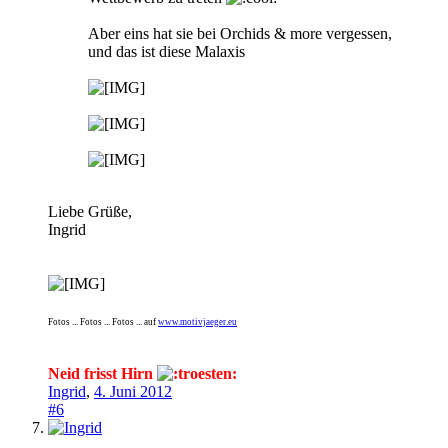
Aber eins hat sie bei Orchids & more vergessen,
und das ist diese Malaxis
Liebe Grüße,
Ingrid
Fotos ... Fotos ... Fotos ... auf
www.motivjaeger.eu
Neid frisst Hirn
Ingrid
,
4. Juni 2012
#6