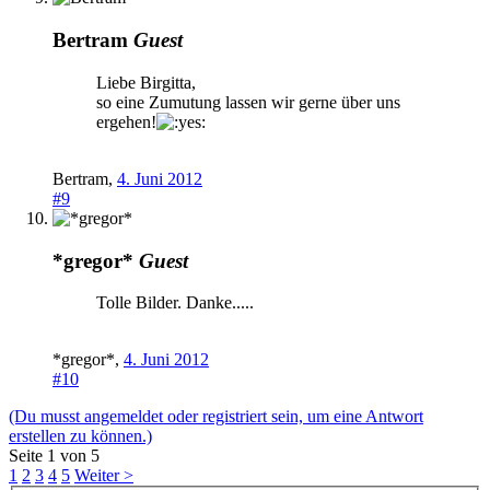
Bertram
Guest
Liebe Birgitta,
so eine Zumutung lassen wir gerne über uns
ergehen!
Bertram
,
4. Juni 2012
#9
*gregor*
Guest
Tolle Bilder. Danke.....
*gregor*
,
4. Juni 2012
#10
(Du musst angemeldet oder registriert sein, um eine Antwort
erstellen zu können.)
Seite 1 von 5
1
2
3
4
5
Weiter >