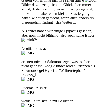
Garten von Brigitte mal live sehen durfte
Bilder davon zeigt sie zum Glück aber immer
selbst, deshalb schaut, wenn ihr neugierig seid,
im Forum ... aber einen kleinen Spaziergang
haben wir auch gemacht, wenn auch anders als
ursprünglich geplant - das Wetter ...
Als erstes haben wir einige Epipactis gesehen,
aber noch nicht blühend, also auch keine Bilder
Neottia nidus-avis
erinnert mich an Salomonsiegel, was es aber
nicht ganz ist. Google findet solche Pflanzen als
Salomonsiegel Hybride "Weihenstephan"
:rolleys_1:
Dickmaulrüssler
weiße Teufelskralle mit Besucher