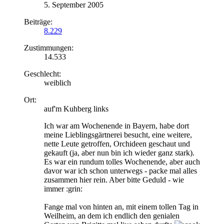
5. September 2005
Beiträge:
8.229
Zustimmungen:
14.533
Geschlecht:
weiblich
Ort:
auf'm Kuhberg links
Ich war am Wochenende in Bayern, habe dort
meine Lieblingsgärtnerei besucht, eine weitere,
nette Leute getroffen, Orchideen geschaut und
gekauft (ja, aber nun bin ich wieder ganz stark).
Es war ein rundum tolles Wochenende, aber auch
davor war ich schon unterwegs - packe mal alles
zusammen hier rein. Aber bitte Geduld - wie
immer :grin:
Fange mal von hinten an, mit einem tollen Tag in
Weilheim, an dem ich endlich den genialen