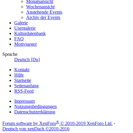
Monatsansicht
Wochenansicht
Anstehende Events
Archiv der Events
Galerie
Usergalerie
Kulturdatenbank
FAQ
Motivjaeger
Sprache
Deutsch [Du]
Kontakt
Hilfe
Startseite
Seitenanfang
RSS-Feed
Impressum
Nutzungsbedingungen
Datenschutzerklärung
®
Forum software by XenForo
© 2010-2019 XenForo Ltd.
-
Deutsch von xenDach
©2010-2016