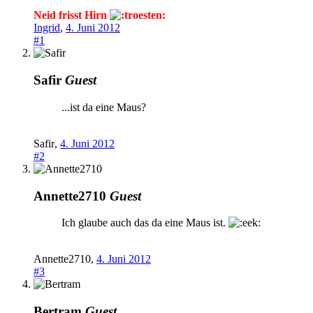
Neid frisst Hirn
Ingrid
,
4. Juni 2012
#1
Safir
Guest
...ist da eine Maus?
Safir
,
4. Juni 2012
#2
Annette2710
Guest
Ich glaube auch das da eine Maus ist.
Annette2710
,
4. Juni 2012
#3
Bertram
Guest