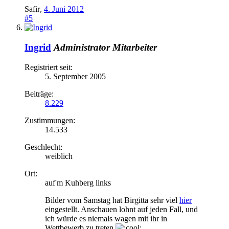
Safir
,
4. Juni 2012
#5
Ingrid
Administrator
Mitarbeiter
Registriert seit:
5. September 2005
Beiträge:
8.229
Zustimmungen:
14.533
Geschlecht:
weiblich
Ort:
auf'm Kuhberg links
Bilder vom Samstag hat Birgitta sehr viel
hier
eingestellt. Anschauen lohnt auf jeden Fall, und
ich würde es niemals wagen mit ihr in
Wettbewerb zu treten