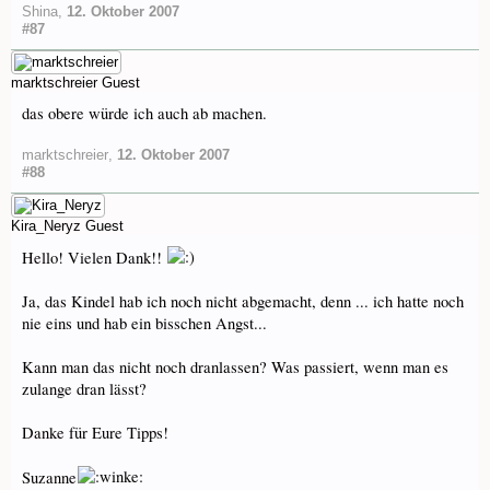
Shina
,
12. Oktober 2007
#87
marktschreier
Guest
das obere würde ich auch ab machen.
marktschreier
,
12. Oktober 2007
#88
Kira_Neryz
Guest
Hello! Vielen Dank!!
Ja, das Kindel hab ich noch nicht abgemacht, denn ... ich hatte noch
nie eins und hab ein bisschen Angst...
Kann man das nicht noch dranlassen? Was passiert, wenn man es
zulange dran lässt?
Danke für Eure Tipps!
Suzanne