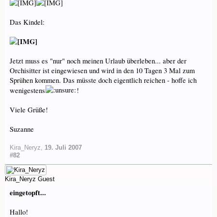
Das Kindel:
Jetzt muss es "nur" noch meinen Urlaub überleben... aber der
Orchisitter ist eingewiesen und wird in den 10 Tagen 3 Mal zum
Sprühen kommen. Das müsste doch eigentlich reichen - hoffe ich
wenigestens
!
Viele Grüße!
Suzanne
Kira_Neryz
,
19. Juli 2007
#82
Kira_Neryz
Guest
eingetopft...
Hallo!