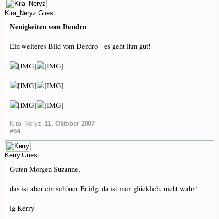
Kira_Neryz
Guest
Neuigkeiten vom Dendro
Ein weiteres Bild vom Dendro - es geht ihm gut!
Kira_Neryz
,
11. Oktober 2007
#84
Kerry
Guest
Guten Morgen Suzanne,
das ist aber ein schöner Erfolg, da ist man glücklich, nicht wahr!
lg Kerry