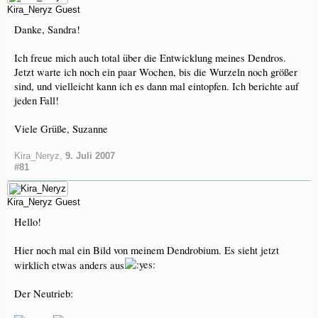
Kira_Neryz
Guest
Danke, Sandra!
Ich freue mich auch total über die Entwicklung meines Dendros.
Jetzt warte ich noch ein paar Wochen, bis die Wurzeln noch größer
sind, und vielleicht kann ich es dann mal eintopfen. Ich berichte auf
jeden Fall!
Viele Grüße, Suzanne
Kira_Neryz
,
9. Juli 2007
#81
Kira_Neryz
Guest
Hello!
Hier noch mal ein Bild von meinem Dendrobium. Es sieht jetzt
wirklich etwas anders aus
Der Neutrieb: