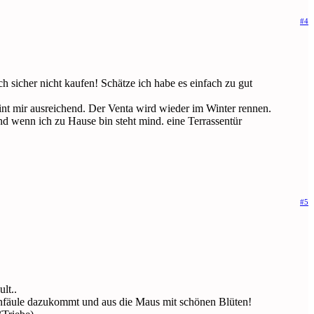
#4
h sicher nicht kaufen! Schätze ich habe es einfach zu gut
nt mir ausreichend. Der Venta wird wieder im Winter rennen.
d wenn ich zu Hause bin steht mind. eine Terrassentür
#5
lt..
enfäule dazukommt und aus die Maus mit schönen Blüten!