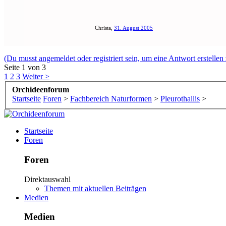
Christa
,
31. August 2005
(Du musst angemeldet oder registriert sein, um eine Antwort erstellen
Seite 1 von 3
1
2
3
Weiter >
Orchideenforum
Startseite
Foren
>
Fachbereich Naturformen
>
Pleurothallis
>
Startseite
Foren
Foren
Direktauswahl
Themen mit aktuellen Beiträgen
Medien
Medien