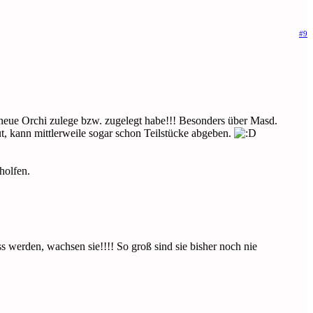
#9
e neue Orchi zulege bzw. zugelegt habe!!! Besonders über Masd.
ut, kann mittlerweile sogar schon Teilstücke abgeben.
holfen.
ss werden, wachsen sie!!!! So groß sind sie bisher noch nie