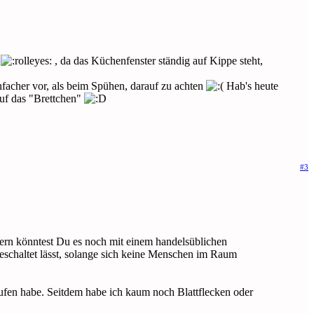
n
, da das Küchenfenster ständig auf Kippe steht,
facher vor, als beim Spühen, darauf zu achten
Hab's heute
auf das "Brettchen"
#3
sern könntest Du es noch mit einem handelsüblichen
ngeschaltet lässt, solange sich keine Menschen im Raum
aufen habe. Seitdem habe ich kaum noch Blattflecken oder