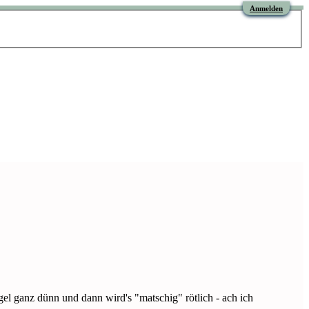
Anmelden
ngel ganz dünn und dann wird's "matschig" rötlich - ach ich