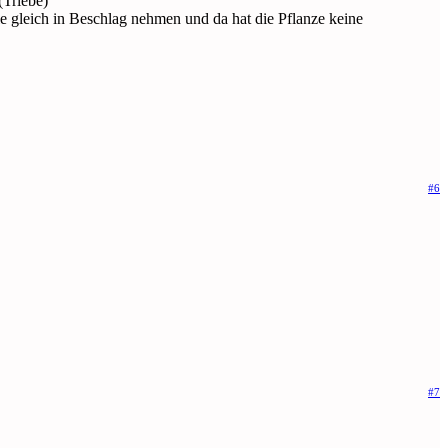
(Triebe)
le gleich in Beschlag nehmen und da hat die Pflanze keine
#6
#7