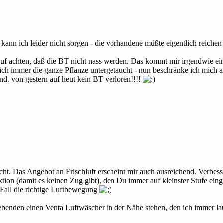
kann ich leider nicht sorgen - die vorhandene müßte eigentlich reiche
auf achten, daß die BT nicht nass werden. Das kommt mir irgendwie ein
 ich immer die ganze Pflanze untergetaucht - nun beschränke ich mich 
nd. von gestern auf heut kein BT verloren!!!!
icht. Das Angebot an Frischluft erscheint mir auch ausreichend. Verbes
unktion (damit es keinen Zug gibt), den Du immer auf kleinster Stufe ei
 Fall die richtige Luftbewegung
iebenden einen Venta Luftwäscher in der Nähe stehen, den ich immer l