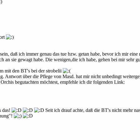
ort
 sein, daß ich immer genau das tue bzw. getan habe, bevor ich mir ein
ich an sie gewagt habe. Die wenigen,die ich habe, gehen bei mir sehr g
m mit den BT's bei der strobelii
allg. Antwort über die Pflege von Masd. hat mir nicht unbedingt weiterge
 Orchis begutachten möchtest, empfehle ich dir folgenden Link:
s das!
Seit ich drauf achte, daß die BT's nicht mehr na
fnung"!