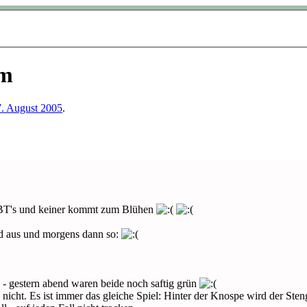
em
. August 2005
.
d BT's und keiner kommt zum Blühen
nd aus und morgens dann so:
 - gestern abend waren beide noch saftig grün
n nicht. Es ist immer das gleiche Spiel: Hinter der Knospe wird der Ste