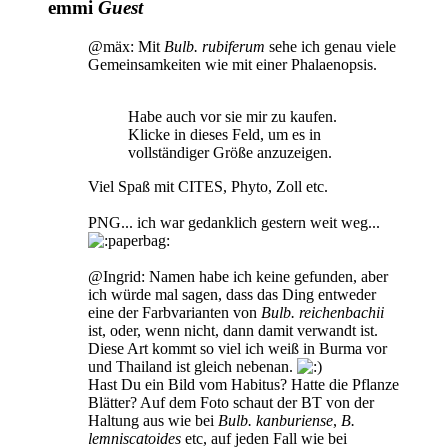
emmi
Guest
@mäx: Mit
Bulb. rubiferum
sehe ich genau viele
Gemeinsamkeiten wie mit einer Phalaenopsis.
Habe auch vor sie mir zu kaufen.
Klicke in dieses Feld, um es in
vollständiger Größe anzuzeigen.
Viel Spaß mit CITES, Phyto, Zoll etc.
PNG... ich war gedanklich gestern weit weg...
@Ingrid: Namen habe ich keine gefunden, aber
ich würde mal sagen, dass das Ding entweder
eine der Farbvarianten von
Bulb. reichenbachii
ist, oder, wenn nicht, dann damit verwandt ist.
Diese Art kommt so viel ich weiß in Burma vor
und Thailand ist gleich nebenan.
Hast Du ein Bild vom Habitus? Hatte die Pflanze
Blätter? Auf dem Foto schaut der BT von der
Haltung aus wie bei
Bulb. kanburiense
,
B.
lemniscatoides
etc, auf jeden Fall wie bei