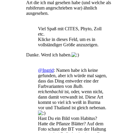
Art die ich mal gesehen habe (und welche als
rubiferum angeschrieben war) ähnlich
ausgesehen.
Viel Spaß mit CITES, Phyto, Zoll
etc.
Klicke in dieses Feld, um es in
vollständiger Größe anzuzeigen.
Danke. Werd ich haben.
@Ingrid
: Namen habe ich keine
gefunden, aber ich würde mal sagen,
dass das Ding entweder eine der
Farbvarianten von
Bulb.
reichenbachii
ist, oder, wenn nicht,
dann damit verwandt ist. Diese Art
kommt so viel ich weiß in Burma
vor und Thailand ist gleich nebenan.
Hast Du ein Bild vom Habitus?
Hatte die Pflanze Blätter? Auf dem
Foto schaut der BT von der Haltung