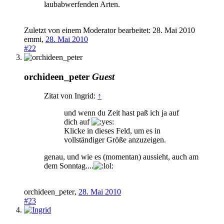
laubabwerfenden Arten.
Zuletzt von einem Moderator bearbeitet:
28. Mai 2010
emmi
,
28. Mai 2010
#22
orchideen_peter
Guest
Zitat von Ingrid:
↑
und wenn du Zeit hast paß ich ja auf
dich auf
Klicke in dieses Feld, um es in
vollständiger Größe anzuzeigen.
genau, und wie es (momentan) aussieht, auch am
dem Sonntag....
orchideen_peter
,
28. Mai 2010
#23