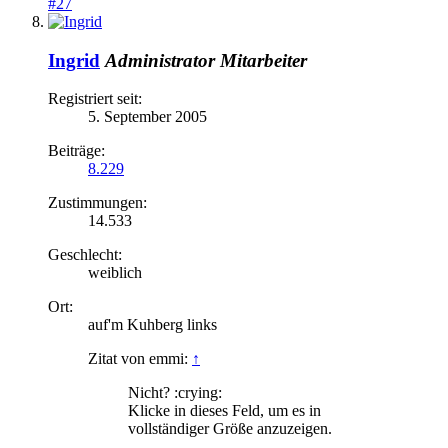
#27
Ingrid
Administrator
Mitarbeiter
Registriert seit:
5. September 2005
Beiträge:
8.229
Zustimmungen:
14.533
Geschlecht:
weiblich
Ort:
auf'm Kuhberg links
Zitat von emmi:
↑
Nicht? :crying:
Klicke in dieses Feld, um es in
vollständiger Größe anzuzeigen.