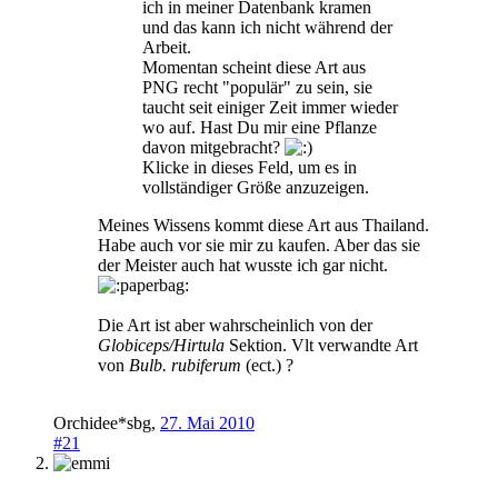
ich in meiner Datenbank kramen
und das kann ich nicht während der
Arbeit.
Momentan scheint diese Art aus
PNG recht "populär" zu sein, sie
taucht seit einiger Zeit immer wieder
wo auf. Hast Du mir eine Pflanze
davon mitgebracht?
Klicke in dieses Feld, um es in
vollständiger Größe anzuzeigen.
Meines Wissens kommt diese Art aus Thailand.
Habe auch vor sie mir zu kaufen. Aber das sie
der Meister auch hat wusste ich gar nicht.
Die Art ist aber wahrscheinlich von der
Globiceps/Hirtula
Sektion. Vlt verwandte Art
von
Bulb. rubiferum
(ect.) ?
Orchidee*sbg
,
27. Mai 2010
#21