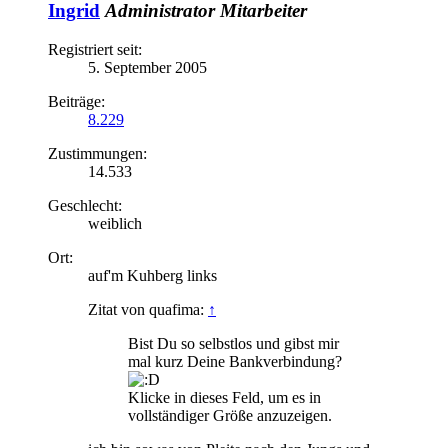
Ingrid
Administrator
Mitarbeiter
Registriert seit:
5. September 2005
Beiträge:
8.229
Zustimmungen:
14.533
Geschlecht:
weiblich
Ort:
auf'm Kuhberg links
Zitat von quafima:
↑
Bist Du so selbstlos und gibst mir
mal kurz Deine Bankverbindung?
Klicke in dieses Feld, um es in
vollständiger Größe anzuzeigen.