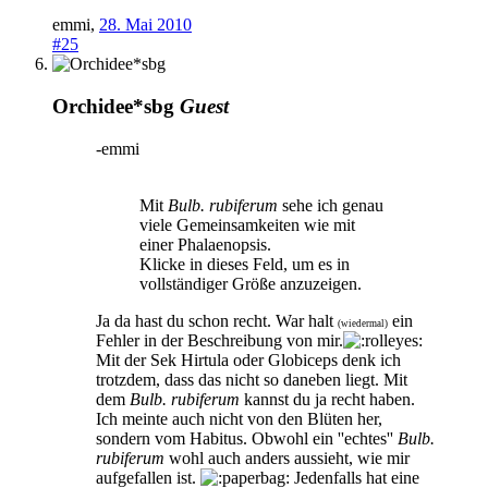
emmi
,
28. Mai 2010
#25
Orchidee*sbg
Guest
-emmi
Mit
Bulb. rubiferum
sehe ich genau
viele Gemeinsamkeiten wie mit
einer Phalaenopsis.
Klicke in dieses Feld, um es in
vollständiger Größe anzuzeigen.
Ja da hast du schon recht. War halt
ein
(wiedermal)
Fehler in der Beschreibung von mir.
Mit der Sek Hirtula oder Globiceps denk ich
trotzdem, dass das nicht so daneben liegt. Mit
dem
Bulb. rubiferum
kannst du ja recht haben.
Ich meinte auch nicht von den Blüten her,
sondern vom Habitus. Obwohl ein ''echtes''
Bulb.
rubiferum
wohl auch anders aussieht, wie mir
aufgefallen ist.
Jedenfalls hat eine