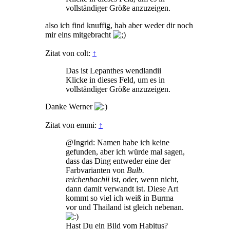
vollständiger Größe anzuzeigen.
also ich find knuffig, hab aber weder dir noch
mir eins mitgebracht
Zitat von colt:
↑
Das ist Lepanthes wendlandii
Klicke in dieses Feld, um es in
vollständiger Größe anzuzeigen.
Danke Werner
Zitat von emmi:
↑
@Ingrid: Namen habe ich keine
gefunden, aber ich würde mal sagen,
dass das Ding entweder eine der
Farbvarianten von
Bulb.
reichenbachii
ist, oder, wenn nicht,
dann damit verwandt ist. Diese Art
kommt so viel ich weiß in Burma
vor und Thailand ist gleich nebenan.
Hast Du ein Bild vom Habitus?