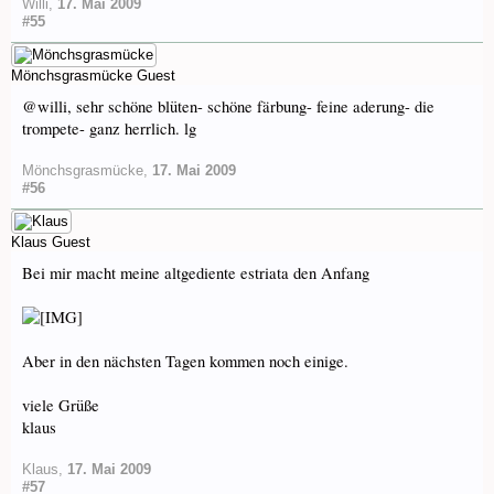
Willi
,
17. Mai 2009
#55
Mönchsgrasmücke
Guest
@willi, sehr schöne blüten- schöne färbung- feine aderung- die
trompete- ganz herrlich. lg
Mönchsgrasmücke
,
17. Mai 2009
#56
Klaus
Guest
Bei mir macht meine altgediente estriata den Anfang
Aber in den nächsten Tagen kommen noch einige.
viele Grüße
klaus
Klaus
,
17. Mai 2009
#57