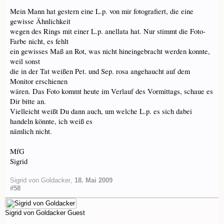
Mein Mann hat gestern eine L.p. von mir fotografiert, die eine
gewisse Ähnlichkeit
wegen des Rings mit einer L.p. anellata hat. Nur stimmt die Foto-
Farbe nicht, es fehlt
ein gewisses Maß an Rot, was nicht hineingebracht werden konnte,
weil sonst
die in der Tat weißen Pet. und Sep. rosa angehaucht auf dem
Monitor erschienen
wären. Das Foto kommt heute im Verlauf des Vormittags, schaue es
Dir bitte an.
Vielleicht weißt Du dann auch, um welche L.p. es sich dabei
handeln könnte, ich weiß es
nämlich nicht.
MfG
Sigrid
Sigrid von Goldacker
,
18. Mai 2009
#58
Sigrid von Goldacker
Guest