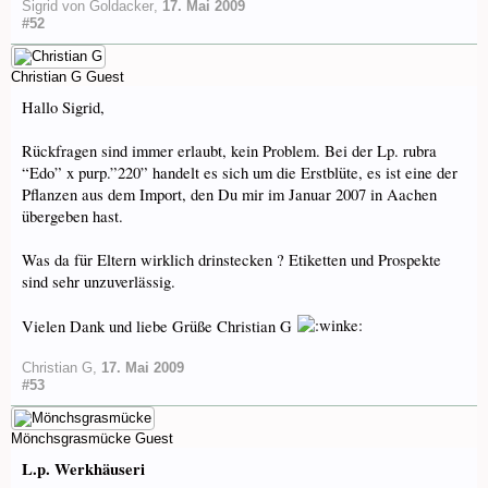
Sigrid von Goldacker
,
17. Mai 2009
#52
Christian G
Guest
Hallo Sigrid,
Rückfragen sind immer erlaubt, kein Problem. Bei der Lp. rubra
“Edo” x purp.”220” handelt es sich um die Erstblüte, es ist eine der
Pflanzen aus dem Import, den Du mir im Januar 2007 in Aachen
übergeben hast.
Was da für Eltern wirklich drinstecken ? Etiketten und Prospekte
sind sehr unzuverlässig.
Vielen Dank und liebe Grüße Christian G
Christian G
,
17. Mai 2009
#53
Mönchsgrasmücke
Guest
L.p. Werkhäuseri