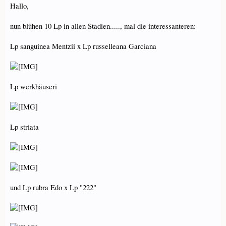
Hallo,
nun blühen 10 Lp in allen Stadien....., mal die interessanteren:
Lp sanguinea Mentzii x Lp russelleana Garciana
Lp werkhäuseri
Lp striata
und Lp rubra Edo x Lp "222"