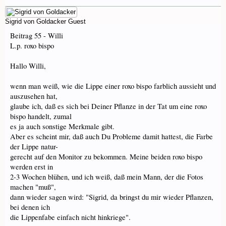
Sigrid von Goldacker
Guest
Beitrag 55 - Willi
L.p. roxo bispo
Hallo Willi,
wenn man weiß, wie die Lippe einer roxo bispo farblich aussieht und
auszusehen hat,
glaube ich, daß es sich bei Deiner Pflanze in der Tat um eine roxo
bispo handelt, zumal
es ja auch sonstige Merkmale gibt.
Aber es scheint mir, daß auch Du Probleme damit hattest, die Farbe
der Lippe natur-
gerecht auf den Monitor zu bekommen. Meine beiden roxo bispo
werden erst in
2-3 Wochen blühen, und ich weiß, daß mein Mann, der die Fotos
machen "muß",
dann wieder sagen wird: "Sigrid, da bringst du mir wieder Pflanzen,
bei denen ich
die Lippenfabe einfach nicht hinkriege".