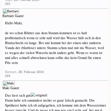
#23
Bertram
Guest
Hallo Maki,
da wo schon Blätter aus dem Stamm kommen ist es halt
problematisch wenn er sehr naß wird das Wasser hält sich in den
Blattachseln zu lange. Bei mir kommt bei der einen oder anderen
Vanda der (blattlose) untere Stamm schon mal mit ins Wasser, weil
es wegen der vielen Wurzeln nicht anders geht. Wenn es warm ist
und alles schnell abtrocknen kann sollte das kein Grund für einen
Pilz sein.
Bertram
,
28. Februar 2014
#24
Maki
Guest
Das liest sich gut
Dann habe ich zumindest nichts so ganz falsch gemacht. Die
Sprüherei habe ich eh aufgegeben, ich komme mit dem Wassereimer
besser zurecht. Und da passe ich nun wie ein Luchs auf, bei nur 6