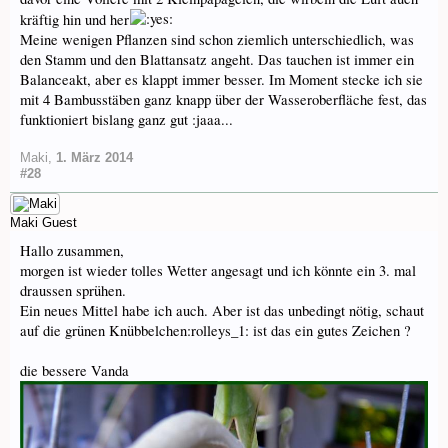
kräftig hin und her
Meine wenigen Pflanzen sind schon ziemlich unterschiedlich, was
den Stamm und den Blattansatz angeht. Das tauchen ist immer ein
Balanceakt, aber es klappt immer besser. Im Moment stecke ich sie
mit 4 Bambusstäben ganz knapp über der Wasseroberfläche fest, das
funktioniert bislang ganz gut :jaaa...
Maki
,
1. März 2014
#28
Maki
Guest
Hallo zusammen,
morgen ist wieder tolles Wetter angesagt und ich könnte ein 3. mal
draussen sprühen.
Ein neues Mittel habe ich auch. Aber ist das unbedingt nötig, schaut
auf die grünen Knübbelchen:rolleys_1: ist das ein gutes Zeichen ?
die bessere Vanda