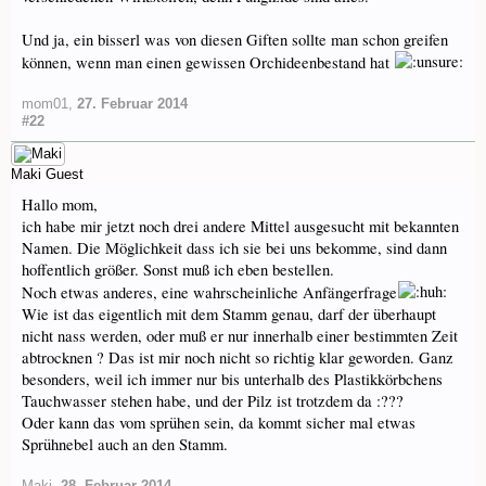
Und ja, ein bisserl was von diesen Giften sollte man schon greifen
können, wenn man einen gewissen Orchideenbestand hat
mom01
,
27. Februar 2014
#22
Maki
Guest
Hallo mom,
ich habe mir jetzt noch drei andere Mittel ausgesucht mit bekannten
Namen. Die Möglichkeit dass ich sie bei uns bekomme, sind dann
hoffentlich größer. Sonst muß ich eben bestellen.
Noch etwas anderes, eine wahrscheinliche Anfängerfrage
Wie ist das eigentlich mit dem Stamm genau, darf der überhaupt
nicht nass werden, oder muß er nur innerhalb einer bestimmten Zeit
abtrocknen ? Das ist mir noch nicht so richtig klar geworden. Ganz
besonders, weil ich immer nur bis unterhalb des Plastikkörbchens
Tauchwasser stehen habe, und der Pilz ist trotzdem da :???
Oder kann das vom sprühen sein, da kommt sicher mal etwas
Sprühnebel auch an den Stamm.
Maki
,
28. Februar 2014