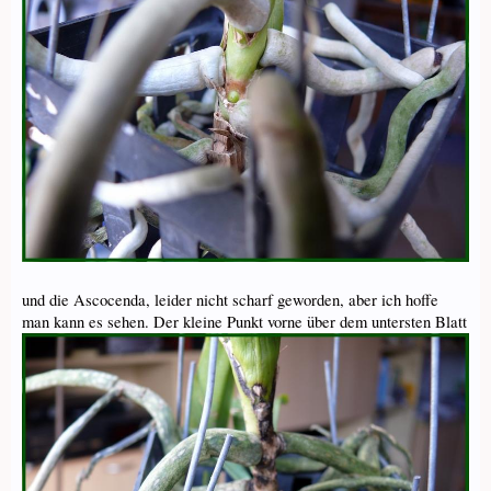
und die Ascocenda, leider nicht scharf geworden, aber ich hoffe
man kann es sehen. Der kleine Punkt vorne über dem untersten Blatt