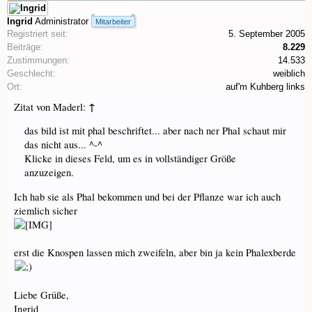
Ingrid
Administrator
Mitarbeiter
Registriert seit:
5. September 2005
Beiträge:
8.229
Zustimmungen:
14.533
Geschlecht:
weiblich
Ort:
auf'm Kuhberg links
↑
Zitat von Maderl:
das bild ist mit phal beschriftet... aber nach ner Phal schaut mir
das nicht aus... ^-^
Klicke in dieses Feld, um es in vollständiger Größe
anzuzeigen.
Ich hab sie als Phal bekommen und bei der Pflanze war ich auch
ziemlich sicher
erst die Knospen lassen mich zweifeln, aber bin ja kein Phalexberde
Liebe Grüße,
Ingrid