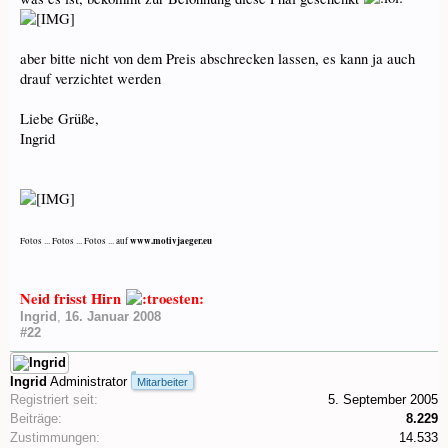
aber bitte nicht von dem Preis abschrecken lassen, es kann ja auch
drauf verzichtet werden
Liebe Grüße,
Ingrid
www.motivjaeger.eu
Fotos ... Fotos ... Fotos ... auf
Neid frisst Hirn
Ingrid
,
16. Januar 2008
#22
Ingrid
Administrator
Mitarbeiter
Registriert seit:
5. September 2005
Beiträge:
8.229
Zustimmungen:
14.533