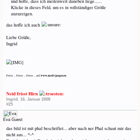
und hoffe, dass ich meilenweit daneben liege......
Klicke in dieses Feld, um es in vollständiger Größe
anzuzeigen.
das hoffe ich auch
Liebe Grüße,
Ingrid
www.motivjaeger.eu
Fotos ... Fotos ... Fotos ... auf
Neid frisst Hirn
Ingrid
,
16. Januar 2008
#25
Eva
Guest
das bild ist mit phal beschriftet... aber nach ner Phal schaut mir das
nicht aus... ^-^