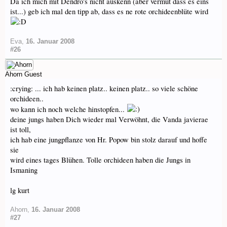
Da ich mich mit Dendro's nicht auskenn (aber vermut dass es eins
ist...) geb ich mal den tipp ab, dass es ne rote orchideenblüte wird
Eva
,
16. Januar 2008
#26
Ahorn
Guest
:crying: ... ich hab keinen platz.. keinen platz.. so viele schöne
orchideen..
wo kann ich noch welche hinstopfen...
deine jungs haben Dich wieder mal Verwöhnt, die Vanda javierae
ist toll,
ich hab eine jungpflanze von Hr. Popow bin stolz darauf und hoffe
sie
wird eines tages Blühen. Tolle orchideen haben die Jungs in
Ismaning
lg kurt
Ahorn
,
16. Januar 2008
#27