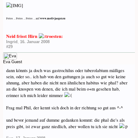
www.motivjaeger.eu
Fotos ... Fotos ... Fotos ... auf
Neid frisst Hirn
Ingrid
,
16. Januar 2008
#29
Eva
Guest
dann könnts ja doch was gastrochilus oder tuberolabium mäßiges
sein, oder so.. ich hab von den gattungen ja auch so gut wie keine
ahnung, aber haben die nicht nen ähnlichen habitus wie phal? aber
an die knospen von denen, die ich mal beim o+m gesehen hab,
erinner ich mich leider nimmer
Frag mal Phil, der kennt sich doch in der richtung so gut aus ^-^
und bevor jemand auf dumme gedanken kommt: die phal die's als
preis gibt, ist zwar ganz niedlich, aber wollen tu ich sie nicht