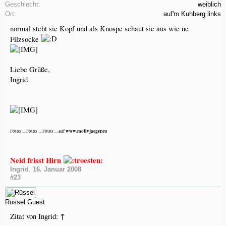
Geschlecht:
weiblich
Ort:
auf'm Kuhberg links
normal steht sie Kopf und als Knospe schaut sie aus wie ne
Filzsocke
Liebe Grüße,
Ingrid
www.motivjaeger.eu
Fotos ... Fotos ... Fotos ... auf
Neid frisst Hirn
Ingrid
,
16. Januar 2008
#23
Rüssel
Guest
↑
Zitat von Ingrid: