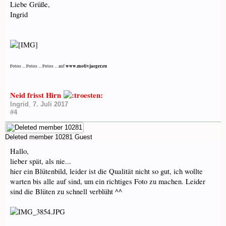
Liebe Grüße,
Ingrid
www.motivjaeger.eu
Fotos ... Fotos ... Fotos ... auf
Neid frisst Hirn
Ingrid
,
7. Juli 2017
#4
Deleted member 10281
Guest
Hallo,
lieber spät, als nie...
hier ein Blütenbild, leider ist die Qualität nicht so gut, ich wollte
warten bis alle auf sind, um ein richtiges Foto zu machen. Leider
sind die Blüten zu schnell verblüht ^^