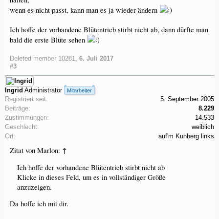
wenn es nicht passt, kann man es ja wieder ändern
Ich hoffe der vorhandene Blütentrieb stirbt nicht ab, dann dürfte man
bald die erste Blüte sehen
Deleted member 10281
,
6. Juli 2017
#3
Ingrid
Administrator
Mitarbeiter
Registriert seit:
5. September 2005
Beiträge:
8.229
Zustimmungen:
14.533
Geschlecht:
weiblich
Ort:
auf'm Kuhberg links
↑
Zitat von Marlon:
Ich hoffe der vorhandene Blütentrieb stirbt nicht ab
Klicke in dieses Feld, um es in vollständiger Größe
anzuzeigen.
Da hoffe ich mit dir.