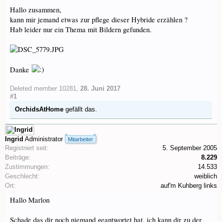
Hallo zusammen,
kann mir jemand etwas zur pflege dieser Hybride erzählen ?
Hab leider nur ein Thema mit Bildern gefunden.
Danke
Deleted member 10281
,
28. Juni 2017
#1
OrchidsAtHome
gefällt das.
Ingrid
Administrator
Mitarbeiter
Registriert seit:
5. September 2005
Beiträge:
8.229
Zustimmungen:
14.533
Geschlecht:
weiblich
Ort:
auf'm Kuhberg links
Hallo Marlon
Schade das dir noch niemand geantwortet hat, ich kann dir zu der