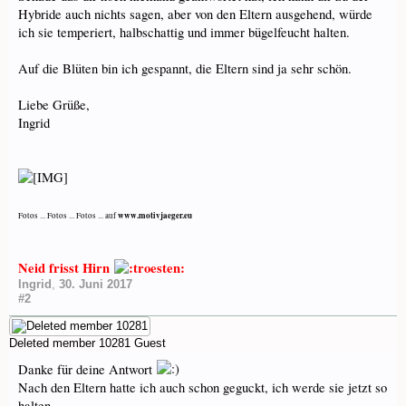
Hybride auch nichts sagen, aber von den Eltern ausgehend, würde
ich sie temperiert, halbschattig und immer bügelfeucht halten.
Auf die Blüten bin ich gespannt, die Eltern sind ja sehr schön.
Liebe Grüße,
Ingrid
www.motivjaeger.eu
Fotos ... Fotos ... Fotos ... auf
Neid frisst Hirn
Ingrid
,
30. Juni 2017
#2
Deleted member 10281
Guest
Danke für deine Antwort
Nach den Eltern hatte ich auch schon geguckt, ich werde sie jetzt so
halten,