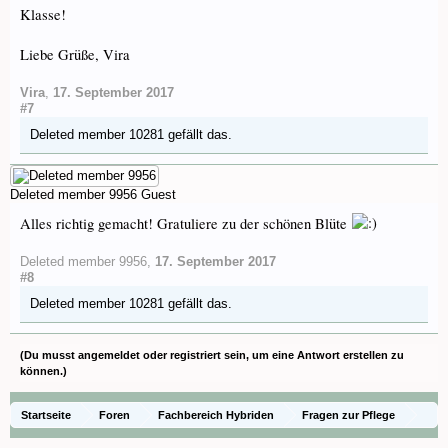
Klasse!
Liebe Grüße, Vira
Vira
,
17. September 2017
#7
Deleted member 10281
gefällt das.
Deleted member 9956
Guest
Alles richtig gemacht! Gratuliere zu der schönen Blüte
Deleted member 9956
,
17. September 2017
#8
Deleted member 10281
gefällt das.
(Du musst angemeldet oder registriert sein, um eine Antwort erstellen zu
können.)
Startseite
Foren
Fachbereich Hybriden
Fragen zur Pflege