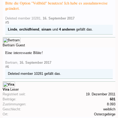
Bitte die Option "Vollbild" benutzen! Ich habe es ausnahmsweise
geändert.
Deleted member 10281
,
16. September 2017
#5
Linde
,
orchidfriend
,
sinam
und
4 anderen
gefällt das.
Bertram
Guest
Eine interessante Blüte!
Bertram
,
16. September 2017
#6
Deleted member 10281
gefällt das.
Vira
Leser
Registriert seit:
19. Dezember 2011
Beiträge:
601
Zustimmungen:
8.093
Geschlecht:
weiblich
Ort:
Osterzgebirge