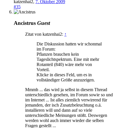
katzenhai2
,
7. Oktober 2009
#35
Ancistrus
Guest
Zitat von katzenhai2:
↑
Die Diskussion hatten wir schonmal
im Forum:
Pflanzen brauchen kein
Tageslichtspektrum. Eine mit mehr
Rotanteil (840) wäre mehr von
Vorteil.
Klicke in dieses Feld, um es in
vollständiger Größe anzuzeigen.
Mmmh ... das wird ja selbst in diesem Thread
unterschiedlich gesehen, im Forum sowie so und
im Internet ... Ist alles ziemlich verwirrend für
jemanden, der isch Zusatzbeleuchtung o.ä.
installieren will und dann auf so viele
unterschiedliche Meinungen stößt. Deswegen
werden wohl auch immer wieder die selben
Fragen gestellt ...