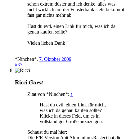
schon extrem düster und ich denke, alles was
nicht wirklich auf der Fensterbank steht bekommt
fast gar nichts mehr ab.
Hast du evtl. einen Link für mich, was ich da
genau kaufen sollte?
Vielen lieben Dank!
*Ninchen*
,
7. Oktober 2009
#37
Ricci
Guest
Zitat von *Ninchen*:
↑
Hast du evtl. einen Link für mich,
was ich da genau kaufen sollte?
Klicke in dieses Feld, um es in
vollständiger Größe anzuzeigen.
Schaust du mal hier:
Die F/R Version (mit Aluminium-Raster) hat die