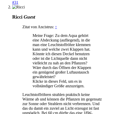
#31
Ricci
Guest
Zitat von Ancistrus:
↑
Meine Frage: Zu dem Aqua gehört
eine Abdeckung (aufliegend), in die
man eine Leuchtstoffröhre klemmen
kann und welche zwei Klappen hat.
Könnte ich diesen Deckel benutzen
oder ist die Lichtquelle dann nicht
vielleicht zu nah an den Pflanzen?
Wäre durch das Öffnen der Klappen
ein genügend großer Luftaustausch
gewährleistet?
Klicke in dieses Feld, um es in
vollständiger Größe anzuzeigen.
Leuchtstoffröhren strahlen praktisch keine
Wärme ab und können die Pflanzen im gegensatz
zur Sonne oder Strahlern nicht verbrennen. Und
das du damit ein zuviel an Licht erzeugst ist fast
unmöglich. Bei 60 cm dürfte das eine 18W-