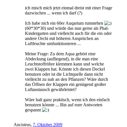
ich misch mich jetzt einmal dreist mit einer Frage
dazwischen ... wenn ich darf (?)
Ich habe nich ein 60er Auqarium rumstehen
(60*30*30) und würde das nun gerne als Phal-
Kindergarten und vielleicht auch für die ein oder
andere Orchi mit höheren Ansprüchen an
Luftfeuchte umfunktionieren ...
Meine Frage: Zu dem Aqua gehört eine
Abdeckung (aufliegend), in die man eine
Leuchtstoffröhre klemmen kann und welche
zwei Klappen hat. Könnte ich diesen Deckel
benutzen oder ist die Lichtquelle dann nicht
vielleicht zu nah an den Pflanzen? Wäre durch
das Öffnen der Klappen ein genügend großer
Luftaustausch gewährleistet?
Wäre halt ganz praktisch, wenn ich den einfach
benutzen könnte ... Bin auf eure Antworten
gespannt
Ancistrus
,
7. Oktober 2009