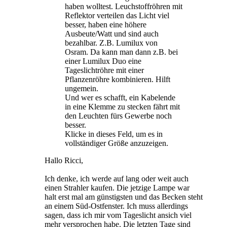
haben wolltest. Leuchstoffröhren mit
Reflektor verteilen das Licht viel
besser, haben eine höhere
Ausbeute/Watt und sind auch
bezahlbar. Z.B. Lumilux von
Osram. Da kann man dann z.B. bei
einer Lumilux Duo eine
Tageslichtröhre mit einer
Pflanzenröhre kombinieren. Hilft
ungemein.
Und wer es schafft, ein Kabelende
in eine Klemme zu stecken fährt mit
den Leuchten fürs Gewerbe noch
besser.
Klicke in dieses Feld, um es in
vollständiger Größe anzuzeigen.
Hallo Ricci,
Ich denke, ich werde auf lang oder weit auch
einen Strahler kaufen. Die jetzige Lampe war
halt erst mal am günstigsten und das Becken steht
an einem Süd-Ostfenster. Ich muss allerdings
sagen, dass ich mir vom Tageslicht ansich viel
mehr versprochen habe. Die letzten Tage sind