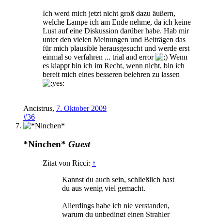
Ich werd mich jetzt nicht groß dazu äußern,
welche Lampe ich am Ende nehme, da ich keine
Lust auf eine Diskussion darüber habe. Hab mir
unter den vielen Meinungen und Beiträgen das
für mich plausible herausgesucht und werde erst
einmal so verfahren ... trial and error
Wenn
es klappt bin ich im Recht, wenn nicht, bin ich
bereit mich eines besseren belehren zu lassen
Ancistrus
,
7. Oktober 2009
#36
*Ninchen*
Guest
Zitat von Ricci:
↑
Kannst du auch sein, schließlich hast
du aus wenig viel gemacht.
Allerdings habe ich nie verstanden,
warum du unbedingt einen Strahler