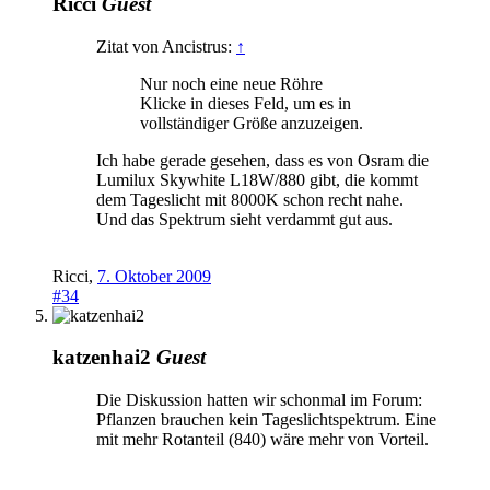
Ricci
Guest
Zitat von Ancistrus:
↑
Nur noch eine neue Röhre
Klicke in dieses Feld, um es in
vollständiger Größe anzuzeigen.
Ich habe gerade gesehen, dass es von Osram die
Lumilux Skywhite L18W/880 gibt, die kommt
dem Tageslicht mit 8000K schon recht nahe.
Und das Spektrum sieht verdammt gut aus.
Ricci
,
7. Oktober 2009
#34
katzenhai2
Guest
Die Diskussion hatten wir schonmal im Forum:
Pflanzen brauchen kein Tageslichtspektrum. Eine
mit mehr Rotanteil (840) wäre mehr von Vorteil.