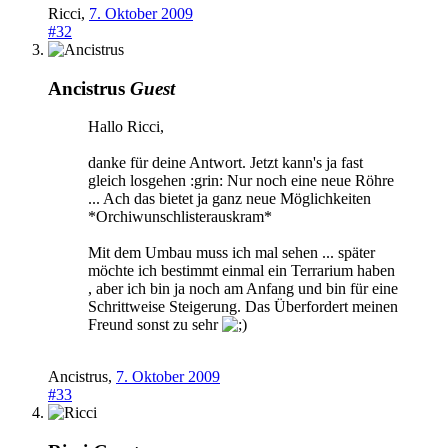
Ricci
,
7. Oktober 2009
#32
Ancistrus
Guest
Hallo Ricci,
danke für deine Antwort. Jetzt kann's ja fast
gleich losgehen :grin: Nur noch eine neue Röhre
... Ach das bietet ja ganz neue Möglichkeiten
*Orchiwunschlisterauskram*
Mit dem Umbau muss ich mal sehen ... später
möchte ich bestimmt einmal ein Terrarium haben
, aber ich bin ja noch am Anfang und bin für eine
Schrittweise Steigerung. Das Überfordert meinen
Freund sonst zu sehr
Ancistrus
,
7. Oktober 2009
#33