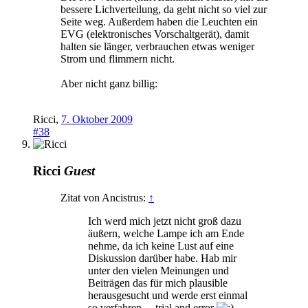
bessere Lichverteilung, da geht nicht so viel zur
Seite weg. Außerdem haben die Leuchten ein
EVG (elektronisches Vorschaltgerät), damit
halten sie länger, verbrauchen etwas weniger
Strom und flimmern nicht.
Aber nicht ganz billig:
Ricci
,
7. Oktober 2009
#38
Ricci
Guest
Zitat von Ancistrus:
↑
Ich werd mich jetzt nicht groß dazu
äußern, welche Lampe ich am Ende
nehme, da ich keine Lust auf eine
Diskussion darüber habe. Hab mir
unter den vielen Meinungen und
Beiträgen das für mich plausible
herausgesucht und werde erst einmal
so verfahren ... trial and error