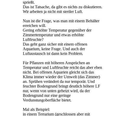
sprießt.
Das ist Tatsache, da gibt es nichts zu diskutieren.
Wir arbeiten ja nicht mit steriler Luft.
Nun ist die Frage, was man mit einem Behälter
erreichen will.
Gering erhöhte Temperatur gegenüber der
Zimmertemperatur und etwas erhöhte
Luftfeuchte?
Das geht ganz sicher mit einem offenen
Aquarium, keine Frage. Und auch der
Luftaustausch ist dann kein Problem.
Für Pflanzen mit höheren Ansprüchen an
Temperatur und Luftfeuchte reicht das aber eben
nicht. Bei offenen Aquarien gleicht sich das
Klima immer wieder der Umwelt (das Zimmer)
an. Sprühen verändert da nur temporär. Und
feuchter Bodengrund bringt deutlich höhere LF
nur, wenn von unten geheizt wird, da der
Bodengrund nur eine geringe
Verdunstungoberfläche bietet.
Mal als Beispiel:
in einem Terrarium (geschlossen aber mit