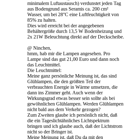
minimalem Luftaustausch) verdunstet jeden Tag
aus Bodengrund aus Seramis ca. 200 cm²
Wasser, um bei 28°C eine Luftfeuchtigkeit von
85% zu halten.
Dies wird erreicht bei der angegebenen
Behältergröße durch 13,5 W Bodenheizung und
2x 21W Beleuchtung direkt auf der Deckscheibe.
@ Ninchen,
hmm, hab mir die Lampen angesehen. Pro
Lampe sind das gut 21,00 Euro und dann noch
das Leuchtmittel.
Die Leuchtmittel:
Meine ganz persönliche Meinung ist, das sind
Glühlampen, die den größten Teil der
verbrauchten Energie in Wärme umsetzen, die
dann ins Zimmer geht. Auch wenn der
Wirkungsgrad etwas besser sein sollte als bei
gewöhnlichen Glühlampen. Werden Glühlampen
nicht bald aus dem Verkehr gezogen?
Zum Zweiten glaube ich persönlich nicht, daß
die ein Tageslichtähnliches Lichtspektrum
bringen und ich glaube auch, daß der Lichtstrom
nicht so der Bringer ist.
Meine Meinung ist, daß Du da mit den