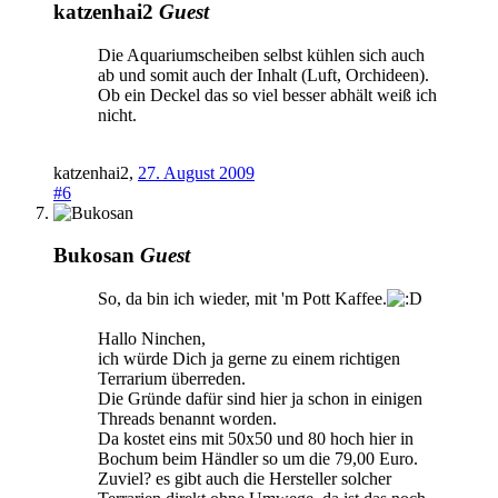
katzenhai2
Guest
Die Aquariumscheiben selbst kühlen sich auch
ab und somit auch der Inhalt (Luft, Orchideen).
Ob ein Deckel das so viel besser abhält weiß ich
nicht.
katzenhai2
,
27. August 2009
#6
Bukosan
Guest
So, da bin ich wieder, mit 'm Pott Kaffee.
Hallo Ninchen,
ich würde Dich ja gerne zu einem richtigen
Terrarium überreden.
Die Gründe dafür sind hier ja schon in einigen
Threads benannt worden.
Da kostet eins mit 50x50 und 80 hoch hier in
Bochum beim Händler so um die 79,00 Euro.
Zuviel? es gibt auch die Hersteller solcher