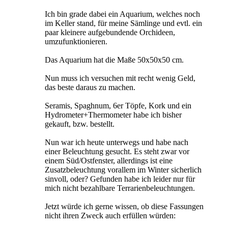
Ich bin grade dabei ein Aquarium, welches noch
im Keller stand, für meine Sämlinge und evtl. ein
paar kleinere aufgebundende Orchideen,
umzufunktionieren.
Das Aquarium hat die Maße 50x50x50 cm.
Nun muss ich versuchen mit recht wenig Geld,
das beste daraus zu machen.
Seramis, Spaghnum, 6er Töpfe, Kork und ein
Hydrometer+Thermometer habe ich bisher
gekauft, bzw. bestellt.
Nun war ich heute unterwegs und habe nach
einer Beleuchtung gesucht. Es steht zwar vor
einem Süd/Ostfenster, allerdings ist eine
Zusatzbeleuchtung vorallem im Winter sicherlich
sinvoll, oder? Gefunden habe ich leider nur für
mich nicht bezahlbare Terrarienbeleuchtungen.
Jetzt würde ich gerne wissen, ob diese Fassungen
nicht ihren Zweck auch erfüllen würden: