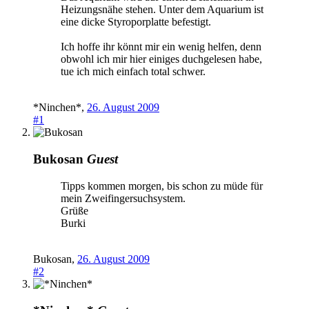
Heizungsnähe stehen. Unter dem Aquarium ist
eine dicke Styroporplatte befestigt.
Ich hoffe ihr könnt mir ein wenig helfen, denn
obwohl ich mir hier einiges duchgelesen habe,
tue ich mich einfach total schwer.
*Ninchen*
,
26. August 2009
#1
Bukosan
Guest
Tipps kommen morgen, bis schon zu müde für
mein Zweifingersuchsystem.
Grüße
Burki
Bukosan
,
26. August 2009
#2