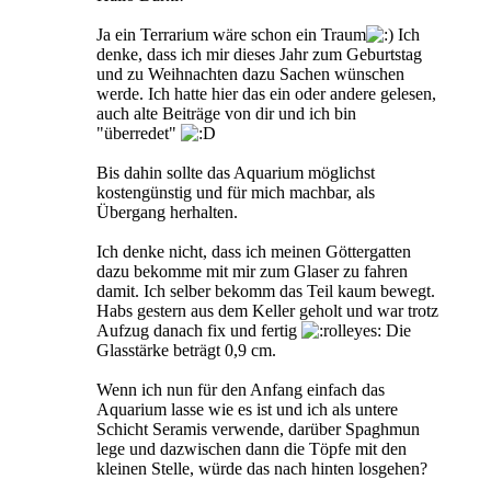
Ja ein Terrarium wäre schon ein Traum
Ich
denke, dass ich mir dieses Jahr zum Geburtstag
und zu Weihnachten dazu Sachen wünschen
werde. Ich hatte hier das ein oder andere gelesen,
auch alte Beiträge von dir und ich bin
"überredet"
Bis dahin sollte das Aquarium möglichst
kostengünstig und für mich machbar, als
Übergang herhalten.
Ich denke nicht, dass ich meinen Göttergatten
dazu bekomme mit mir zum Glaser zu fahren
damit. Ich selber bekomm das Teil kaum bewegt.
Habs gestern aus dem Keller geholt und war trotz
Aufzug danach fix und fertig
Die
Glasstärke beträgt 0,9 cm.
Wenn ich nun für den Anfang einfach das
Aquarium lasse wie es ist und ich als untere
Schicht Seramis verwende, darüber Spaghmun
lege und dazwischen dann die Töpfe mit den
kleinen Stelle, würde das nach hinten losgehen?