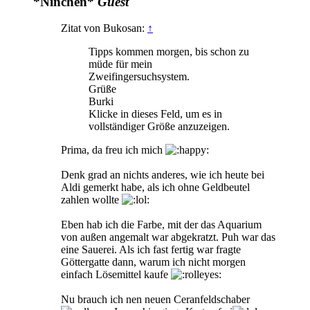
*Ninchen*
Guest
Zitat von Bukosan:
↑
Tipps kommen morgen, bis schon zu
müde für mein
Zweifingersuchsystem.
Grüße
Burki
Klicke in dieses Feld, um es in
vollständiger Größe anzuzeigen.
Prima, da freu ich mich
Denk grad an nichts anderes, wie ich heute bei
Aldi gemerkt habe, als ich ohne Geldbeutel
zahlen wollte
Eben hab ich die Farbe, mit der das Aquarium
von außen angemalt war abgekratzt. Puh war das
eine Sauerei. Als ich fast fertig war fragte
Göttergatte dann, warum ich nicht morgen
einfach Lösemittel kaufe
Nu brauch ich nen neuen Ceranfeldschaber