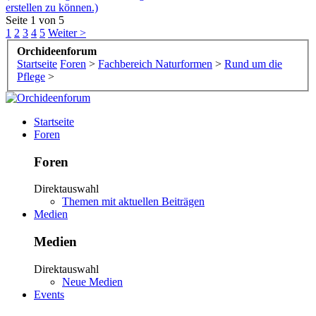
erstellen zu können.)
Seite 1 von 5
1
2
3
4
5
Weiter >
Orchideenforum
Startseite
Foren
>
Fachbereich Naturformen
>
Rund um die
Pflege
>
Startseite
Foren
Foren
Direktauswahl
Themen mit aktuellen Beiträgen
Medien
Medien
Direktauswahl
Neue Medien
Events