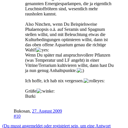
genannten Ernergiesparlampen, die ja eigentlich
Leuchtstoffröhren sind, wesentlich mehr
rausholen kannst.
Also Ninchen, wenn Du Beispielsweise
Phalaenopsis o.ä. auf Seramis und Spagnum
stellen willst, und mit Beleuchtung etwas die
Kulturbedingungen optimieren willst, dann ist
das oben offene Aquarium genau die richtige
Wahl!
Wenn Du später mal anspruchsvollere Pflanzen
(was Temperatur und LF angeht) in einer
Vitrine/Terrarium kultivieren willst, dann hast Du
ja nun genug Anhaltspunkte.
Ich hoffe, ich hab nix vergessen.
Grüße
Burki
Bukosan
,
27. August 2009
#10
(Du musst angemeldet oder registriert sein, um eine Antwort