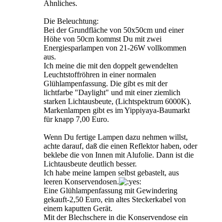
Ähnliches.
Die Beleuchtung:
Bei der Grundfläche von 50x50cm und einer
Höhe von 50cm kommst Du mit zwei
Energiesparlampen von 21-26W vollkommen
aus.
Ich meine die mit den doppelt gewendelten
Leuchtstoffröhren in einer normalen
Glühlampenfassung. Die gibt es mit der
lichtfarbe "Daylight" und mit einer ziemlich
starken Lichtausbeute, (Lichtspektrum 6000K).
Markenlampen gibt es im Yippiyaya-Baumarkt
für knapp 7,00 Euro.
Wenn Du fertige Lampen dazu nehmen willst,
achte darauf, daß die einen Reflektor haben, oder
beklebe die von Innen mit Alufolie. Dann ist die
Lichtausbeute deutlich besser.
Ich habe meine lampen selbst gebastelt, aus
leeren Konservendosen.
Eine Glühlampenfassung mit Gewindering
gekauft-2,50 Euro, ein altes Steckerkabel von
einem kaputten Gerät.
Mit der Blechschere in die Konservendose ein