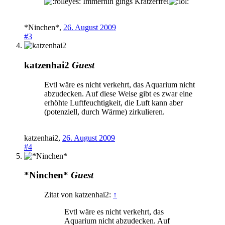
Immerhin gings Kratzerfrei
*Ninchen*
,
26. August 2009
#3
katzenhai2
Guest
Evtl wäre es nicht verkehrt, das Aquarium nicht
abzudecken. Auf diese Weise gibt es zwar eine
erhöhte Luftfeuchtigkeit, die Luft kann aber
(potenziell, durch Wärme) zirkulieren.
katzenhai2
,
26. August 2009
#4
*Ninchen*
Guest
Zitat von katzenhai2:
↑
Evtl wäre es nicht verkehrt, das
Aquarium nicht abzudecken. Auf