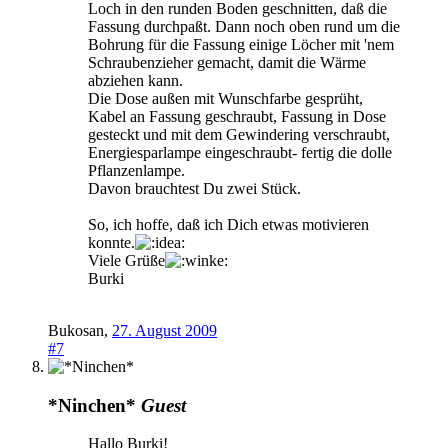
Loch in den runden Boden geschnitten, daß die
Fassung durchpaßt. Dann noch oben rund um die
Bohrung für die Fassung einige Löcher mit 'nem
Schraubenzieher gemacht, damit die Wärme
abziehen kann.
Die Dose außen mit Wunschfarbe gesprüht,
Kabel an Fassung geschraubt, Fassung in Dose
gesteckt und mit dem Gewindering verschraubt,
Energiesparlampe eingeschraubt- fertig die dolle
Pflanzenlampe.
Davon brauchtest Du zwei Stück.
So, ich hoffe, daß ich Dich etwas motivieren
konnte.
Viele Grüße
Burki
Bukosan
,
27. August 2009
#7
*Ninchen*
Guest
Hallo Burki!