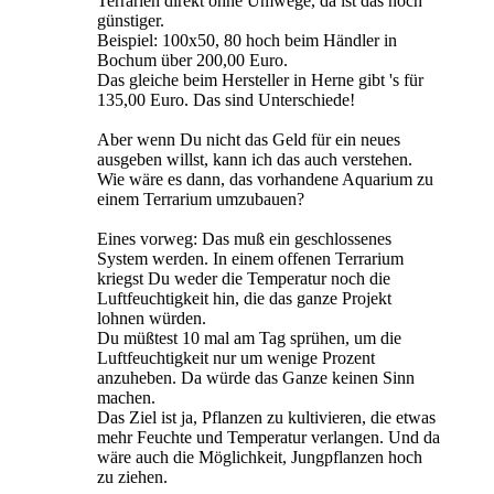
Terrarien direkt ohne Umwege, da ist das noch
günstiger.
Beispiel: 100x50, 80 hoch beim Händler in
Bochum über 200,00 Euro.
Das gleiche beim Hersteller in Herne gibt 's für
135,00 Euro. Das sind Unterschiede!
Aber wenn Du nicht das Geld für ein neues
ausgeben willst, kann ich das auch verstehen.
Wie wäre es dann, das vorhandene Aquarium zu
einem Terrarium umzubauen?
Eines vorweg: Das muß ein geschlossenes
System werden. In einem offenen Terrarium
kriegst Du weder die Temperatur noch die
Luftfeuchtigkeit hin, die das ganze Projekt
lohnen würden.
Du müßtest 10 mal am Tag sprühen, um die
Luftfeuchtigkeit nur um wenige Prozent
anzuheben. Da würde das Ganze keinen Sinn
machen.
Das Ziel ist ja, Pflanzen zu kultivieren, die etwas
mehr Feuchte und Temperatur verlangen. Und da
wäre auch die Möglichkeit, Jungpflanzen hoch
zu ziehen.