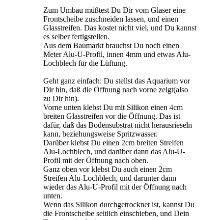
Zum Umbau müßtest Du Dir vom Glaser eine
Frontscheibe zuschneiden lassen, und einen
Glasstreifen. Das kostet nicht viel, und Du kannst
es selber fertigstellen.
Aus dem Baumarkt brauchst Du noch einen
Meter Alu-U-Profil, innen 4mm und etwas Alu-
Lochblech für die Lüftung.
Geht ganz einfach: Du stellst das Aquarium vor
Dir hin, daß die Öffnung nach vorne zeigt(also
zu Dir hin).
Vorne unten klebst Du mit Silikon einen 4cm
breiten Glasstreifen vor die Öffnung. Das ist
dafür, daß das Bodensubstrat nicht herausrieseln
kann, beziehungsweise Spritzwasser.
Darüber klebst Du einen 2cm breiten Streifen
Alu-Lochblech, und darüber dann das Alu-U-
Profil mit der Öffnung nach oben.
Ganz oben vor klebst Du auch einen 2cm
Streifen Alu-Lochblech, und darunter dann
wieder das Alu-U-Profil mit der Öffnung nach
unten.
Wenn das Silikon durchgetrocknet ist, kannst Du
die Frontscheibe seitlich einschieben, und Dein