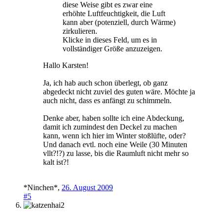
diese Weise gibt es zwar eine
erhöhte Luftfeuchtigkeit, die Luft
kann aber (potenziell, durch Wärme)
zirkulieren.
Klicke in dieses Feld, um es in
vollständiger Größe anzuzeigen.
Hallo Karsten!
Ja, ich hab auch schon überlegt, ob ganz
abgedeckt nicht zuviel des guten wäre. Möchte ja
auch nicht, dass es anfängt zu schimmeln.
Denke aber, haben sollte ich eine Abdeckung,
damit ich zumindest den Deckel zu machen
kann, wenn ich hier im Winter stoßlüfte, oder?
Und danach evtl. noch eine Weile (30 Minuten
vllt?!?) zu lasse, bis die Raumluft nicht mehr so
kalt ist?!
*Ninchen*
,
26. August 2009
#5