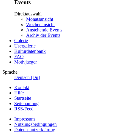
Events
Direktauswahl
Monatsansicht
Wochenansicht
Anstehende Events
Archiv der Events
Galerie
Usergalerie
Kulturdatenbank
FAQ
Motivjaeger
Sprache
Deutsch [Du]
Kontakt
Hilfe
Startseite
Seitenanfang
RSS-Feed
Impressum
Nutzungsbedingungen
Datenschutzerklärung