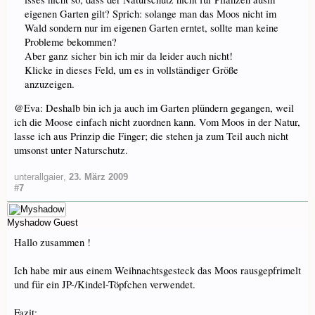
eigenen Garten gilt? Sprich: solange man das Moos nicht im
Wald sondern nur im eigenen Garten erntet, sollte man keine
Probleme bekommen?
Aber ganz sicher bin ich mir da leider auch nicht!
Klicke in dieses Feld, um es in vollständiger Größe
anzuzeigen.
@Eva: Deshalb bin ich ja auch im Garten plündern gegangen, weil
ich die Moose einfach nicht zuordnen kann. Vom Moos in der Natur,
lasse ich aus Prinzip die Finger; die stehen ja zum Teil auch nicht
umsonst unter Naturschutz.
unterallgaier
,
23. März 2009
#7
Myshadow
Guest
Hallo zusammen !
Ich habe mir aus einem Weihnachtsgesteck das Moos rausgepfrimelt
und für ein JP-/Kindel-Töpfchen verwendet.
Fazit: