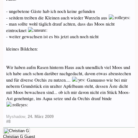
- ungebetene Gäste hab ich noch keine gefunden
- seitdem treiben die Kleinen auch wieder Wurzeln aus
- man sollte wohl täglich drauf achten, dass das Moos nicht
eintrocknet
- weiter gewachsen ist es bis jetzt auch noch nicht
kleines Bildchen:
Wir haben aufm Rasen hinterm Haus auch unendlich viel Moos und
ich habe auch schon darüber nachgedacht, davon etwas abzustechen
und für diverse Orchis zu nutzen....
Ganuauso wie bei mir
neberm Grundstück ein uralter Apfelbaum steht, dessen Äste dicht
mit Moos bewachsen sind... ob ich mir davon nicht ein Stück Moos-
Ast genehmige, ins Aqua setze und da Orchis drauf binde
Myshadow
,
24. März 2009
#8
Christian G
Guest