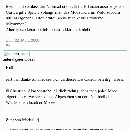
isses nicht so, dass der Naturschutz nicht für Pflanzen ausm eigenen
Garten gilt? Sprich: solange man das Moos nicht im Wald sondern
nur im eigenen Garten erntet, sollte man keine Probleme
bekommen?
Aber ganz sicher bin ich mir da leider auch nicht!
Eva
,
22. März 2009
#6
unterallgaier
Guest
Hallo,
erst mal danke an alle, die sich an dieser Diskussion beteiligt haben.
@Christian: Also verstehe ich dich richtig, dass man jedes Moos
eigentlich verwenden kann? Abgesehen von dem Nachteil der
Wuchshöhe einzelner Moose.
↑
Zitat von Maderl:
isses nicht so, dass der Naturschutz nicht für Pflanzen ausm