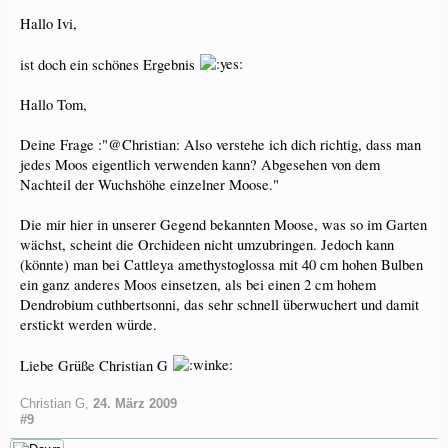
Hallo Ivi,
ist doch ein schönes Ergebnis
Hallo Tom,
Deine Frage :"@Christian: Also verstehe ich dich richtig, dass man
jedes Moos eigentlich verwenden kann? Abgesehen von dem
Nachteil der Wuchshöhe einzelner Moose."
Die mir hier in unserer Gegend bekannten Moose, was so im Garten
wächst, scheint die Orchideen nicht umzubringen. Jedoch kann
(könnte) man bei Cattleya amethystoglossa mit 40 cm hohen Bulben
ein ganz anderes Moos einsetzen, als bei einen 2 cm hohem
Dendrobium cuthbertsonni, das sehr schnell überwuchert und damit
erstickt werden würde.
Liebe Grüße Christian G
Christian G
,
24. März 2009
#9