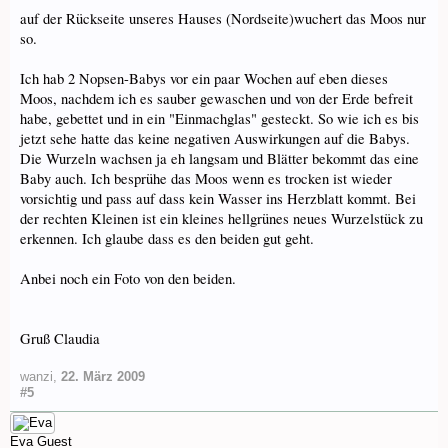
auf der Rückseite unseres Hauses (Nordseite)wuchert das Moos nur
so.
Ich hab 2 Nopsen-Babys vor ein paar Wochen auf eben dieses
Moos, nachdem ich es sauber gewaschen und von der Erde befreit
habe, gebettet und in ein "Einmachglas" gesteckt. So wie ich es bis
jetzt sehe hatte das keine negativen Auswirkungen auf die Babys.
Die Wurzeln wachsen ja eh langsam und Blätter bekommt das eine
Baby auch. Ich besprühe das Moos wenn es trocken ist wieder
vorsichtig und pass auf dass kein Wasser ins Herzblatt kommt. Bei
der rechten Kleinen ist ein kleines hellgrünes neues Wurzelstück zu
erkennen. Ich glaube dass es den beiden gut geht.
Anbei noch ein Foto von den beiden.
Gruß Claudia
wanzi
,
22. März 2009
#5
Eva
Guest