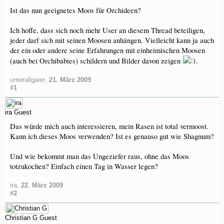
Ist das nun geeignetes Moos für Orchideen?
Ich hoffe, dass sich noch mehr User an diesem Thread beteiligen,
jeder darf sich mit seinen Moosen anhängen. Vielleicht kann ja auch
der ein oder andere seine Erfahrungen mit einheimischen Moosen
(auch bei Orchibabies) schildern und Bilder davon zeigen
.
unterallgaier
,
21. März 2009
#1
ira
Guest
Das würde mich auch interessieren, mein Rasen ist total vermoost.
Kann ich dieses Moos verwenden? Ist es genauso gut wie Shagnum?
Und wie bekommt man das Ungeziefer raus, ohne das Moos
totzukochen? Einfach einen Tag in Wasser legen?
ira
,
22. März 2009
#2
Christian G
Guest