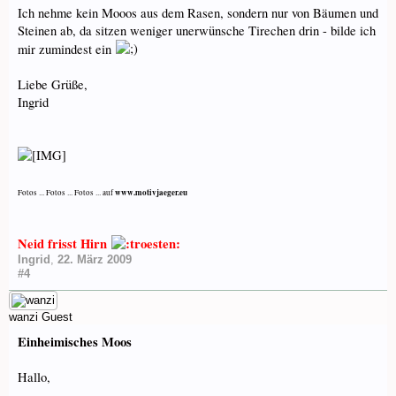
Ich nehme kein Mooos aus dem Rasen, sondern nur von Bäumen und
Steinen ab, da sitzen weniger unerwünsche Tirechen drin - bilde ich
mir zumindest ein
Liebe Grüße,
Ingrid
www.motivjaeger.eu
Fotos ... Fotos ... Fotos ... auf
Neid frisst Hirn
Ingrid
,
22. März 2009
#4
wanzi
Guest
Einheimisches Moos
Hallo,