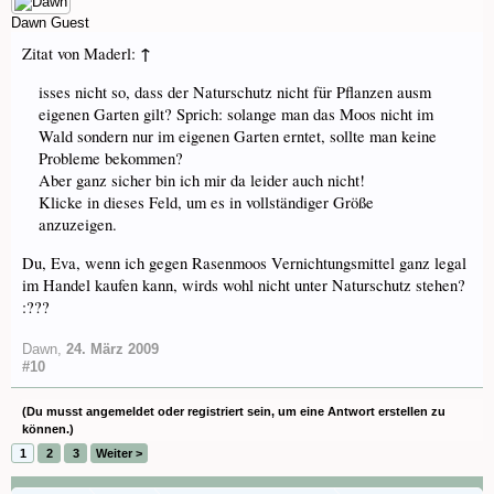
Dawn
Guest
↑
Zitat von Maderl:
isses nicht so, dass der Naturschutz nicht für Pflanzen ausm
eigenen Garten gilt? Sprich: solange man das Moos nicht im
Wald sondern nur im eigenen Garten erntet, sollte man keine
Probleme bekommen?
Aber ganz sicher bin ich mir da leider auch nicht!
Klicke in dieses Feld, um es in vollständiger Größe
anzuzeigen.
Du, Eva, wenn ich gegen Rasenmoos Vernichtungsmittel ganz legal
im Handel kaufen kann, wirds wohl nicht unter Naturschutz stehen?
:???
Dawn
,
24. März 2009
#10
(Du musst angemeldet oder registriert sein, um eine Antwort erstellen zu
können.)
1
2
3
Weiter >