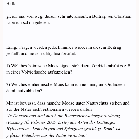
Hallo,
gleich mal vornweg, diesen sehr interessanten Beitrag von Christian
habe ich schon gelesen:
Einige Fragen werden jedoch immer wieder in diesem Beitrag
gestellt und nie so richtig beantwortet:
1) Welches heimische Moos eignet sich dazu, Orchideenbabies z.B.
in einer Volvicflasche aufzuziehen?
2) Welches einheimische Moos kann ich nehmen, um Orchideen
damit aufzubinden?
Mir ist bewusst, dass manche Moose unter Naturschutz stehen und
aus der Natur nicht entnommen werden dürfen:
"In Deutschland sind durch die Bundesartenschutzverordnung
(Fassung 16. Februar 2005, Liste) alle Arten der Gattungen
Hylocomium, Leucobryum und Sphagnum geschützt. Damit ist
jegliche Entnahme aus der Natur verboten."