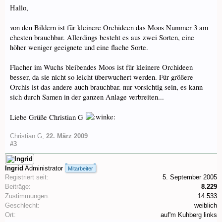
Hallo,
von den Bildern ist für kleinere Orchideen das Moos Nummer 3 am
ehesten brauchbar. Allerdings besteht es aus zwei Sorten, eine
höher weniger geeignete und eine flache Sorte.
Flacher im Wuchs bleibendes Moos ist für kleinere Orchideen
besser, da sie nicht so leicht überwuchert werden. Für größere
Orchis ist das andere auch brauchbar. nur vorsichtig sein, es kann
sich durch Samen in der ganzen Anlage verbreiten...
Liebe Grüße Christian G
Christian G
,
22. März 2009
#3
Ingrid
Administrator
Mitarbeiter
Registriert seit:
5. September 2005
Beiträge:
8.229
Zustimmungen:
14.533
Geschlecht:
weiblich
Ort:
auf'm Kuhberg links