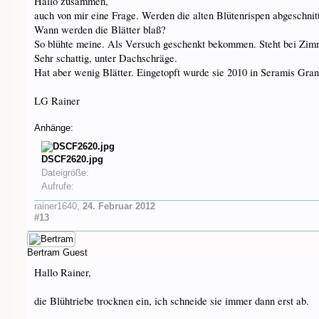
Hallo zusammen,
auch von mir eine Frage. Werden die alten Blütenrispen abgeschnit
Wann werden die Blätter blaß?
So blühte meine. Als Versuch geschenkt bekommen. Steht bei Zimm
Sehr schattig, unter Dachschräge.
Hat aber wenig Blätter. Eingetopft wurde sie 2010 in Seramis Granu
LG Rainer
Anhänge:
DSCF2620.jpg
Dateigröße:
Aufrufe:
rainer1640
,
24. Februar 2012
#13
Bertram
Guest
Hallo Rainer,
die Blühtriebe trocknen ein, ich schneide sie immer dann erst ab.