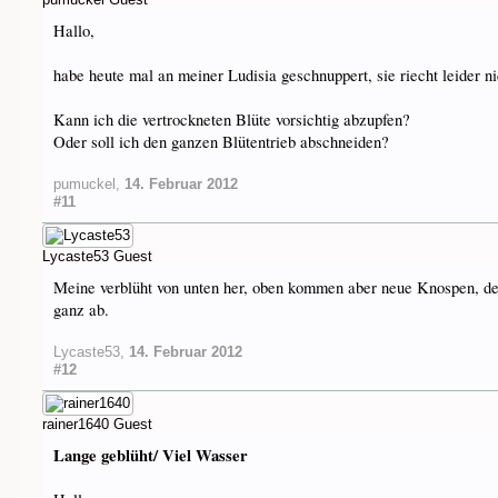
Hallo,
habe heute mal an meiner Ludisia geschnuppert, sie riecht leider 
Kann ich die vertrockneten Blüte vorsichtig abzupfen?
Oder soll ich den ganzen Blütentrieb abschneiden?
pumuckel
,
14. Februar 2012
#11
Lycaste53
Guest
Meine verblüht von unten her, oben kommen aber neue Knospen, des
ganz ab.
Lycaste53
,
14. Februar 2012
#12
rainer1640
Guest
Lange geblüht/ Viel Wasser