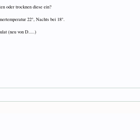
ten oder trocknen diese ein?
ertemperatur 22°, Nachts bei 18°.
lat (neu von D.....)