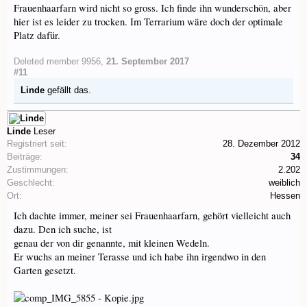
Frauenhaarfarn wird nicht so gross. Ich finde ihn wunderschön, aber
hier ist es leider zu trocken. Im Terrarium wäre doch der optimale
Platz dafür.
Deleted member 9956
,
21. September 2017
#11
Linde
gefällt das.
Linde
Leser
Registriert seit:
28. Dezember 2012
Beiträge:
34
Zustimmungen:
2.202
Geschlecht:
weiblich
Ort:
Hessen
Ich dachte immer, meiner sei Frauenhaarfarn, gehört vielleicht auch
dazu. Den ich suche, ist
genau der von dir genannte, mit kleinen Wedeln.
Er wuchs an meiner Terasse und ich habe ihn irgendwo in den
Garten gesetzt.