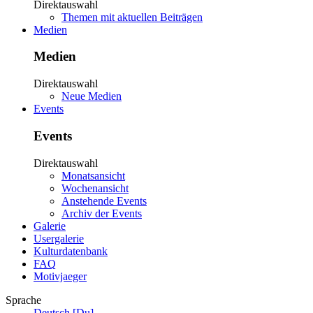
Direktauswahl
Themen mit aktuellen Beiträgen
Medien
Medien
Direktauswahl
Neue Medien
Events
Events
Direktauswahl
Monatsansicht
Wochenansicht
Anstehende Events
Archiv der Events
Galerie
Usergalerie
Kulturdatenbank
FAQ
Motivjaeger
Sprache
Deutsch [Du]