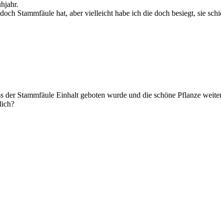
hjahr.
 doch Stammfäule hat, aber vielleicht habe ich die doch besiegt, sie schi
 der Stammfäule Einhalt geboten wurde und die schöne Pflanze weiterle
lich?