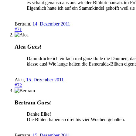
es schaut genauso aus aus wie der Blühtriebansatz im Frü
Eigentlich hatte ich auf ein Stammkindel gehofft weil sie
Bertram
,
14. Dezember 2011
#71
Alea
Guest
Dann drücke ich einfach mal ganz dolle die Daumen, dass
klasse aus! Wie lange halten die Esmeralda-Blüten eigent
Alea
,
15. Dezember 2011
#72
Bertram
Guest
Danke Elke!
Die Blüten haben so drei bis vier Wochen gehalten.
Bertram
,
15. Dezember 2011