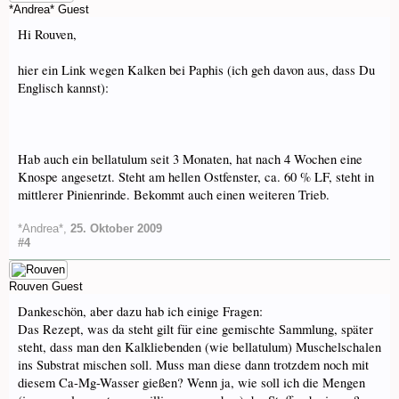
*Andrea*
Guest
Hi Rouven,
hier ein Link wegen Kalken bei Paphis (ich geh davon aus, dass Du
Englisch kannst):
Hab auch ein bellatulum seit 3 Monaten, hat nach 4 Wochen eine
Knospe angesetzt. Steht am hellen Ostfenster, ca. 60 % LF, steht in
mittlerer Pinienrinde. Bekommt auch einen weiteren Trieb.
*Andrea*
,
25. Oktober 2009
#4
Rouven
Guest
Dankeschön, aber dazu hab ich einige Fragen:
Das Rezept, was da steht gilt für eine gemischte Sammlung, später
steht, dass man den Kalkliebenden (wie bellatulum) Muschelschalen
ins Substrat mischen soll. Muss man diese dann trotzdem noch mit
diesem Ca-Mg-Wasser gießen? Wenn ja, wie soll ich die Mengen