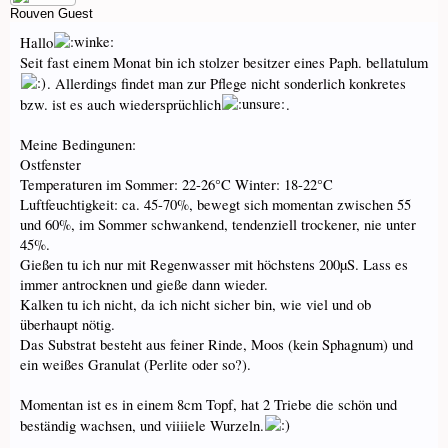
Rouven
Guest
Hallo
Seit fast einem Monat bin ich stolzer besitzer eines Paph. bellatulum
. Allerdings findet man zur Pflege nicht sonderlich konkretes
bzw. ist es auch wiedersprüchlich
.
Meine Bedingunen:
Ostfenster
Temperaturen im Sommer: 22-26°C Winter: 18-22°C
Luftfeuchtigkeit: ca. 45-70%, bewegt sich momentan zwischen 55
und 60%, im Sommer schwankend, tendenziell trockener, nie unter
45%.
Gießen tu ich nur mit Regenwasser mit höchstens 200µS. Lass es
immer antrocknen und gieße dann wieder.
Kalken tu ich nicht, da ich nicht sicher bin, wie viel und ob
überhaupt nötig.
Das Substrat besteht aus feiner Rinde, Moos (kein Sphagnum) und
ein weißes Granulat (Perlite oder so?).
Momentan ist es in einem 8cm Topf, hat 2 Triebe die schön und
beständig wachsen, und viiiiele Wurzeln.