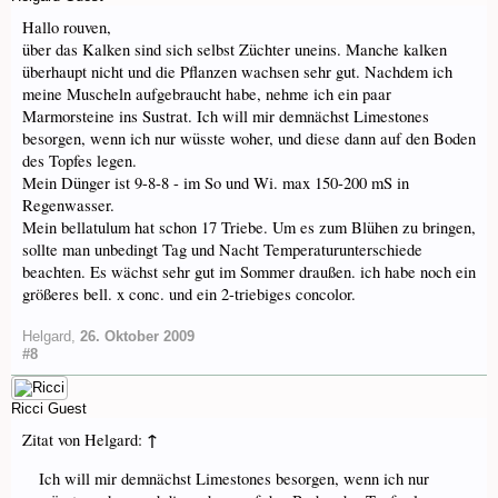
Hallo rouven,
über das Kalken sind sich selbst Züchter uneins. Manche kalken
überhaupt nicht und die Pflanzen wachsen sehr gut. Nachdem ich
meine Muscheln aufgebraucht habe, nehme ich ein paar
Marmorsteine ins Sustrat. Ich will mir demnächst Limestones
besorgen, wenn ich nur wüsste woher, und diese dann auf den Boden
des Topfes legen.
Mein Dünger ist 9-8-8 - im So und Wi. max 150-200 mS in
Regenwasser.
Mein bellatulum hat schon 17 Triebe. Um es zum Blühen zu bringen,
sollte man unbedingt Tag und Nacht Temperaturunterschiede
beachten. Es wächst sehr gut im Sommer draußen. ich habe noch ein
größeres bell. x conc. und ein 2-triebiges concolor.
Helgard
,
26. Oktober 2009
#8
Ricci
Guest
↑
Zitat von Helgard:
Ich will mir demnächst Limestones besorgen, wenn ich nur