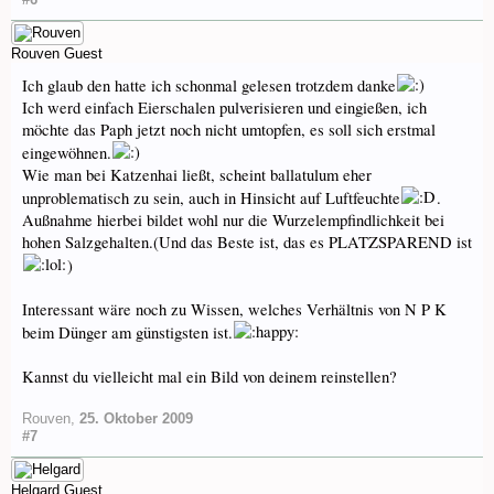
Rouven
Guest
Ich glaub den hatte ich schonmal gelesen trotzdem danke
Ich werd einfach Eierschalen pulverisieren und eingießen, ich
möchte das Paph jetzt noch nicht umtopfen, es soll sich erstmal
eingewöhnen.
Wie man bei Katzenhai ließt, scheint ballatulum eher
unproblematisch zu sein, auch in Hinsicht auf Luftfeuchte
.
Außnahme hierbei bildet wohl nur die Wurzelempfindlichkeit bei
hohen Salzgehalten.(Und das Beste ist, das es PLATZSPAREND ist
)
Interessant wäre noch zu Wissen, welches Verhältnis von N P K
beim Dünger am günstigsten ist.
Kannst du vielleicht mal ein Bild von deinem reinstellen?
Rouven
,
25. Oktober 2009
#7
Helgard
Guest