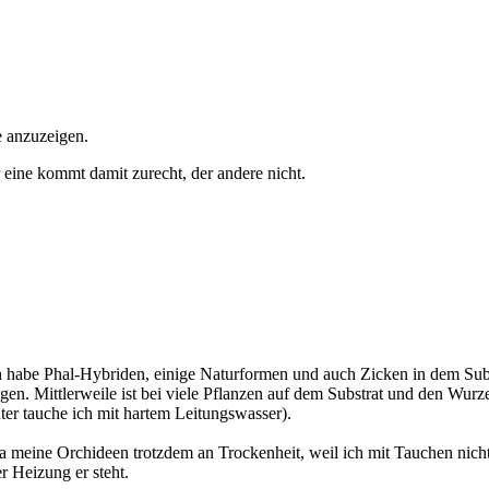
e anzuzeigen.
 eine kommt damit zurecht, der andere nicht.
 Ich habe Phal-Hybriden, einige Naturformen und auch Zicken in dem Su
en. Mittlerweile ist bei viele Pflanzen auf dem Substrat und den Wurz
ter tauche ich mit hartem Leitungswasser).
 meine Orchideen trotzdem an Trockenheit, weil ich mit Tauchen nicht 
r Heizung er steht.