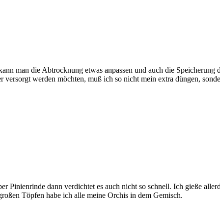
kann man die Abtrocknung etwas anpassen und auch die Speicherung d
r versorgt werden möchten, muß ich so nicht mein extra düngen, sond
ber Pinienrinde dann verdichtet es auch nicht so schnell. Ich gieße al
großen Töpfen habe ich alle meine Orchis in dem Gemisch.