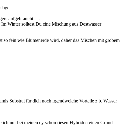
nlage.
ers aufgebraucht ist.
t. Im Winter solltest Du eine Mischung aus Destwasser +
fast so fein wie Blumenerde wird, daher das Mischen mit grobem
amis Substrat für dich noch irgendwelche Vorteile z.b. Wasser
he ich nur bei meinen ey schon riesen Hybriden einen Grund