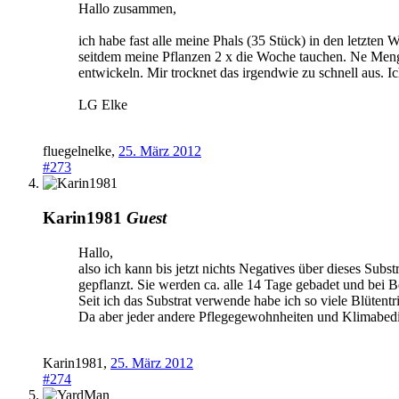
Hallo zusammen,
ich habe fast alle meine Phals (35 Stück) in den letzten
seitdem meine Pflanzen 2 x die Woche tauchen. Ne Men
entwickeln. Mir trocknet das irgendwie zu schnell aus. Ic
LG Elke
fluegelnelke
,
25. März 2012
#273
Karin1981
Guest
Hallo,
also ich kann bis jetzt nichts Negatives über dieses Sub
gepflanzt. Sie werden ca. alle 14 Tage gebadet und bei B
Seit ich das Substrat verwende habe ich so viele Blütentr
Da aber jeder andere Pflegegewohnheiten und Klimabedi
Karin1981
,
25. März 2012
#274