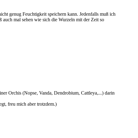
nicht genug Feuchtigkeit speichern kann. Jedenfalls muß ich
 auch mal sehen wie sich die Wurzeln mit der Zeit so
einer Orchis (Nopse, Vanda, Dendrobium, Cattleya,...) darin
egt, freu mich aber trotzdem.)