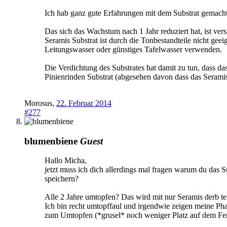
Ich hab ganz gute Erfahrungen mit dem Substrat gemacht
Das sich das Wachstum nach 1 Jahr reduziert hat, ist vers
Seramis Substrat ist durch die Tonbestandteile nicht gee
Leitungswasser oder günstiges Tafelwasser verwenden.
Die Verdichtung des Substrates hat damit zu tun, dass da
Pinienrinden Substrat (abgesehen davon dass das Seramis 
Morosus
,
22. Februar 2014
#277
blumenbiene
Guest
Hallo Micha,
jetzt muss ich dich allerdings mal fragen warum du das S
speichern?
Alle 2 Jahre umtopfen? Das wird mit nur Seramis derb te
Ich bin recht umtopffaul und irgendwie zeigen meine Pha
zum Umtopfen (*grusel* noch weniger Platz auf dem Fens