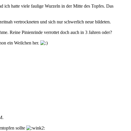
nd ich hatte viele faulige Wurzeln in der Mitte des Topfes. Das
eitnah vertrockneten und sich nur schwerlich neue bildeten.
me. Reine Pinienrinde verrottet doch auch in 3 Jahren oder?
chon ein Weilchen her.
M.
umtopfen sollte