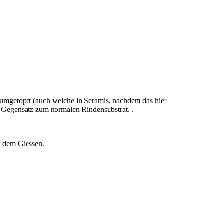
l umgetopft (auch welche in Seramis, nachdem das hier
im Gegensatz zum normalen Rindensubstrat. .
h dem Giessen.