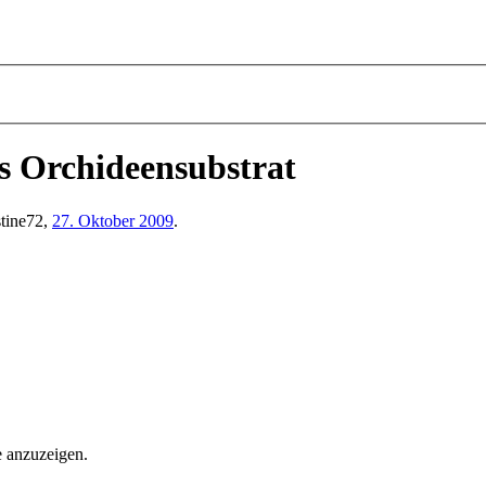
 Orchideensubstrat
stine72
,
27. Oktober 2009
.
e anzuzeigen.