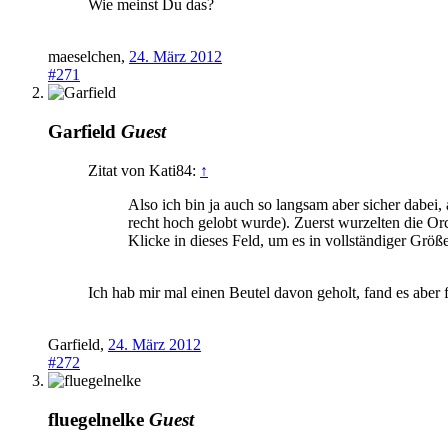
Wie meinst Du das?
maeselchen
,
24. März 2012
#271
Garfield
Guest
Zitat von Kati84:
↑
Also ich bin ja auch so langsam aber sicher dabei
recht hoch gelobt wurde). Zuerst wurzelten die Or
Klicke in dieses Feld, um es in vollständiger Größ
Ich hab mir mal einen Beutel davon geholt, fand es aber
Garfield
,
24. März 2012
#272
fluegelnelke
Guest