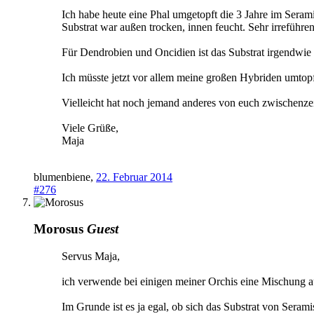
Ich habe heute eine Phal umgetopft die 3 Jahre im Seramis
Substrat war außen trocken, innen feucht. Sehr irreführe
Für Dendrobien und Oncidien ist das Substrat irgendwie 
Ich müsste jetzt vor allem meine großen Hybriden umtopf
Vielleicht hat noch jemand anderes von euch zwischenzei
Viele Grüße,
Maja
blumenbiene
,
22. Februar 2014
#276
Morosus
Guest
Servus Maja,
ich verwende bei einigen meiner Orchis eine Mischung
Im Grunde ist es ja egal, ob sich das Substrat von Serami