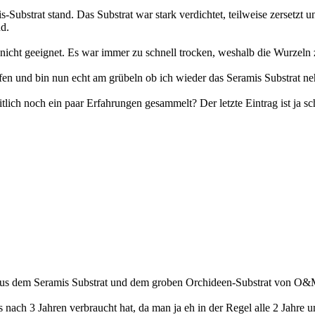
-Substrat stand. Das Substrat war stark verdichtet, teilweise zersetzt u
nd.
nicht geeignet. Es war immer zu schnell trocken, weshalb die Wurzeln z
en und bin nun echt am grübeln ob ich wieder das Seramis Substrat neh
tlich noch ein paar Erfahrungen gesammelt? Der letzte Eintrag ist ja s
 aus dem Seramis Substrat und dem groben Orchideen-Substrat von O&
s nach 3 Jahren verbraucht hat, da man ja eh in der Regel alle 2 Jahre 