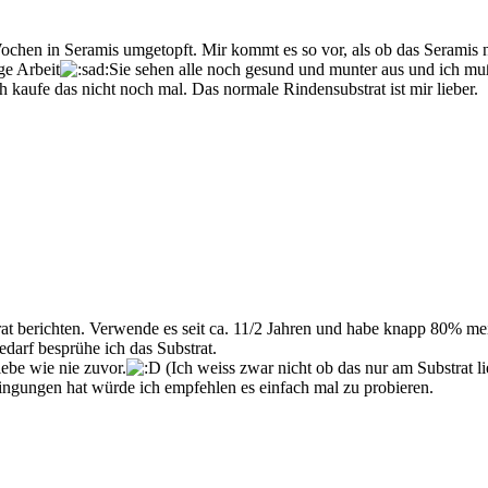
 Wochen in Seramis umgetopft. Mir kommt es so vor, als ob das Seramis 
ge Arbeit
Sie sehen alle noch gesund und munter aus und ich muß
h kaufe das nicht noch mal. Das normale Rindensubstrat ist mir lieber.
strat berichten. Verwende es seit ca. 11/2 Jahren und habe knapp 80% m
edarf besprühe ich das Substrat.
iebe wie nie zuvor.
(Ich weiss zwar nicht ob das nur am Substrat li
ngungen hat würde ich empfehlen es einfach mal zu probieren.