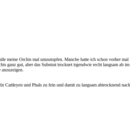
, alle meine Orchis mal umzutopfen. Manche hatte ich schon vorher ma
chis ganz gut, aber das Substrat trocknet irgendwie recht langsam ab 
e anzuzeigen.
 für Cattleyen und Phals zu fein und damit zu langsam abtrocknend nac