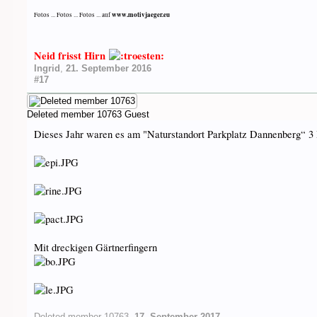
www.motivjaeger.eu
Fotos ... Fotos ... Fotos ... auf
Neid frisst Hirn
Ingrid
,
21. September 2016
#17
Deleted member 10763
Guest
Dieses Jahr waren es am "Naturstandort Parkplatz Dannenberg“ 3 
Mit dreckigen Gärtnerfingern
Deleted member 10763
,
17. September 2017