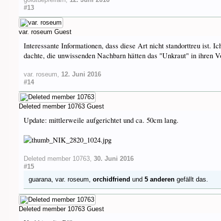
#13
var. roseum
Guest
Interessante Informationen, dass diese Art nicht standorttreu ist. 
dachte, die unwissenden Nachbarn hätten das "Unkraut" in ihren V
var. roseum
,
12. Juni 2016
#14
Deleted member 10763
Guest
Update: mittlerweile aufgerichtet und ca. 50cm lang.
Deleted member 10763
,
30. Juni 2016
#15
guarana
,
var. roseum
,
orchidfriend
und
5 anderen
gefällt das.
Deleted member 10763
Guest