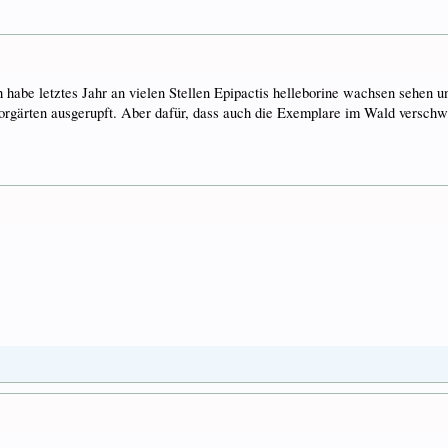
Ich habe letztes Jahr an vielen Stellen Epipactis helleborine wachsen sehen 
orgärten ausgerupft. Aber dafür, dass auch die Exemplare im Wald verschwu