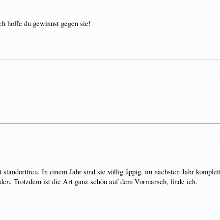
ich hoffe du gewinnst gegen sie!
ngt standorttreu. In einem Jahr sind sie völlig üppig, im nächsten Jahr komp
den. Trotzdem ist die Art ganz schön auf dem Vormarsch, finde ich.