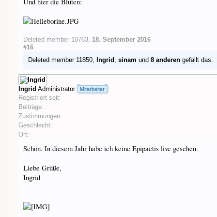
Und hier die Blüten:
Deleted member 10763
,
18. September 2016
#16
Deleted member 11850
,
Ingrid
,
sinam
und
8 anderen
gefällt das.
Ingrid
Administrator
Mitarbeiter
Registriert seit:
Beiträge:
Zustimmungen:
Geschlecht:
Ort:
Schön. In diesem Jahr habe ich keine Epipactis live gesehen.
Liebe Grüße,
Ingrid