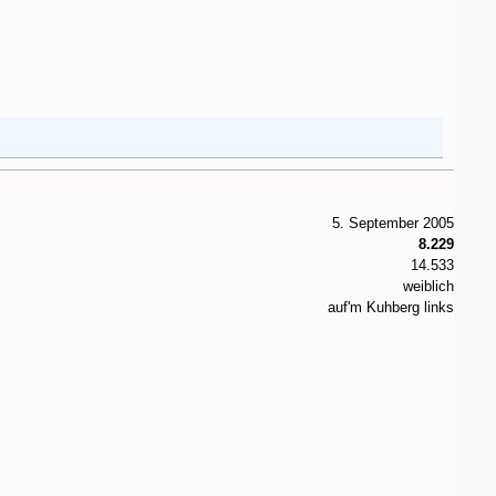
5. September 2005
8.229
14.533
weiblich
auf'm Kuhberg links