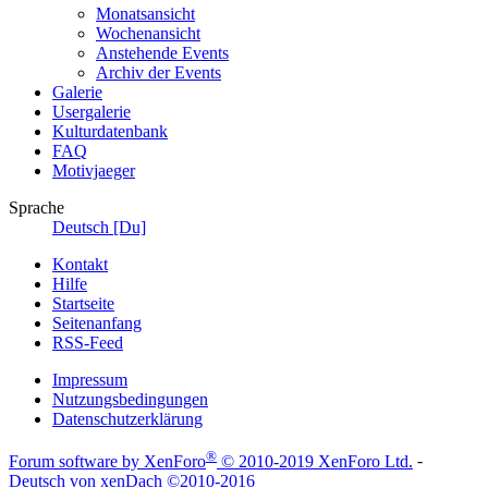
Monatsansicht
Wochenansicht
Anstehende Events
Archiv der Events
Galerie
Usergalerie
Kulturdatenbank
FAQ
Motivjaeger
Sprache
Deutsch [Du]
Kontakt
Hilfe
Startseite
Seitenanfang
RSS-Feed
Impressum
Nutzungsbedingungen
Datenschutzerklärung
®
Forum software by XenForo
© 2010-2019 XenForo Ltd.
-
Deutsch von xenDach
©2010-2016