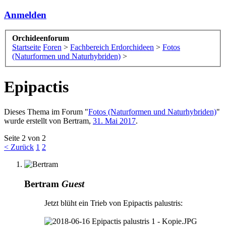
Anmelden
Orchideenforum
Startseite
Foren
>
Fachbereich Erdorchideen
>
Fotos
(Naturformen und Naturhybriden)
>
Epipactis
Dieses Thema im Forum "
Fotos (Naturformen und Naturhybriden)
"
wurde erstellt von
Bertram
,
31. Mai 2017
.
Seite 2 von 2
< Zurück
1
2
Bertram
Guest
Jetzt blüht ein Trieb von Epipactis palustris: