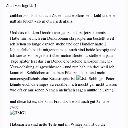
↑
Zitat von Ingrid:
cuthbertsoniis sind auch Zicken und wollens sehr kühl und eher
naß als feucht - so in etwa jedenfalls.
Und das mit dem Dendro war ganz anders, jetzt kommts -
Hatte mir neulich ein Dendrobium chrysopterum bestellt weil
ich schon so lange danach suche und der Händler hatte 2.
Ich natürlich beide mitgenommen, auch sind beide knospig und
ich sowas von begeistert über meine Beute .... stelle ein paar
Tage später fest das ein Dendo enensolche Knospen macht -
Verwechslung ausgeschlossen - und nun hab ich drei weil ich
kaum ein Schildchen an meinen Pflanzen habe und mein
namensgedächnis eine Katastrophe ist
Schlingel Peter
könnte euch da einiges zu erzählen, ich möcht gar nicht wissen
wie oft er mir schon Namen mehrfach sagen mußte :blushing:
und diese ist es, die kann Frau doch wohl auch gut 3x haben
:wub:
Habenarien sind nette Teile und im Winter kannst du die