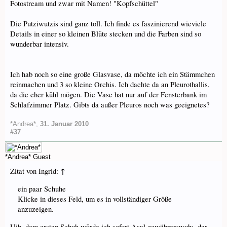
Fotostream und zwar mit Namen! "Kopfschüttel"
Die Putziwutzis sind ganz toll. Ich finde es faszinierend wieviele
Details in einer so kleinen Blüte stecken und die Farben sind so
wunderbar intensiv.
Ich hab noch so eine große Glasvase, da möchte ich ein Stämmchen
reinmachen und 3 so kleine Orchis. Ich dachte da an Pleurothallis,
da die eher kühl mögen. Die Vase hat nur auf der Fensterbank im
Schlafzimmer Platz. Gibts da außer Pleuros noch was geeignetes?
*Andrea*
,
31. Januar 2010
#37
*Andrea*
Guest
↑
Zitat von Ingrid:
ein paar Schuhe
Klicke in dieses Feld, um es in vollständiger Größe
anzuzeigen.
Uih, dem ersten Schuh würde ich sofort Asyl gewähren:wub:, der