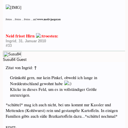
www.motivjaeger.eu
Fotos ... Fotos ... Fotos ... auf
Neid frisst Hirn
Ingrid
,
31. Januar 2010
#33
Susu84
Guest
↑
Zitat von Ingrid:
Grünkohl gern, nur kein Pinkel, obwohl ich lange in
Norddeutschland gewohnt habe
Klicke in dieses Feld, um es in vollständiger Größe
anzuzeigen.
*schüttel* mag ich auch nicht, bei uns kommt nur Kassler und
Mettenden (Kohlwurst) rein und gestampfte Kartoffeln. In einigen
Familien gibts auch süße Bratkartoffeln dazu...*schüttel nochmal*
EDIT: