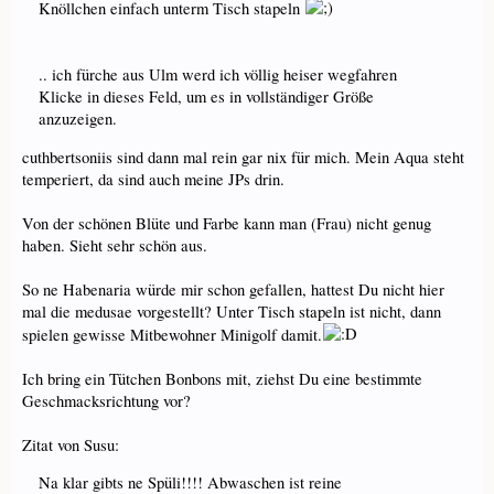
Knöllchen einfach unterm Tisch stapeln
.. ich fürche aus Ulm werd ich völlig heiser wegfahren
Klicke in dieses Feld, um es in vollständiger Größe
anzuzeigen.
cuthbertsoniis sind dann mal rein gar nix für mich. Mein Aqua steht
temperiert, da sind auch meine JPs drin.
Von der schönen Blüte und Farbe kann man (Frau) nicht genug
haben. Sieht sehr schön aus.
So ne Habenaria würde mir schon gefallen, hattest Du nicht hier
mal die medusae vorgestellt? Unter Tisch stapeln ist nicht, dann
spielen gewisse Mitbewohner Minigolf damit.
Ich bring ein Tütchen Bonbons mit, ziehst Du eine bestimmte
Geschmacksrichtung vor?
Zitat von Susu:
Na klar gibts ne Spüli!!!! Abwaschen ist reine