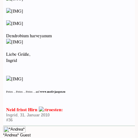
Dendrobium harveyanum
Liebe Grüße,
Ingrid
www.motivjaeger.eu
Fotos ... Fotos ... Fotos ... auf
Neid frisst Hirn
Ingrid
,
31. Januar 2010
#36
*Andrea*
Guest