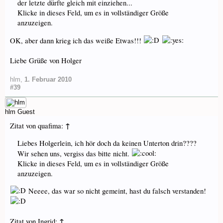
der letzte dürfte gleich mit einziehen...
Klicke in dieses Feld, um es in vollständiger Größe
anzuzeigen.
OK, aber dann krieg ich das weiße Etwas!!!
Liebe Grüße von Holger
hlm
,
1. Februar 2010
#39
hlm
Guest
↑
Zitat von quafima:
Liebes Holgerlein, ich hör doch da keinen Unterton drin????
Wir sehen uns, vergiss das bitte nicht.
Klicke in dieses Feld, um es in vollständiger Größe
anzuzeigen.
Neeee, das war so nicht gemeint, hast du falsch verstanden!
↑
Zitat von Ingrid: