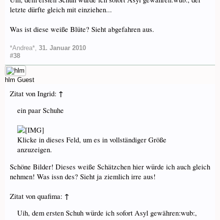
letzte dürfte gleich mit einziehen...
Was ist diese weiße Blüte? Sieht abgefahren aus.
*Andrea*
,
31. Januar 2010
#38
hlm
Guest
↑
Zitat von Ingrid:
ein paar Schuhe
Klicke in dieses Feld, um es in vollständiger Größe
anzuzeigen.
Schöne Bilder! Dieses weiße Schätzchen hier würde ich auch gleich
nehmen! Was issn des? Sieht ja ziemlich irre aus!
↑
Zitat von quafima:
Uih, dem ersten Schuh würde ich sofort Asyl gewähren:wub:,