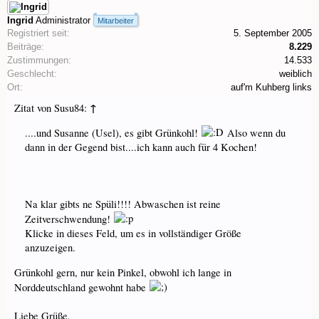
Ingrid
Administrator
Mitarbeiter
Registriert seit:
5. September 2005
Beiträge:
8.229
Zustimmungen:
14.533
Geschlecht:
weiblich
Ort:
auf'm Kuhberg links
↑
Zitat von Susu84:
....und Susanne (Usel), es gibt Grünkohl!
Also wenn du
dann in der Gegend bist....ich kann auch für 4 Kochen!
Na klar gibts ne Spüli!!!! Abwaschen ist reine
Zeitverschwendung!
Klicke in dieses Feld, um es in vollständiger Größe
anzuzeigen.
Grünkohl gern, nur kein Pinkel, obwohl ich lange in
Norddeutschland gewohnt habe
Liebe Grüße,