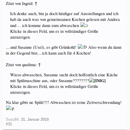
↑
Zitat von Ingrid:
Ich denke auch, bin ja doch häufiger auf Ausstellungen und ich
hab da auch was von gemeinsamen Kochen gelesen mit Andrea
und ... ich komme dann zum abwaschen
Klicke in dieses Feld, um es in vollständiger Größe
anzuzeigen.
....und Susanne (Usel), es gibt Grünkohl!
Also wenn du dann
in der Gegend bist....ich kann auch für 4 Kochen!
↑
Zitat von quafima:
Wieso abwaschen, Susanne sucht doch hoffentlich eine Küche
mit Spülmaschine aus, oder Susanne????????
Klicke in dieses Feld, um es in vollständiger Größe
anzuzeigen.
Na klar gibts ne Spüli!!!! Abwaschen ist reine Zeitverschwendung!
Susu84
,
31. Januar 2010
#31