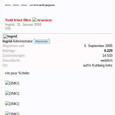
www.motivjaeger.eu
Fotos ... Fotos ... Fotos ... auf
Neid frisst Hirn
Ingrid
,
31. Januar 2010
#35
Ingrid
Administrator
Mitarbeiter
Registriert seit:
5. September 2005
Beiträge:
8.229
Zustimmungen:
14.533
Geschlecht:
weiblich
Ort:
auf'm Kuhberg links
ein paar Schuhe