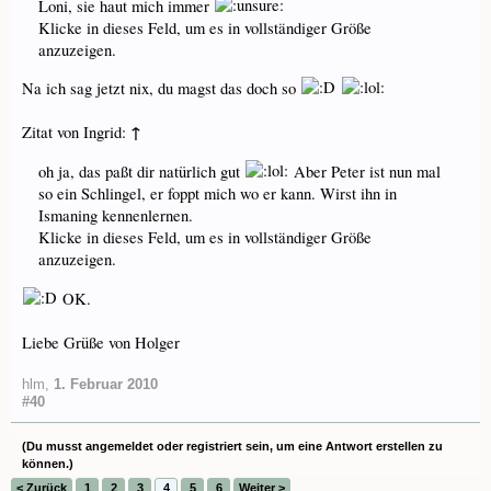
Loni, sie haut mich immer
Klicke in dieses Feld, um es in vollständiger Größe
anzuzeigen.
Na ich sag jetzt nix, du magst das doch so
↑
Zitat von Ingrid:
oh ja, das paßt dir natürlich gut
Aber Peter ist nun mal
so ein Schlingel, er foppt mich wo er kann. Wirst ihn in
Ismaning kennenlernen.
Klicke in dieses Feld, um es in vollständiger Größe
anzuzeigen.
OK.
Liebe Grüße von Holger
hlm
,
1. Februar 2010
#40
(Du musst angemeldet oder registriert sein, um eine Antwort erstellen zu
können.)
< Zurück
1
2
3
4
5
6
Weiter >