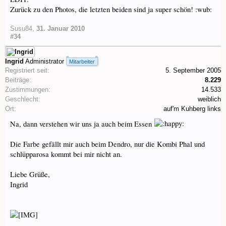
Zurück zu den Photos, die letzten beiden sind ja super schön! :wub:
Susu84
,
31. Januar 2010
#34
Ingrid
Administrator
Mitarbeiter
Registriert seit:
5. September 2005
Beiträge:
8.229
Zustimmungen:
14.533
Geschlecht:
weiblich
Ort:
auf'm Kuhberg links
Na, dann verstehen wir uns ja auch beim Essen
Die Farbe gefällt mir auch beim Dendro, nur die Kombi Phal und
schlüpparosa kommt bei mir nicht an.
Liebe Grüße,
Ingrid