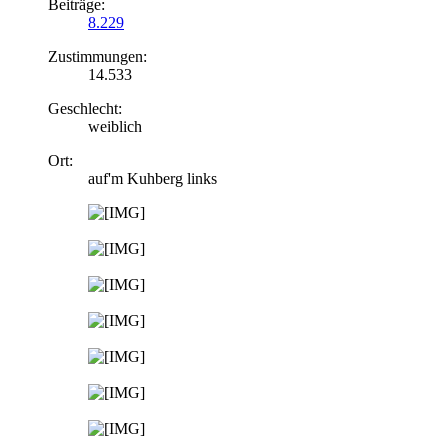
Beiträge:
8.229
Zustimmungen:
14.533
Geschlecht:
weiblich
Ort:
auf'm Kuhberg links