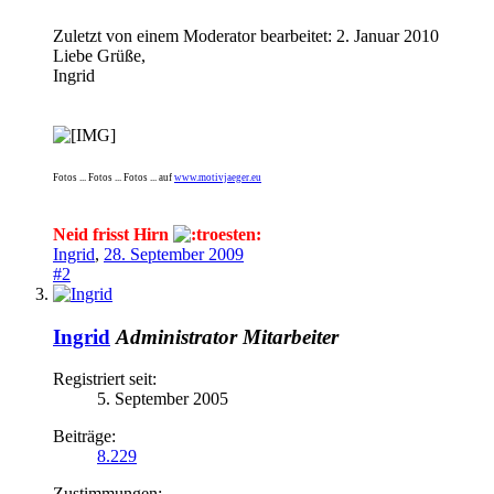
Zuletzt von einem Moderator bearbeitet:
2. Januar 2010
Liebe Grüße,
Ingrid
Fotos ... Fotos ... Fotos ... auf
www.motivjaeger.eu
Neid frisst Hirn
Ingrid
,
28. September 2009
#2
Ingrid
Administrator
Mitarbeiter
Registriert seit:
5. September 2005
Beiträge:
8.229
Zustimmungen: