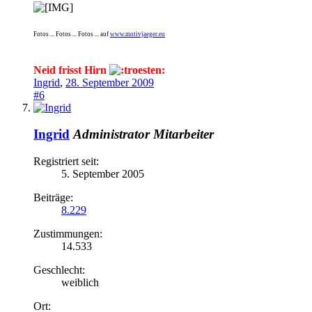
Fotos ... Fotos ... Fotos ... auf
www.motivjaeger.eu
Neid frisst Hirn
Ingrid
,
28. September 2009
#6
Ingrid
Administrator
Mitarbeiter
Registriert seit:
5. September 2005
Beiträge:
8.229
Zustimmungen:
14.533
Geschlecht:
weiblich
Ort: