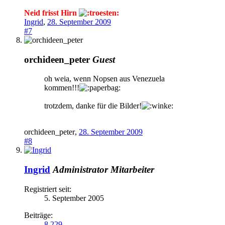
Neid frisst Hirn
Ingrid
,
28. September 2009
#7
orchideen_peter
Guest
oh weia, wenn Nopsen aus Venezuela
kommen!!!
trotzdem, danke für die Bilder!
orchideen_peter
,
28. September 2009
#8
Ingrid
Administrator
Mitarbeiter
Registriert seit:
5. September 2005
Beiträge:
8.229