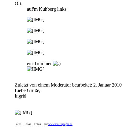
Ort:
auf'm Kuhberg links
ein Trümmer
Zuletzt von einem Moderator bearbeitet:
2. Januar 2010
Liebe Grüße,
Ingrid
Fotos ... Fotos ... Fotos ... auf
www.motivjaeger.eu