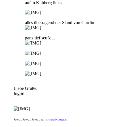
auf'm Kuhberg links
alles überragend der Stand von Currlin
ganz tief seufz ...
Liebe Grüße,
Ingrid
Fotos ... Fotos ... Fotos ... auf
www.motivjaeger.eu