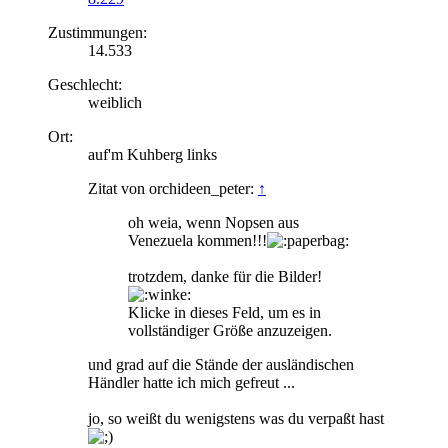
Zustimmungen:
14.533
Geschlecht:
weiblich
Ort:
auf'm Kuhberg links
Zitat von orchideen_peter:
↑
oh weia, wenn Nopsen aus
Venezuela kommen!!!
trotzdem, danke für die Bilder!
Klicke in dieses Feld, um es in
vollständiger Größe anzuzeigen.
und grad auf die Stände der ausländischen
Händler hatte ich mich gefreut ...
jo, so weißt du wenigstens was du verpaßt hast