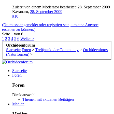
Zuletzt von einem Moderator bearbeitet:
28. September 2009
Kavanaru
,
28. September 2009
#10
(Du musst angemeldet oder registriert sein, um eine Antwort
erstellen zu können.)
Seite 1 von 6
1
2
3
4
5
6
Weiter >
Orchideenforum
Startseite
Foren
>
Treffpunkt der Community
>
Orchideenfotos
(Naturformen)
>
Startseite
Foren
Foren
Direktauswahl
Themen mit aktuellen Beiträgen
Medien
Medien