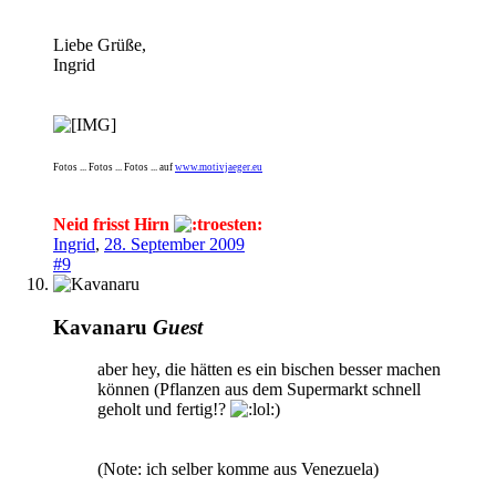
Liebe Grüße,
Ingrid
Fotos ... Fotos ... Fotos ... auf
www.motivjaeger.eu
Neid frisst Hirn
Ingrid
,
28. September 2009
#9
Kavanaru
Guest
aber hey, die hätten es ein bischen besser machen
können (Pflanzen aus dem Supermarkt schnell
geholt und fertig!?
)
(Note: ich selber komme aus Venezuela)