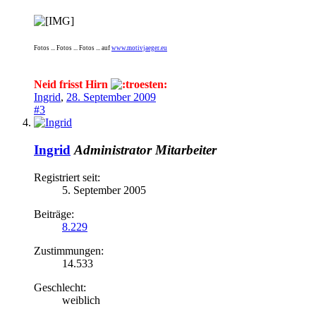
Fotos ... Fotos ... Fotos ... auf
www.motivjaeger.eu
Neid frisst Hirn
Ingrid
,
28. September 2009
#3
Ingrid
Administrator
Mitarbeiter
Registriert seit:
5. September 2005
Beiträge:
8.229
Zustimmungen:
14.533
Geschlecht:
weiblich