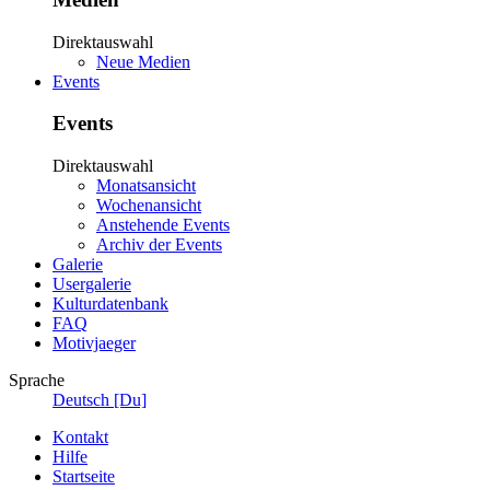
Direktauswahl
Neue Medien
Events
Events
Direktauswahl
Monatsansicht
Wochenansicht
Anstehende Events
Archiv der Events
Galerie
Usergalerie
Kulturdatenbank
FAQ
Motivjaeger
Sprache
Deutsch [Du]
Kontakt
Hilfe
Startseite