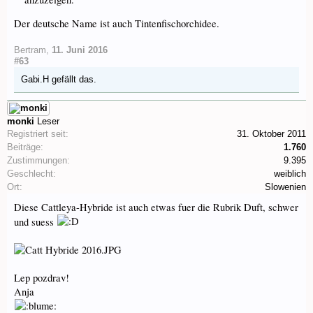
Der deutsche Name ist auch Tintenfischorchidee.
Bertram
,
11. Juni 2016
#63
Gabi.H
gefällt das.
monki
Leser
Registriert seit:
31. Oktober 2011
Beiträge:
1.760
Zustimmungen:
9.395
Geschlecht:
weiblich
Ort:
Slowenien
Diese Cattleya-Hybride ist auch etwas fuer die Rubrik Duft, schwer
und suess
Lep pozdrav!
Anja