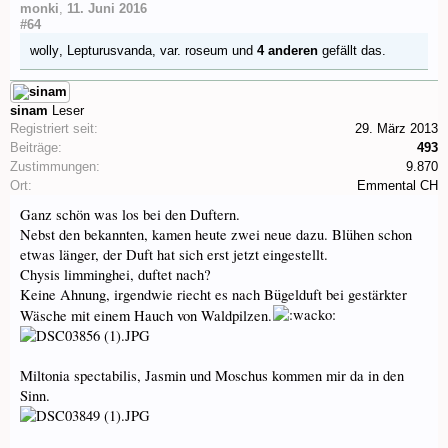
monki
,
11. Juni 2016
#64
wolly
,
Lepturusvanda
,
var. roseum
und
4 anderen
gefällt das.
sinam
Leser
Registriert seit:
29. März 2013
Beiträge:
493
Zustimmungen:
9.870
Ort:
Emmental CH
Ganz schön was los bei den Duftern.
Nebst den bekannten, kamen heute zwei neue dazu. Blühen schon
etwas länger, der Duft hat sich erst jetzt eingestellt.
Chysis limminghei, duftet nach?
Keine Ahnung, irgendwie riecht es nach Bügelduft bei gestärkter
Wäsche mit einem Hauch von Waldpilzen.
Miltonia spectabilis, Jasmin und Moschus kommen mir da in den
Sinn.