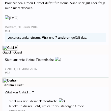
Prosthechea Green Hornet duftet für meine Nase sehr gut aber fragt
mich nicht wonach:
Bertram
,
11. Juni 2016
#61
Lepturusvanda
,
sinam
,
Vira
und
7 anderen
gefällt das.
Gabi.H
Guest
Sieht aus wie kleine Tintenfische
Gabi.H
,
11. Juni 2016
#62
Bertram
Guest
↑
Zitat von Gabi.H:
Sieht aus wie kleine Tintenfische
Klicke in dieses Feld, um es in vollständiger Größe
anzuzeigen.