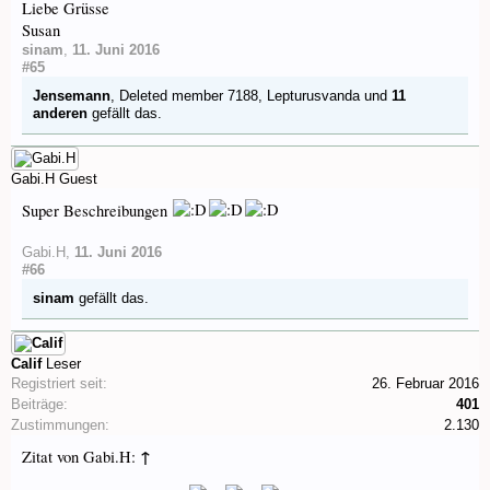
Liebe Grüsse
Susan
sinam
,
11. Juni 2016
#65
Jensemann
,
Deleted member 7188
,
Lepturusvanda
und
11
anderen
gefällt das.
Gabi.H
Guest
Super Beschreibungen
Gabi.H
,
11. Juni 2016
#66
sinam
gefällt das.
Calif
Leser
Registriert seit:
26. Februar 2016
Beiträge:
401
Zustimmungen:
2.130
↑
Zitat von Gabi.H: