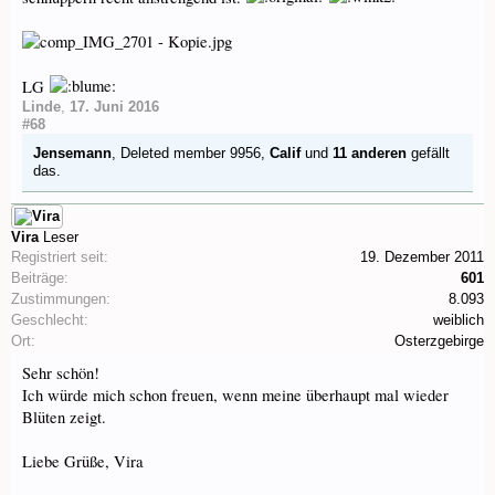
LG
Linde
,
17. Juni 2016
#68
Jensemann
,
Deleted member 9956
,
Calif
und
11 anderen
gefällt
das.
Vira
Leser
Registriert seit:
19. Dezember 2011
Beiträge:
601
Zustimmungen:
8.093
Geschlecht:
weiblich
Ort:
Osterzgebirge
Sehr schön!
Ich würde mich schon freuen, wenn meine überhaupt mal wieder
Blüten zeigt.
Liebe Grüße, Vira