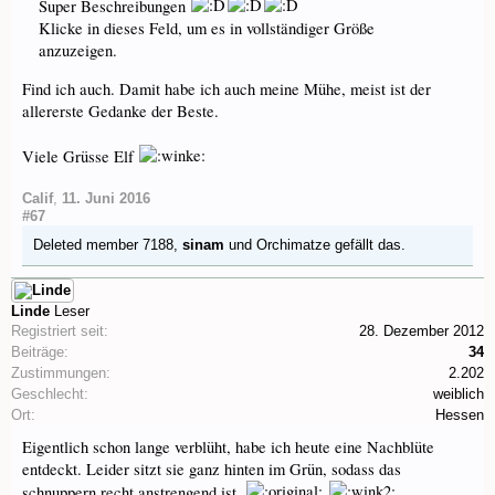
Super Beschreibungen
Klicke in dieses Feld, um es in vollständiger Größe
anzuzeigen.
Find ich auch. Damit habe ich auch meine Mühe, meist ist der
allererste Gedanke der Beste.
Viele Grüsse Elf
Calif
,
11. Juni 2016
#67
Deleted member 7188
,
sinam
und
Orchimatze
gefällt das.
Linde
Leser
Registriert seit:
28. Dezember 2012
Beiträge:
34
Zustimmungen:
2.202
Geschlecht:
weiblich
Ort:
Hessen
Eigentlich schon lange verblüht, habe ich heute eine Nachblüte
entdeckt. Leider sitzt sie ganz hinten im Grün, sodass das
schnuppern recht anstrengend ist.