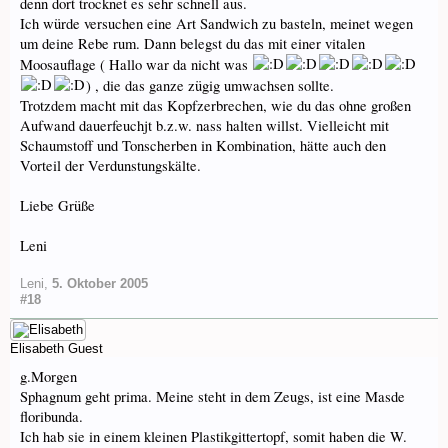
denn dort trocknet es sehr schnell aus.
Ich würde versuchen eine Art Sandwich zu basteln, meinet wegen
um deine Rebe rum. Dann belegst du das mit einer vitalen
Moosauflage ( Hallo war da nicht was
) , die das ganze zügig umwachsen sollte.
Trotzdem macht mit das Kopfzerbrechen, wie du das ohne großen
Aufwand dauerfeuchjt b.z.w. nass halten willst. Vielleicht mit
Schaumstoff und Tonscherben in Kombination, hätte auch den
Vorteil der Verdunstungskälte.
Liebe Grüße
Leni
Leni
,
5. Oktober 2005
#18
Elisabeth
Guest
g.Morgen
Sphagnum geht prima. Meine steht in dem Zeugs, ist eine Masde
floribunda.
Ich hab sie in einem kleinen Plastikgittertopf, somit haben die W.