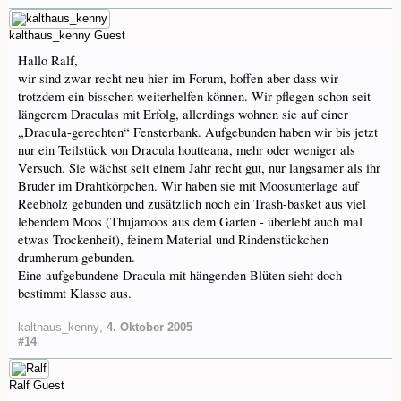
kalthaus_kenny
Guest
Hallo Ralf,
wir sind zwar recht neu hier im Forum, hoffen aber dass wir
trotzdem ein bisschen weiterhelfen können. Wir pflegen schon seit
längerem Draculas mit Erfolg, allerdings wohnen sie auf einer
„Dracula-gerechten“ Fensterbank. Aufgebunden haben wir bis jetzt
nur ein Teilstück von Dracula houtteana, mehr oder weniger als
Versuch. Sie wächst seit einem Jahr recht gut, nur langsamer als ihr
Bruder im Drahtkörpchen. Wir haben sie mit Moosunterlage auf
Reebholz gebunden und zusätzlich noch ein Trash-basket aus viel
lebendem Moos (Thujamoos aus dem Garten - überlebt auch mal
etwas Trockenheit), feinem Material und Rindenstückchen
drumherum gebunden.
Eine aufgebundene Dracula mit hängenden Blüten sieht doch
bestimmt Klasse aus.
kalthaus_kenny
,
4. Oktober 2005
#14
Ralf
Guest