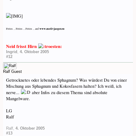
www.motivjaeger.eu
Fotos ... Fotos ... Fotos ... auf
Neid frisst Hirn
Ingrid
,
4. Oktober 2005
#12
Ralf
Guest
Getrocknetes oder lebendes Sphagnum? Was würdest Du von einer
Mischung aus Sphagnum und Kokosfasern halten? Ich weiß, ich
nerve...
aber Infos zu diesem Thema sind absolute
Mangelware.
LG
Ralf
Ralf
,
4. Oktober 2005
#13