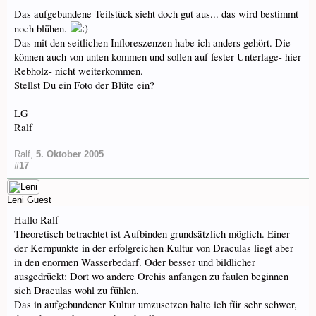
Das aufgebundene Teilstück sieht doch gut aus... das wird bestimmt
noch blühen.
Das mit den seitlichen Infloreszenzen habe ich anders gehört. Die
können auch von unten kommen und sollen auf fester Unterlage- hier
Rebholz- nicht weiterkommen.
Stellst Du ein Foto der Blüte ein?
LG
Ralf
Ralf
,
5. Oktober 2005
#17
Leni
Guest
Hallo Ralf
Theoretisch betrachtet ist Aufbinden grundsätzlich möglich. Einer
der Kernpunkte in der erfolgreichen Kultur von Draculas liegt aber
in den enormen Wasserbedarf. Oder besser und bildlicher
ausgedrückt: Dort wo andere Orchis anfangen zu faulen beginnen
sich Draculas wohl zu fühlen.
Das in aufgebundener Kultur umzusetzen halte ich für sehr schwer,