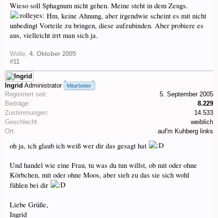
Wieso soll Sphagnum nicht gehen. Meine steht in dem Zeugs.
Hm, keine Ahnung, aber irgendwie scheint es mit nicht
unbedingt Vorteile zu bringen, diese aufzubinden. Aber probiere es
aus, vielleicht irrt man sich ja.
Wolle
,
4. Oktober 2005
#11
Ingrid
Administrator
Mitarbeiter
Registriert seit:
5. September 2005
Beiträge:
8.229
Zustimmungen:
14.533
Geschlecht:
weiblich
Ort:
auf'm Kuhberg links
oh ja, ich glaub ich weiß wer dir das gesagt hat
Und handel wie eine Frau, tu was du tun willst, ob mit oder ohne
Körbchen, mit oder ohne Moos, aber sieh zu das sie sich wohl
fühlen bei dir
Liebe Grüße,
Ingrid