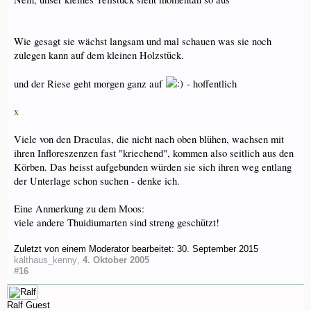
Wie gesagt sie wächst langsam und mal schauen was sie noch
zulegen kann auf dem kleinen Holzstück.
und der Riese geht morgen ganz auf
- hoffentlich
x
Viele von den Draculas, die nicht nach oben blühen, wachsen mit
ihren Infloreszenzen fast "kriechend", kommen also seitlich aus den
Körben. Das heisst aufgebunden würden sie sich ihren weg entlang
der Unterlage schon suchen - denke ich.
Eine Anmerkung zu dem Moos:
viele andere Thuidiumarten sind streng geschützt!
Zuletzt von einem Moderator bearbeitet:
30. September 2015
kalthaus_kenny
,
4. Oktober 2005
#16
Ralf
Guest