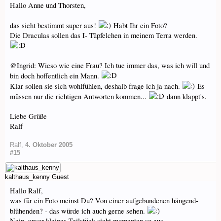
Hallo Anne und Thorsten,
das sieht bestimmt super aus!
Habt Ihr ein Foto?
Die Draculas sollen das I- Tüpfelchen in meinem Terra werden.
@Ingrid: Wieso wie eine Frau? Ich tue immer das, was ich will und
bin doch hoffentlich ein Mann.
Klar sollen sie sich wohlfühlen, deshalb frage ich ja nach.
Es
müssen nur die richtigen Antworten kommen...
dann klappt's.
Liebe Grüße
Ralf
Ralf
,
4. Oktober 2005
#15
kalthaus_kenny
Guest
Hallo Ralf,
was für ein Foto meinst Du? Von einer aufgebundenen hängend-
blühenden? - das würde ich auch gerne sehen.
Nein, unser kleines Teilstück sieht momentan so aus