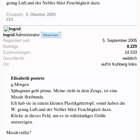
genug Luft,und der Nebler bläst Feuchtigkeit dazu.
Elisabeth
,
5. Oktober 2005
#19
Ingrid
Administrator
Mitarbeiter
Registriert seit:
5. September 2005
Beiträge:
8.229
Zustimmungen:
14.533
Geschlecht:
weiblich
Ort:
auf'm Kuhberg links
Elisabeth postete
g.Morgen
Sphagnum geht prima. Meine steht in dem Zeugs, ist eine
Masde floribunda.
Ich hab sie in einem kleinen Plastikgittertopf, somit haben die
W. genug Luft,und der Nebler bläst Feuchtigkeit dazu.
Klicke in dieses Feld, um es in vollständiger Größe
anzuzeigen.
Masdevallia?