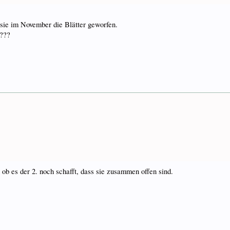
at sie im November die Blätter geworfen.
:???
 ob es der 2. noch schafft, dass sie zusammen offen sind.