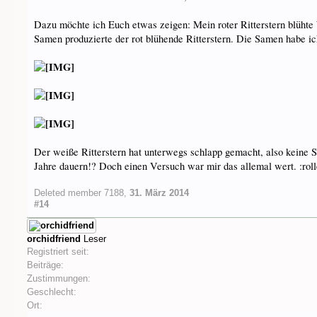
Dazu möchte ich Euch etwas zeigen: Mein roter Ritterstern blühte
Samen produzierte der rot blühende Ritterstern. Die Samen habe ich 
Der weiße Ritterstern hat unterwegs schlapp gemacht, also keine S
Jahre dauern!? Doch einen Versuch war mir das allemal wert. :rol
Deleted member 7188
,
31. März 2014
#14
orchidfriend
Leser
Registriert seit:
Beiträge:
Zustimmungen:
Geschlecht:
Ort: