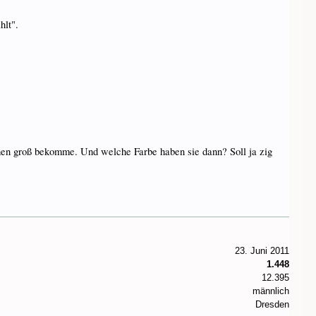
hlt".
nchen groß bekomme. Und welche Farbe haben sie dann? Soll ja zig
23. Juni 2011
1.448
12.395
männlich
Dresden