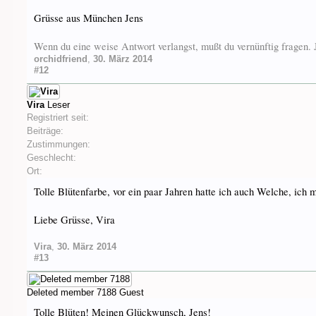
Grüsse aus München Jens
Wenn du eine weise Antwort verlangst, mußt du vernünftig fragen
orchidfriend
,
30. März 2014
#12
Vira
Leser
Registriert seit:
Beiträge:
Zustimmungen:
Geschlecht:
Ort:
Tolle Blütenfarbe, vor ein paar Jahren hatte ich auch Welche, ich m
Liebe Grüsse, Vira
Vira
,
30. März 2014
#13
Deleted member 7188
Guest
Tolle Blüten! Meinen Glückwunsch, Jens!