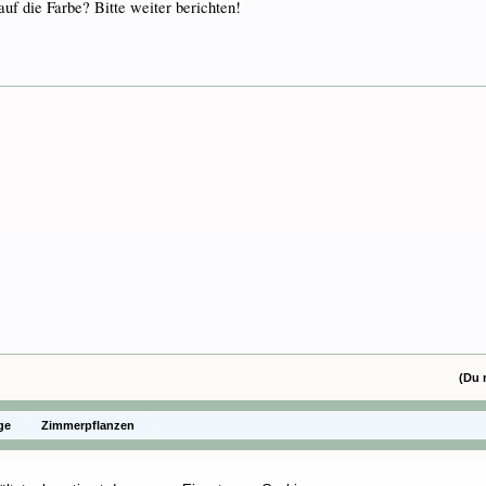
auf die Farbe? Bitte weiter berichten!
(Du 
ge
Zimmerpflanzen