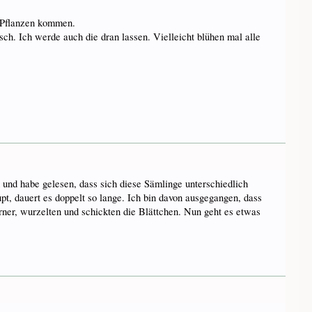
e Pflanzen kommen.
ch. Ich werde auch die dran lassen. Vielleicht blühen mal alle
d und habe gelesen, dass sich diese Sämlinge unterschiedlich
t, dauert es doppelt so lange. Ich bin davon ausgegangen, dass
ner, wurzelten und schickten die Blättchen. Nun geht es etwas