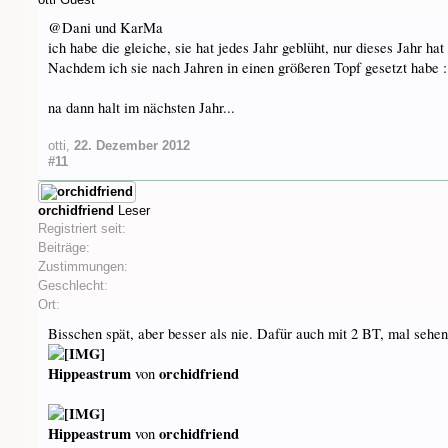
@Dani und KarMa
ich habe die gleiche, sie hat jedes Jahr geblüht, nur dieses Jahr h
Nachdem ich sie nach Jahren in einen größeren Topf gesetzt habe 
na dann halt im nächsten Jahr...
otti
,
22. Dezember 2012
#11
orchidfriend
Leser
Registriert seit:
Beiträge:
Zustimmungen:
Geschlecht:
Ort:
Bisschen spät, aber besser als nie. Dafür auch mit 2 BT, mal sehen
Hippeastrum
orchidfriend
von
Hippeastrum
orchidfriend
von