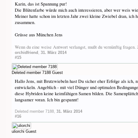
Karin, das ist Spannung pur!
Die Blütenfarbe würde mich auch interessieren, aber wer weis wie 
Meiner hatte schon im letzten Jahr zwei kleine Zwiebel dran, ich h
zusammen.
Grüsse aus München Jens
Wenn du eine weise Antwort verlangst, mußt du vernünftig fragen
orchidfriend
,
31. März 2014
#15
Deleted member 7188
Guest
Hallo Jens, mit Brutzwiebeln hast Du sicher eher Erfolge als ich, n
entwickeln. Angeblich - mit viel Dünger und optimalen Bedingungen
diese Hybriden keine keimfähigen Samen bilden. Die Samenplättche
langsamer voran. Ich bin gespannt!
Deleted member 7188
,
31. März 2014
#16
uliorchi
Guest