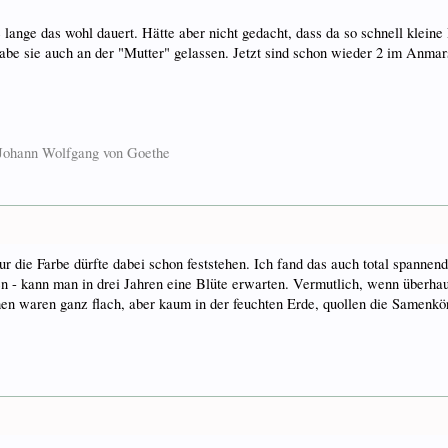
lange das wohl dauert. Hätte aber nicht gedacht, dass da so schnell klein
abe sie auch an der "Mutter" gelassen. Jetzt sind schon wieder 2 im Anmars
. Johann Wolfgang von Goethe
ur die Farbe dürfte dabei schon feststehen. Ich fand das auch total spannen
 - kann man in drei Jahren eine Blüte erwarten. Vermutlich, wenn überhaup
n waren ganz flach, aber kaum in der feuchten Erde, quollen die Samenkör