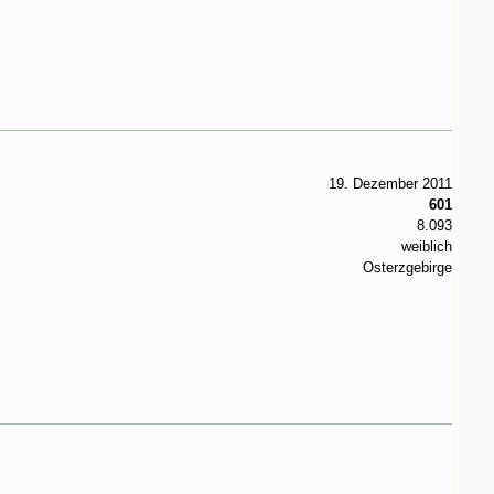
19. Dezember 2011
601
8.093
weiblich
Osterzgebirge