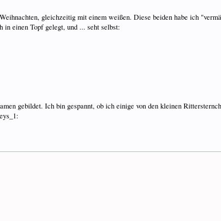
 Weihnachten, gleichzeitig mit einem weißen. Diese beiden habe ich "vermä
in einen Topf gelegt, und ... seht selbst:
amen gebildet. Ich bin gespannt, ob ich einige von den kleinen Ritterster
leys_1: