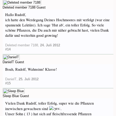
Deleted member 7188
Guest
Hallo Rudolf,
ich hatte den Werdegang Deines Hochmoores mit verfolgt (war eine
spannende Lektüre). Ich sage 'Hut ab', ein toller Erfolg. So viele
schöne Pflanzen, die Du auch mir näher gebracht hast, vielen Dank
dafür und weiterhin good growing!
Deleted member 7188
,
24. Juli 2012
#14
DanielT
Guest
Boah, Rudolf, Wahnsinn! Klasse!
DanielT
,
25. Juli 2012
#15
Sleep Blue
Guest
Vielen Dank Rudolf, toller Erfolg, super wie die Pflanzen
inzwischen gewachsen sind
.
Unser Sohn ( 13 ) hat sich auf fleischfressende Pflanzen