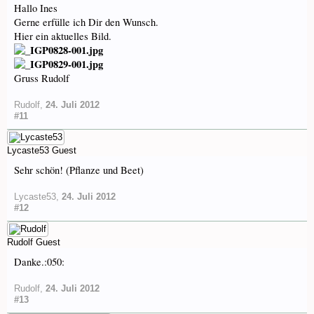
Hallo Ines
Gerne erfülle ich Dir den Wunsch.
Hier ein aktuelles Bild.
Gruss Rudolf
Rudolf
,
24. Juli 2012
#11
Lycaste53
Guest
Sehr schön! (Pflanze und Beet)
Lycaste53
,
24. Juli 2012
#12
Rudolf
Guest
Danke.:050:
Rudolf
,
24. Juli 2012
#13