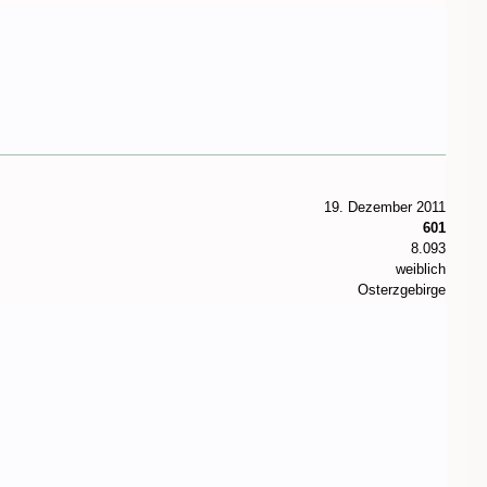
19. Dezember 2011
601
8.093
weiblich
Osterzgebirge