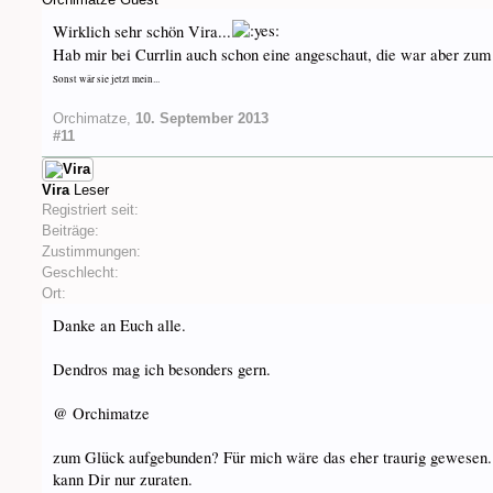
Wirklich sehr schön Vira...
Hab mir bei Currlin auch schon eine angeschaut, die war aber zum
Sonst wär sie jetzt mein...
Orchimatze
,
10. September 2013
#11
Vira
Leser
Registriert seit:
Beiträge:
Zustimmungen:
Geschlecht:
Ort:
Danke an Euch alle.
Dendros mag ich besonders gern.
@ Orchimatze
zum Glück aufgebunden? Für mich wäre das eher traurig gewesen. 
kann Dir nur zuraten.