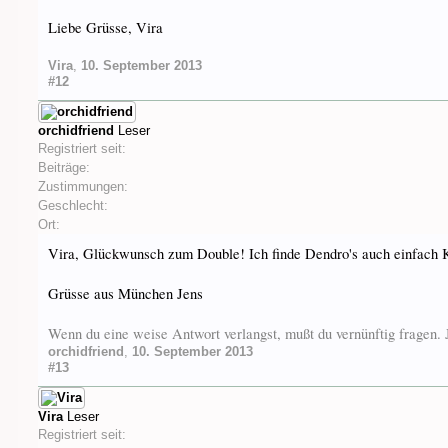
Liebe Grüsse, Vira
Vira
,
10. September 2013
#12
orchidfriend
Leser
Registriert seit:
Beiträge:
Zustimmungen:
Geschlecht:
Ort:
Vira, Glückwunsch zum Double! Ich finde Dendro's auch einfach 
Grüsse aus München Jens
Wenn du eine weise Antwort verlangst, mußt du vernünftig fragen
orchidfriend
,
10. September 2013
#13
Vira
Leser
Registriert seit: