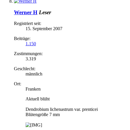
Werner H
Leser
Registriert seit:
15. September 2007
Beiträge:
1.150
Zustimmungen:
3.319
Geschlecht:
männlich
Ort:
Franken
Aktuell blüht
Dendrobium lichenastrum var. prenticei
Blütengröße 7 mm