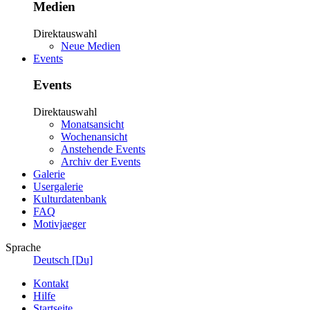
Medien
Direktauswahl
Neue Medien
Events
Events
Direktauswahl
Monatsansicht
Wochenansicht
Anstehende Events
Archiv der Events
Galerie
Usergalerie
Kulturdatenbank
FAQ
Motivjaeger
Sprache
Deutsch [Du]
Kontakt
Hilfe
Startseite