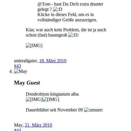
@Tom - hast Du Dich extra drunter
gelegt ?
Klicke in dieses Feld, um es in
vollständiger Größe anzuzeigen.
Klar, war auch kein Problem, die ist ja auch
schon (fast) baumgroß
:
unterallgaier
,
18. März 2010
#43
May
Guest
Dendrobium kingianum alba
Dauerblüher seit November 09
May
,
21. März 2010
#44