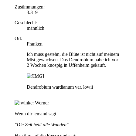
Zustimmungen:
3.319
Geschlecht:
männlich
Ort:
Franken
Ich muss gestehn, die Blüte ist nicht auf meinem
Mist gewachsen. Das Dendrobium habe ich vor
2 Wochen knospig in Uffenheim gekauft.
Dendrobium wardianum var. lowii
Werner
Wenn dir jemand sagt
"Die Zeit heilt alle Wunden"
Hau ihm auf die Fresse und sag: