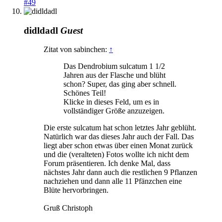
#49
didldadl
Guest
Zitat von sabinchen:
↑
Das Dendrobium sulcatum 1 1/2
Jahren aus der Flasche und blüht
schon? Super, das ging aber schnell.
Schönes Teil!
Klicke in dieses Feld, um es in
vollständiger Größe anzuzeigen.
Die erste sulcatum hat schon letztes Jahr geblüht.
Natürlich war das dieses Jahr auch der Fall. Das
liegt aber schon etwas über einen Monat zurück
und die (veralteten) Fotos wollte ich nicht dem
Forum präsentieren. Ich denke Mal, dass
nächstes Jahr dann auch die restlichen 9 Pflanzen
nachziehen und dann alle 11 Pfänzchen eine
Blüte hervorbringen.
Gruß Christoph