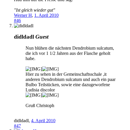
"Ist gleich wieder gut"
Werner H
,
1. April 2010
#46
didldadl
Guest
Nun blühen die nächsten Dendrobium sulcatum,
die ich vor 1 1/2 Jahren aus der Flasche geholt
habe.
Hier zu sehen in der Gemeinschaftsschale ,it
anderen Dendrobium sulcatum und auch ein paar
Bulbo Teilstücken, sowie eine dazugeworfene
Ludisia discolor
Gruß Christoph
didldadl
,
4. April 2010
#47