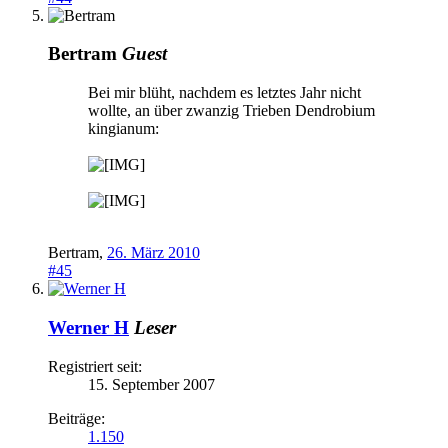
Bertram
Guest
Bei mir blüht, nachdem es letztes Jahr nicht
wollte, an über zwanzig Trieben Dendrobium
kingianum:
Bertram
,
26. März 2010
#45
Werner H
Leser
Registriert seit:
15. September 2007
Beiträge:
1.150