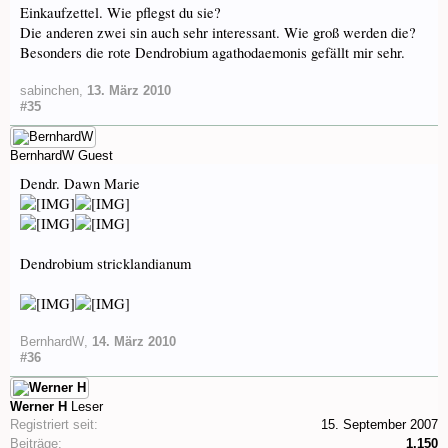
Einkaufzettel. Wie pflegst du sie?
Die anderen zwei sin auch sehr interessant. Wie groß werden die?
Besonders die rote Dendrobium agathodaemonis gefällt mir sehr.
sabinchen
,
13. März 2010
#35
BernhardW
Guest
Dendr. Dawn Marie
Dendrobium stricklandianum
BernhardW
,
14. März 2010
#36
Werner H
Leser
Registriert seit:
15. September 2007
Beiträge:
1.150