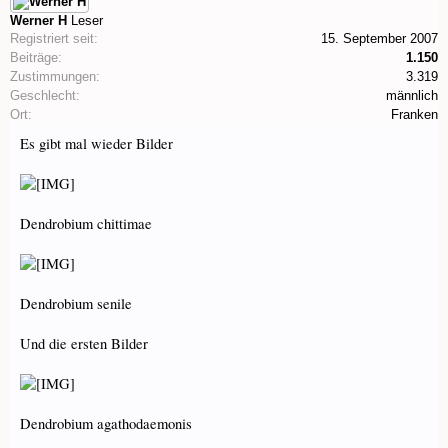
Werner H
Leser
Registriert seit:
15. September 2007
Beiträge:
1.150
Zustimmungen:
3.319
Geschlecht:
männlich
Ort:
Franken
Es gibt mal wieder Bilder
Dendrobium chittimae
Dendrobium senile
Und die ersten Bilder
Dendrobium agathodaemonis