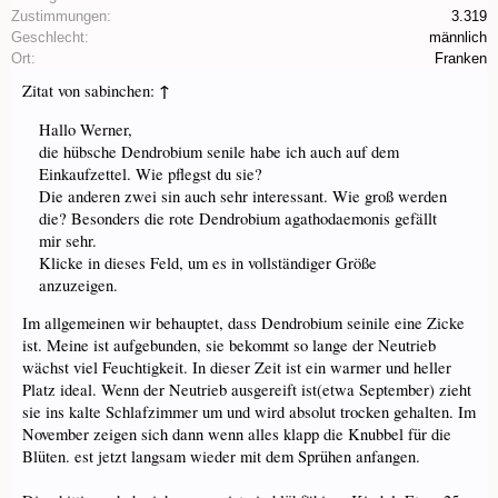
Zustimmungen:
3.319
Geschlecht:
männlich
Ort:
Franken
↑
Zitat von sabinchen:
Hallo Werner,
die hübsche Dendrobium senile habe ich auch auf dem
Einkaufzettel. Wie pflegst du sie?
Die anderen zwei sin auch sehr interessant. Wie groß werden
die? Besonders die rote Dendrobium agathodaemonis gefällt
mir sehr.
Klicke in dieses Feld, um es in vollständiger Größe
anzuzeigen.
Im allgemeinen wir behauptet, dass Dendrobium seinile eine Zicke
ist. Meine ist aufgebunden, sie bekommt so lange der Neutrieb
wächst viel Feuchtigkeit. In dieser Zeit ist ein warmer und heller
Platz ideal. Wenn der Neutrieb ausgereift ist(etwa September) zieht
sie ins kalte Schlafzimmer um und wird absolut trocken gehalten. Im
November zeigen sich dann wenn alles klapp die Knubbel für die
Blüten. est jetzt langsam wieder mit dem Sprühen anfangen.