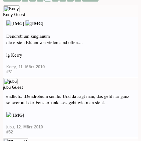
Kerry
Guest
Dendrobium kingianum
die ersten Blüten von vielen sind offen....
lg Kerry
Kerry
,
11. März 2010
#31
jubu
Guest
endlich....Dendrobium senile. Und da sagt man, das geht nur ganz
schwer auf der Fensterbank....es geht wie man sieht.
jubu
,
12. März 2010
#32