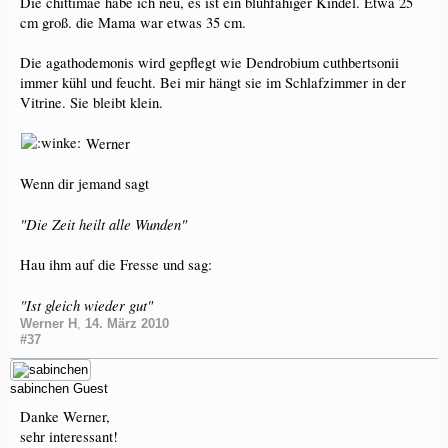
Die chittimae habe ich neu, es ist ein blühfähiger Kindel. Etwa 25
cm groß. die Mama war etwas 35 cm.
Die agathodemonis wird gepflegt wie Dendrobium cuthbertsonii
immer kühl und feucht. Bei mir hängt sie im Schlafzimmer in der
Vitrine. Sie bleibt klein.
Werner
Wenn dir jemand sagt
"Die Zeit heilt alle Wunden"
Hau ihm auf die Fresse und sag:
"Ist gleich wieder gut"
Werner H
,
14. März 2010
#37
sabinchen
Guest
Danke Werner,
sehr interessant!