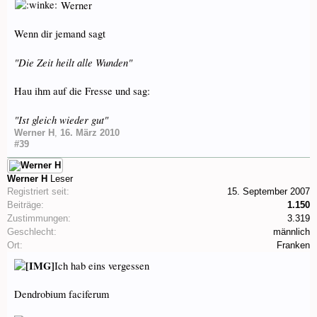
Werner
Wenn dir jemand sagt
"Die Zeit heilt alle Wunden"
Hau ihm auf die Fresse und sag:
"Ist gleich wieder gut"
Werner H
,
16. März 2010
#39
Werner H
Leser
Registriert seit:
15. September 2007
Beiträge:
1.150
Zustimmungen:
3.319
Geschlecht:
männlich
Ort:
Franken
Ich hab eins vergessen
Dendrobium faciferum