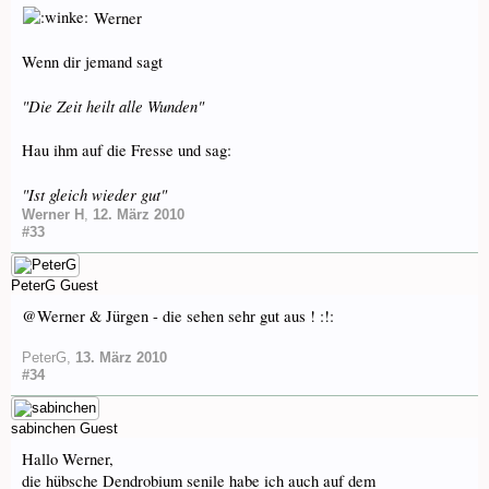
Werner
Wenn dir jemand sagt
"Die Zeit heilt alle Wunden"
Hau ihm auf die Fresse und sag:
"Ist gleich wieder gut"
Werner H
,
12. März 2010
#33
PeterG
Guest
@Werner & Jürgen - die sehen sehr gut aus ! :!:
PeterG
,
13. März 2010
#34
sabinchen
Guest
Hallo Werner,
die hübsche Dendrobium senile habe ich auch auf dem