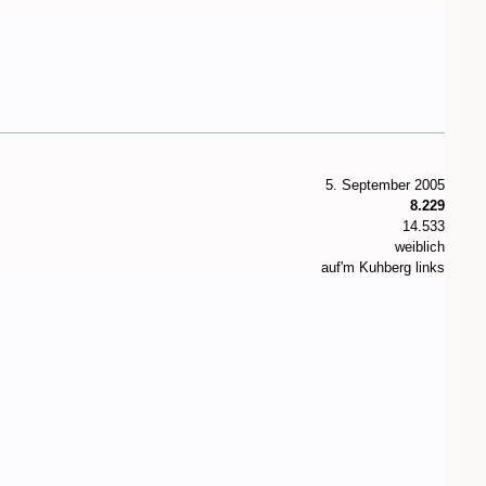
5. September 2005
8.229
14.533
weiblich
auf'm Kuhberg links