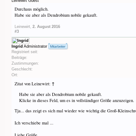
Leinewirt
Guest
Durchaus möglich.
Habe sie aber als Dendrobium nobile gekauft.
Leinewirt
,
2. August 2016
#3
Ingrid
Administrator
Mitarbeiter
Registriert seit:
Beiträge:
Zustimmungen:
Geschlecht:
Ort:
↑
Zitat von Leinewirt:
Habe sie aber als Dendrobium nobile gekauft.
Klicke in dieses Feld, um es in vollständiger Größe anzuzeigen.
Tja... das zeigt es sich mal wieder wie wichtig die Groß-Kleinschre
Ich verschiebe mal ...
Liebe Grüße,