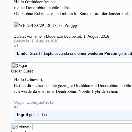
Hallo Orchideenfreunde
meine Dendrobium nobile blüht.
Ganz ohne Ruhephase und mitten im Sommer auf der fensterbank.
Zuletzt von einem Moderator bearbeitet:
1. August 2016
Leinewirt
,
1. August 2016
#1
Linde
,
Gabi.H
,
Lepturusvanda
und
einer weiteren Person
gefällt 
Osgar
Guest
Hallo Leinewirt,
bist du dir sicher das die gezeigte Orchidee ein Dendrobium nobile 
Ich würde da eher eine Dendrobium Nobile-Hybride sehen.
Osgar
,
1. August 2016
#2
Ingrid
gefällt das.