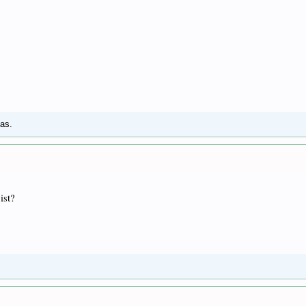
das.
ist?