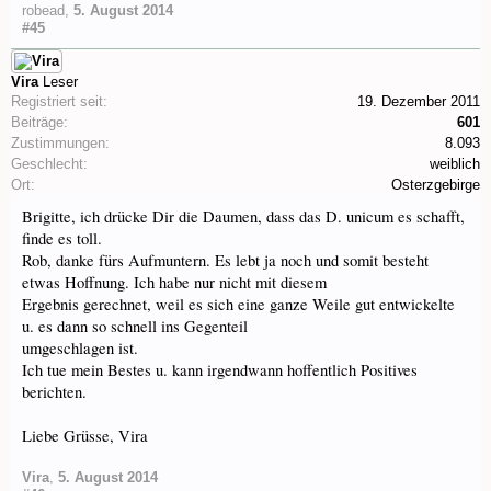
robead
,
5. August 2014
#45
Vira
Leser
Registriert seit:
19. Dezember 2011
Beiträge:
601
Zustimmungen:
8.093
Geschlecht:
weiblich
Ort:
Osterzgebirge
Brigitte, ich drücke Dir die Daumen, dass das D. unicum es schafft,
finde es toll.
Rob, danke fürs Aufmuntern. Es lebt ja noch und somit besteht
etwas Hoffnung. Ich habe nur nicht mit diesem
Ergebnis gerechnet, weil es sich eine ganze Weile gut entwickelte
u. es dann so schnell ins Gegenteil
umgeschlagen ist.
Ich tue mein Bestes u. kann irgendwann hoffentlich Positives
berichten.
Liebe Grüsse, Vira
Vira
,
5. August 2014