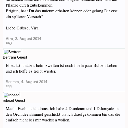
Pflanze durch zubekommen.
Brigitte, hast Du das unicum erhalten können oder gelang Dir erst
ein späterer Versuch?
Liebe Grüsse, Vira
Vira
,
2. August 2014
#43
Bertram
Guest
Eines ist hinüber, beim zweiten ist noch in ein paar Bulben Leben
und ich hoffe es treibt wieder.
Bertram
,
4. August 2014
#44
robead
Guest
Macht Euch nichts draus, ich habe 4 D.unicum und 1 D.lamyaie in
den Orchideenhimmel geschickt bis ich draufgekommen bin das die
einfach nicht bei mir wachsen wollen.