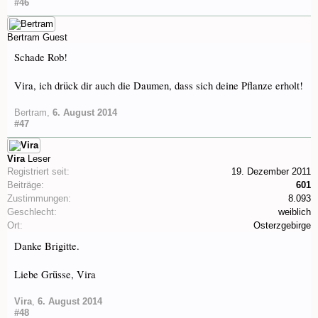
#46
Bertram
Guest
Schade Rob!
Vira, ich drück dir auch die Daumen, dass sich deine Pflanze erholt!
Bertram
,
6. August 2014
#47
Vira
Leser
Registriert seit:
19. Dezember 2011
Beiträge:
601
Zustimmungen:
8.093
Geschlecht:
weiblich
Ort:
Osterzgebirge
Danke Brigitte.
Liebe Grüsse, Vira
Vira
,
6. August 2014
#48