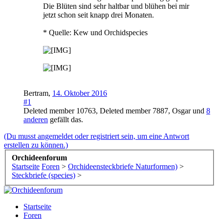
Die Blüten sind sehr haltbar und blühen bei mir
jetzt schon seit knapp drei Monaten.
* Quelle: Kew und Orchidspecies
Bertram
,
14. Oktober 2016
#1
Deleted member 10763
,
Deleted member 7887
,
Osgar
und
8
anderen
gefällt das.
(Du musst angemeldet oder registriert sein, um eine Antwort
erstellen zu können.)
Orchideenforum
Startseite
Foren
>
Orchideensteckbriefe Naturformen)
>
Steckbriefe (species)
>
Startseite
Foren