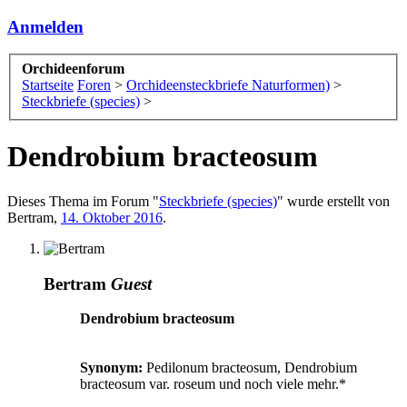
Anmelden
Orchideenforum
Startseite
Foren
>
Orchideensteckbriefe Naturformen)
>
Steckbriefe (species)
>
Dendrobium bracteosum
Dieses Thema im Forum "
Steckbriefe (species)
" wurde erstellt von
Bertram
,
14. Oktober 2016
.
Bertram
Guest
Dendrobium bracteosum
Synonym:
Pedilonum bracteosum, Dendrobium
bracteosum var. roseum und noch viele mehr.*