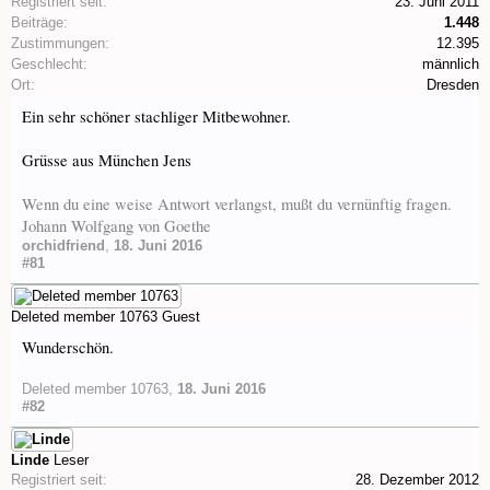
Registriert seit:
23. Juni 2011
Beiträge:
1.448
Zustimmungen:
12.395
Geschlecht:
männlich
Ort:
Dresden
Ein sehr schöner stachliger Mitbewohner.
Grüsse aus München Jens
Wenn du eine weise Antwort verlangst, mußt du vernünftig fragen.
Johann Wolfgang von Goethe
orchidfriend
,
18. Juni 2016
#81
Deleted member 10763
Guest
Wunderschön.
Deleted member 10763
,
18. Juni 2016
#82
Linde
Leser
Registriert seit:
28. Dezember 2012