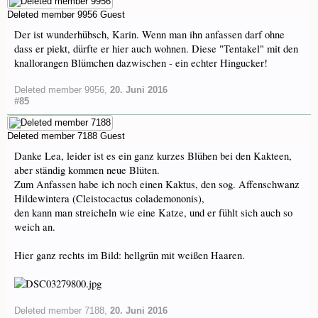
Deleted member 9956
Guest
Der ist wunderhübsch, Karin. Wenn man ihn anfassen darf ohne
dass er piekt, dürfte er hier auch wohnen. Diese "Tentakel" mit den
knallorangen Blümchen dazwischen - ein echter Hingucker!
Deleted member 9956
,
20. Juni 2016
#85
Deleted member 7188
Guest
Danke Lea, leider ist es ein ganz kurzes Blühen bei den Kakteen,
aber ständig kommen neue Blüten.
Zum Anfassen habe ich noch einen Kaktus, den sog. Affenschwanz
Hildewintera (Cleistocactus colademononis),
den kann man streicheln wie eine Katze, und er fühlt sich auch so
weich an.
Hier ganz rechts im Bild: hellgrün mit weißen Haaren.
Deleted member 7188
,
20. Juni 2016