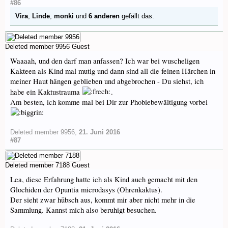
#86
Vira
,
Linde
,
monki
und
6 anderen
gefällt das.
Deleted member 9956
Guest
Waaaah, und den darf man anfassen? Ich war bei wuscheligen
Kakteen als Kind mal mutig und dann sind all die feinen Härchen in
meiner Haut hängen geblieben und abgebrochen - Du siehst, ich
habe ein Kaktustrauma
.
Am besten, ich komme mal bei Dir zur Phobiebewältigung vorbei
Deleted member 9956
,
21. Juni 2016
#87
Deleted member 7188
Guest
Lea, diese Erfahrung hatte ich als Kind auch gemacht mit den
Glochiden der Opuntia microdasys (Ohrenkaktus).
Der sieht zwar hübsch aus, kommt mir aber nicht mehr in die
Sammlung. Kannst mich also beruhigt besuchen.