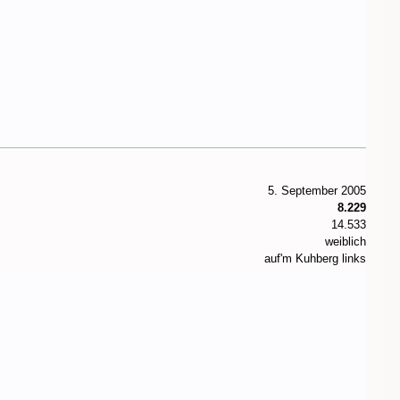
5. September 2005
8.229
14.533
weiblich
auf'm Kuhberg links