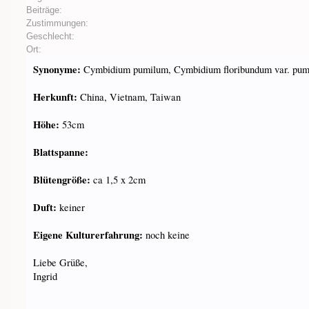
Beiträge:
Zustimmungen:
Geschlecht:
Ort:
Synonyme:
Cymbidium pumilum, Cymbidium floribundum var. pu
Herkunft:
China, Vietnam, Taiwan
Höhe:
53cm
Blattspanne:
Blütengröße:
ca 1,5 x 2cm
Duft:
keiner
Eigene Kulturerfahrung:
noch keine
Liebe Grüße,
Ingrid