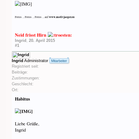
www.motivjaeger.eu
Fotos ... Fotos ... Fotos ... auf
Neid frisst Hirn
Ingrid
,
20. April 2015
#1
Ingrid
Administrator
Mitarbeiter
Registriert seit:
Beiträge:
Zustimmungen:
Geschlecht:
Ort:
Habitus
Liebe Grüße,
Ingrid