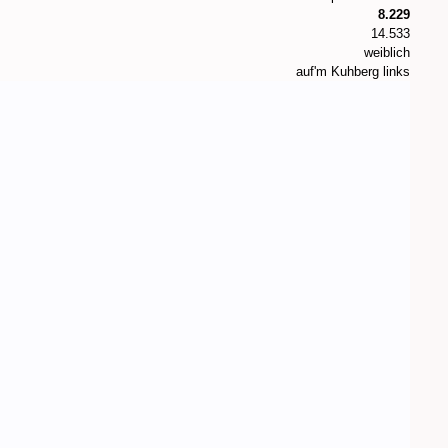
8.229
14.533
weiblich
auf'm Kuhberg links