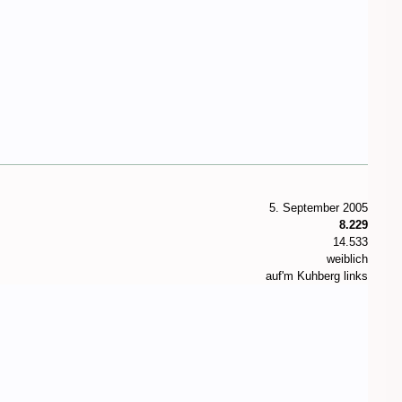
5. September 2005
8.229
14.533
weiblich
auf'm Kuhberg links