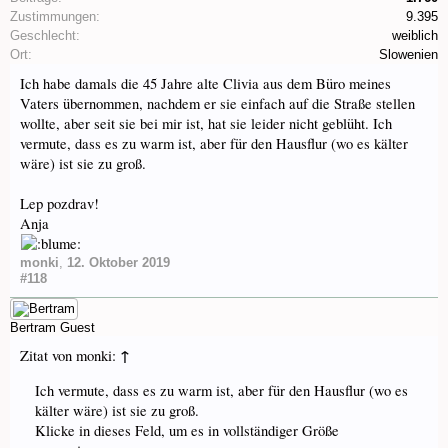
Zustimmungen:
9.395
Geschlecht:
weiblich
Ort:
Slowenien
Ich habe damals die 45 Jahre alte Clivia aus dem Büro meines
Vaters übernommen, nachdem er sie einfach auf die Straße stellen
wollte, aber seit sie bei mir ist, hat sie leider nicht geblüht. Ich
vermute, dass es zu warm ist, aber für den Hausflur (wo es kälter
wäre) ist sie zu groß.
Lep pozdrav!
Anja
monki
,
12. Oktober 2019
#118
Bertram
Guest
↑
Zitat von monki:
Ich vermute, dass es zu warm ist, aber für den Hausflur (wo es
kälter wäre) ist sie zu groß.
Klicke in dieses Feld, um es in vollständiger Größe