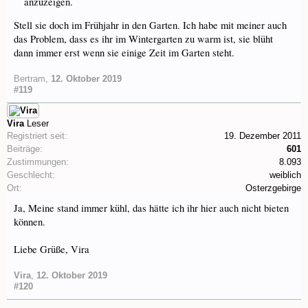
anzuzeigen.
Stell sie doch im Frühjahr in den Garten. Ich habe mit meiner auch
das Problem, dass es ihr im Wintergarten zu warm ist, sie blüht
dann immer erst wenn sie einige Zeit im Garten steht.
Bertram
,
12. Oktober 2019
#119
Vira
Leser
Registriert seit:
19. Dezember 2011
Beiträge:
601
Zustimmungen:
8.093
Geschlecht:
weiblich
Ort:
Osterzgebirge
Ja, Meine stand immer kühl, das hätte ich ihr hier auch nicht bieten
können.
Liebe Grüße, Vira
Vira
,
12. Oktober 2019
#120