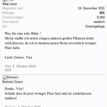
Vira
Leser
Registriert seit:
19. Dezember 2011
Beiträge:
601
Zustimmungen:
8.093
Geschlecht:
weiblich
Ort:
Osterzgebirge
Was für eine tolle Blüte !
Meine mußte ich neben einigen anderen großen Pflanzen leider
zurücklassen, da ich in meinem neuen Heim wesentlich weniger
Platz habe.
Liebe Grüsse, Vira
Vira
,
2. Oktober 2019
#115
Bertram
Guest
Danke, Vira!
Schade dass du jetzt weniger Platz hast und sie zurücklassen
mußtest!