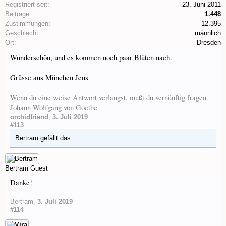
Registriert seit:
23. Juni 2011
Beiträge:
1.448
Zustimmungen:
12.395
Geschlecht:
männlich
Ort:
Dresden
Wunderschön, und es kommen noch paar Blüten nach.
Grüsse aus München Jens
Wenn du eine weise Antwort verlangst, mußt du vernünftig fragen.
Johann Wolfgang von Goethe
orchidfriend
,
3. Juli 2019
#113
Bertram
gefällt das.
Bertram
Guest
Danke!
Bertram
,
3. Juli 2019
#114