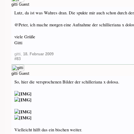
gitti
Guest
Lutz, da ist was Wahres dran. Die spukte mir auch schon durch den
@Peter, ich mache morgen eine Aufnahme der schillieriana x dolosa
viele Grüße
Gitti
gitti
,
18. Februar 2009
#83
gitti
Guest
So, hier die versprochenen Bilder der schilleriana x dolosa.
Vielleicht hilft das ein bischen weiter.