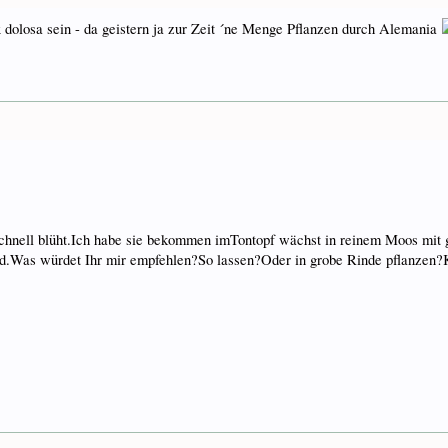
 x dolosa sein - da geistern ja zur Zeit ´ne Menge Pflanzen durch Alemania
o schnell blüht.Ich habe sie bekommen imTontopf wächst in reinem Moos mit
d.Was würdet Ihr mir empfehlen?So lassen?Oder in grobe Rinde pflanzen?Kan