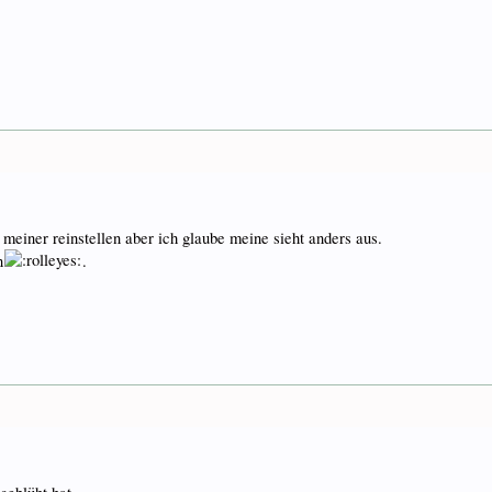
meiner reinstellen aber ich glaube meine sieht anders aus.
n
.