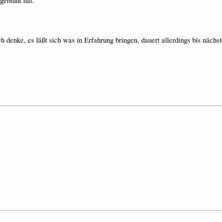
geblüht hat.
ch denke, es läßt sich was in Erfahrung bringen, dauert allerdings bis näch