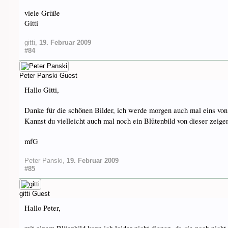
viele Grüße
Gitti
gitti
,
19. Februar 2009
#84
Peter Panski
Guest
Hallo Gitti,
Danke für die schönen Bilder, ich werde morgen auch mal eins von 
Kannst du vielleicht auch mal noch ein Blütenbild von dieser zeige
mfG
Peter Panski
,
19. Februar 2009
#85
gitti
Guest
Hallo Peter,