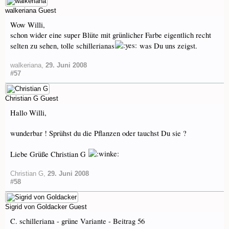
walkeriana
Guest
Wow Willi,
schon wider eine super Blüte mit grünlicher Farbe eigentlich recht
selten zu sehen, tolle schillerianas
was Du uns zeigst.
walkeriana
,
29. Juni 2008
#57
Christian G
Guest
Hallo Willi,
wunderbar ! Sprühst du die Pflanzen oder tauchst Du sie ?
Liebe Grüße Christian G
Christian G
,
29. Juni 2008
#58
Sigrid von Goldacker
Guest
C. schilleriana - grüne Variante - Beitrag 56