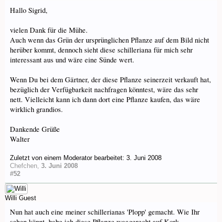
Hallo Sigrid,
vielen Dank für die Mühe.
Auch wenn das Grün der ursprünglichen Pflanze auf dem Bild nicht
herüber kommt, dennoch sieht diese schilleriana für mich sehr
interessant aus und wäre eine Sünde wert.
Wenn Du bei dem Gärtner, der diese Pflanze seinerzeit verkauft hat,
bezüglich der Verfügbarkeit nachfragen könntest, wäre das sehr
nett. Vielleicht kann ich dann dort eine Pflanze kaufen, das wäre
wirklich grandios.
Dankende Grüße
Walter
Zuletzt von einem Moderator bearbeitet:
3. Juni 2008
Chefchen
,
3. Juni 2008
#52
Willi
Guest
Nun hat auch eine meiner schillerianas 'Plopp' gemacht. Wie Ihr
sehen könnt, habe ich diese Pflanze waagerecht auf Kork