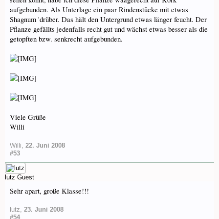
aufgebunden. Als Unterlage ein paar Rindenstücke mit etwas
Shagnum 'drüber. Das hält den Untergrund etwas länger feucht. Der
Pflanze gefällts jedenfalls recht gut und wächst etwas besser als die
getopften bzw. senkrecht aufgebunden.
Viele Grüße
Willi
Willi
,
22. Juni 2008
#53
lutz
Guest
Sehr apart, große Klasse!!!
lutz
,
23. Juni 2008
#54