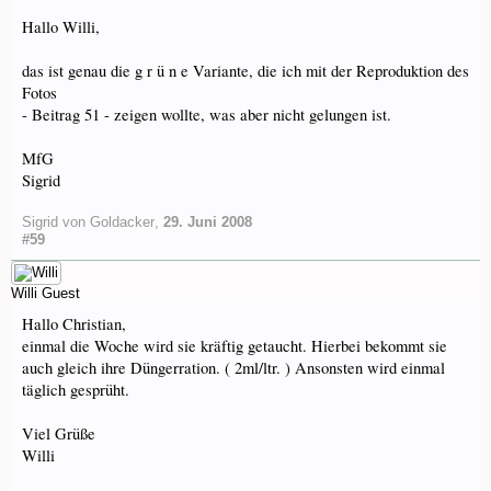
Hallo Willi,
das ist genau die g r ü n e Variante, die ich mit der Reproduktion des
Fotos
- Beitrag 51 - zeigen wollte, was aber nicht gelungen ist.
MfG
Sigrid
Sigrid von Goldacker
,
29. Juni 2008
#59
Willi
Guest
Hallo Christian,
einmal die Woche wird sie kräftig getaucht. Hierbei bekommt sie
auch gleich ihre Düngerration. ( 2ml/ltr. ) Ansonsten wird einmal
täglich gesprüht.
Viel Grüße
Willi