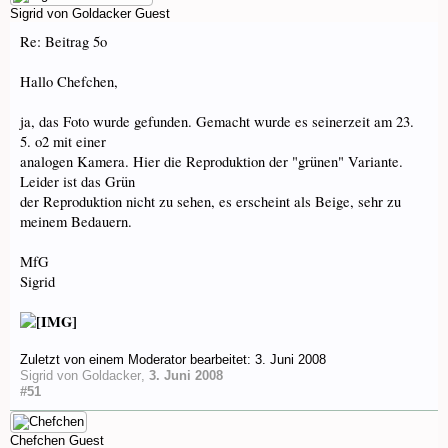
Sigrid von Goldacker
Guest
Re: Beitrag 5o
Hallo Chefchen,
ja, das Foto wurde gefunden. Gemacht wurde es seinerzeit am 23.
5. o2 mit einer
analogen Kamera. Hier die Reproduktion der "grünen" Variante.
Leider ist das Grün
der Reproduktion nicht zu sehen, es erscheint als Beige, sehr zu
meinem Bedauern.
MfG
Sigrid
Zuletzt von einem Moderator bearbeitet:
3. Juni 2008
Sigrid von Goldacker
,
3. Juni 2008
#51
Chefchen
Guest