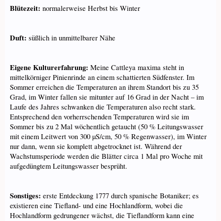
Blütezeit:
normalerweise Herbst bis Winter
Duft:
süßlich in unmittelbarer Nähe
Eigene Kulturerfahrung:
Meine Cattleya maxima steht in
mittelkörniger Pinienrinde an einem schattierten Südfenster. Im
Sommer erreichen die Temperaturen an ihrem Standort bis zu 35
Grad, im Winter fallen sie mitunter auf 16 Grad in der Nacht – im
Laufe des Jahres schwanken die Temperaturen also recht stark.
Entsprechend den vorherrschenden Temperaturen wird sie im
Sommer bis zu 2 Mal wöchentlich getaucht (50 % Leitungswasser
mit einem Leitwert von 300 µS/cm, 50 % Regenwasser), im Winter
nur dann, wenn sie komplett abgetrocknet ist. Während der
Wachstumsperiode werden die Blätter circa 1 Mal pro Woche mit
aufgedüngtem Leitungswasser besprüht.
Sonstiges:
erste Entdeckung 1777 durch spanische Botaniker; es
existieren eine Tiefland- und eine Hochlandform, wobei die
Hochlandform gedrungener wächst, die Tieflandform kann eine