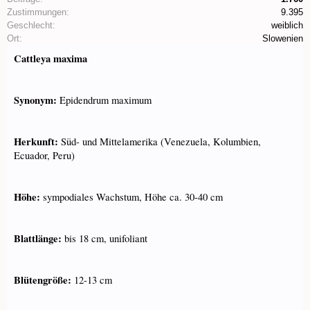
Zustimmungen:
9.395
Geschlecht:
weiblich
Ort:
Slowenien
Cattleya maxima
Synonym:
Epidendrum maximum
Herkunft:
Süd- und Mittelamerika (Venezuela, Kolumbien,
Ecuador, Peru)
Höhe:
sympodiales Wachstum, Höhe ca. 30-40 cm
Blattlänge:
bis 18 cm, unifoliant
Blütengröße:
12-13 cm