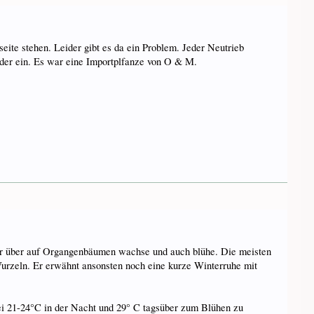
seite stehen. Leider gibt es da ein Problem. Jeder Neutrieb
ieder ein. Es war eine Importplfanze von O & M.
e Jahr über auf Organgenbäumen wachse und auch blühe. Die meisten
Wurzeln. Er erwähnt ansonsten noch eine kurze Winterruhe mit
bei 21-24°C in der Nacht und 29° C tagsüber zum Blühen zu