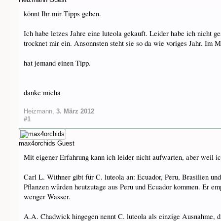
könnt Ihr mir Tipps geben.
Ich habe letzes Jahre eine luteola gekauft. Leider habe ich nicht g
trocknet mir ein. Ansonnsten steht sie so da wie voriges Jahr. Im
hat jemand einen Tipp.
danke micha
Heizmann
,
3. März 2012
#1
max4orchids
Guest
Mit eigener Erfahrung kann ich leider nicht aufwarten, aber weil i
Carl L. Withner gibt für C. luteola an: Ecuador, Peru, Brasilien u
Pflanzen würden heutzutage aus Peru und Ecuador kommen. Er empfi
wenger Wasser.
A.A. Chadwick hingegen nennt C. luteola als einzige Ausnahme, di