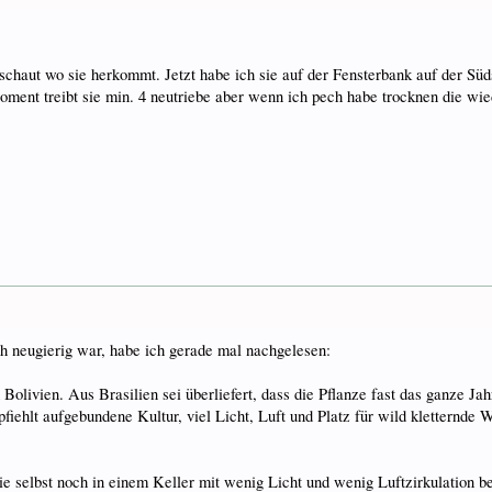
eschaut wo sie herkommt. Jetzt habe ich sie auf der Fensterbank auf der Süd
 Moment treibt sie min. 4 neutriebe aber wenn ich pech habe trocknen die w
ch neugierig war, habe ich gerade mal nachgelesen:
nd Bolivien. Aus Brasilien sei überliefert, dass die Pflanze fast das ganz
ehlt aufgebundene Kultur, viel Licht, Luft und Platz für wild kletternde 
e selbst noch in einem Keller mit wenig Licht und wenig Luftzirkulation 