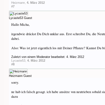
Heizmann
,
4. März 2012
#7
Lycaste53
Guest
Hallo Micha,
irgendwie drückst Du Dich unklar aus. Erst schreibst Du, die Neut
dabei.
Also: Was ist jetzt eigentlich los mit Deiner Pflanze? Kannst Du bit
Zuletzt von einem Moderator bearbeitet:
4. März 2012
Lycaste53
,
4. März 2012
#8
Heizmann
Guest
sorry.
ne hab ich falsch gesagt. ich habe ansätze von neutrieben sobald 
dazu