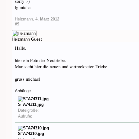
sorry ;-)
lg micha
Heizmann
,
4. März 2012
#9
Heizmann
Guest
Hallo,
hier ein Foto der Neutriebe.
Man sieht hier die neuen und vertrockneten Triebe.
gruss michael
Anhänge:
STA74311.jpg
Dateigröße:
Aufrufe:
STA74310.jpg