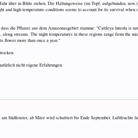
 Jahr über in Blüte stehen. Die Haltungsweise (im Topf, aufgebunden, usw.
ght and high-temperature conditions seems to account for its survival when 
dass die Pflanze aus dem Amazonasgebiet stamme: "Cattleya luteola is nat
, along streams. The night temperatures in these regions range from the mid
nts flower more than once a year."
trocken.
natürlich nicht eigene Erfahrungen.
t am Südfenster, ab März wird schattiert bis Ende September. Luftfeuchte li