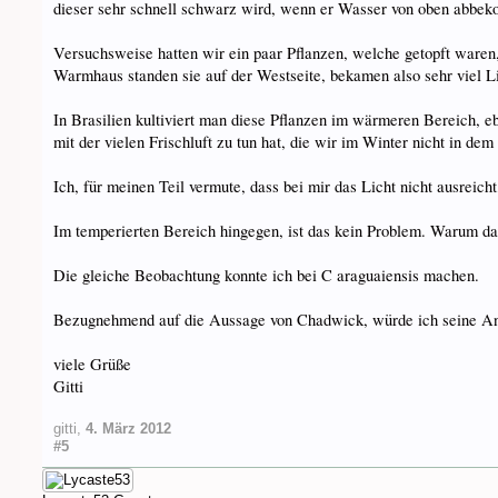
dieser sehr schnell schwarz wird, wenn er Wasser von oben abbe
Versuchsweise hatten wir ein paar Pflanzen, welche getopft waren
Warmhaus standen sie auf der Westseite, bekamen also sehr viel L
In Brasilien kultiviert man diese Pflanzen im wärmeren Bereich, ebe
mit der vielen Frischluft zu tun hat, die wir im Winter nicht in de
Ich, für meinen Teil vermute, dass bei mir das Licht nicht ausreic
Im temperierten Bereich hingegen, ist das kein Problem. Warum das 
Die gleiche Beobachtung konnte ich bei C araguaiensis machen.
Bezugnehmend auf die Aussage von Chadwick, würde ich seine Angab
viele Grüße
Gitti
gitti
,
4. März 2012
#5