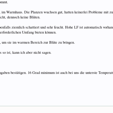
kommt.
, im Warmhaus. Die Planzen wuchsen gut, hatten keinerlei Probleme mit zu
icht, dennoch keine Blüten.
nfalls ziemlich schattiert und sehr feucht. Hohe LF ist automatisch vorhand
m erforderlichen Umfang bieten können.
ht, um sie im warmen Bereich zur Blüte zu bringen.
so ist, kann ich aber nicht sagen.
en bestätigen. 16 Grad minimum ist auch bei uns die unterste Temperatur 