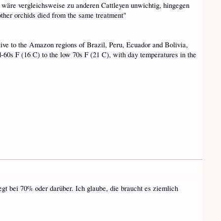
) wäre vergleichsweise zu anderen Cattleyen unwichtig, hingegen
other orchids died from the same treatment"
ive to the Amazon regions of Brazil, Peru, Ecuador and Bolivia,
-60s F (16 C) to the low 70s F (21 C), with day temperatures in the
egt bei 70% oder darüber. Ich glaube, die braucht es ziemlich