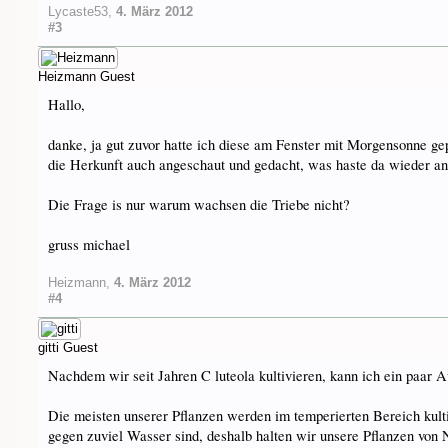
Lycaste53
,
4. März 2012
#3
Heizmann
Guest
Hallo,
danke, ja gut zuvor hatte ich diese am Fenster mit Morgensonne gep
die Herkunft auch angeschaut und gedacht, was haste da wieder ange
Die Frage is nur warum wachsen die Triebe nicht?
gruss michael
Heizmann
,
4. März 2012
#4
gitti
Guest
Nachdem wir seit Jahren C luteola kultivieren, kann ich ein paar
Die meisten unserer Pflanzen werden im temperierten Bereich kultivi
gegen zuviel Wasser sind, deshalb halten wir unsere Pflanzen von N