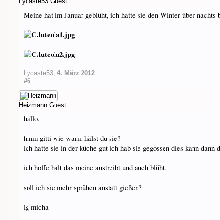
Lycaste53
Guest
Meine hat im Januar geblüht, ich hatte sie den Winter über nachts 
Lycaste53
,
4. März 2012
#6
Heizmann
Guest
hallo,
hmm gitti wie warm hälst du sie?
ich hatte sie in der küche gut ich hab sie gegossen dies kann dann 
ich hoffe halt das meine austreibt und auch blüht.
soll ich sie mehr sprühen anstatt gießen?
lg micha