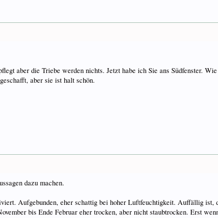
flegt aber die Triebe werden nichts. Jetzt habe ich Sie ans Südfenster. Wi
schafft, aber sie ist halt schön.
 Aussagen dazu machen.
ert. Aufgebunden, eher schattig bei hoher Luftfeuchtigkeit. Auffällig ist, 
ovember bis Ende Februar eher trocken, aber nicht staubtrocken. Erst wenn 